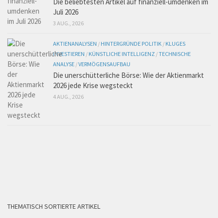
Die beliebtesten Artikel auf finanziell-umdenken im
Juli 2026
3 AUG., 2026
AKTIENANALYSEN
/
HINTERGRÜNDE POLITIK
/
KLUGES
INVESTIEREN
/
KÜNSTLICHE INTELLIGENZ
/
TECHNISCHE
ANALYSE
/
VERMÖGENSAUFBAU
Die unerschütterliche Börse: Wie der Aktienmarkt
2026 jede Krise wegsteckt
4 AUG., 2026
THEMATISCH SORTIERTE ARTIKEL