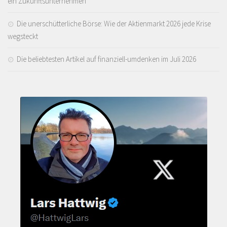
ein Zukunftsunternehmen
Die unerschütterliche Börse: Wie der Aktienmarkt 2026 jede Krise
wegsteckt
Die beliebtesten Artikel auf finanziell-umdenken im Juli 2026