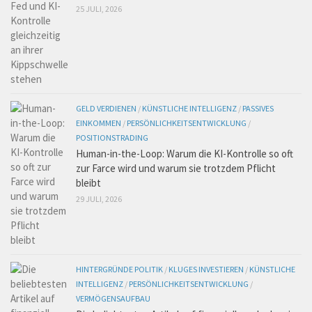
25 JULI, 2026
GELD VERDIENEN
/
KÜNSTLICHE INTELLIGENZ
/
PASSIVES
EINKOMMEN
/
PERSÖNLICHKEITSENTWICKLUNG
/
POSITIONSTRADING
Human-in-the-Loop: Warum die KI-Kontrolle so oft
zur Farce wird und warum sie trotzdem Pflicht
bleibt
29 JULI, 2026
HINTERGRÜNDE POLITIK
/
KLUGES INVESTIEREN
/
KÜNSTLICHE
INTELLIGENZ
/
PERSÖNLICHKEITSENTWICKLUNG
/
VERMÖGENSAUFBAU