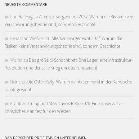
NEUESTE KOMMENTARE
LarsHattwig
zu
Altersvorsorgedepot 2027: Warum die Risiken keine
Verschwörungstheorie sind, sondern Geschichte
Sebastian Wießner
zu
Altersvorsorgedepot 2027: Warum die
Risiken keine Verschwörungstheorie sind, sondern Geschichte
Walter
zu
Das große KI-Schachbrett: Drei Lager, eine Infrastruktur-
Revolution und der stille Krieg um das Fundament
Heinz
zu
Die Oster-Rally: Warum der Aktienmarkt in der Karwoche
so oft gewinnt
Frank
zu
Trump und Milei Davos-Rede 2026: Ein konservativ-
christliches Manifest für den Westen
DAS DEPOT DER PROFITABLEN UNTERNEHMEN