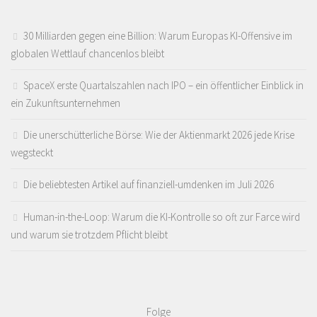
30 Milliarden gegen eine Billion: Warum Europas KI-Offensive im
globalen Wettlauf chancenlos bleibt
SpaceX erste Quartalszahlen nach IPO – ein öffentlicher Einblick in
ein Zukunftsunternehmen
Die unerschütterliche Börse: Wie der Aktienmarkt 2026 jede Krise
wegsteckt
Die beliebtesten Artikel auf finanziell-umdenken im Juli 2026
Human-in-the-Loop: Warum die KI-Kontrolle so oft zur Farce wird
und warum sie trotzdem Pflicht bleibt
Folge