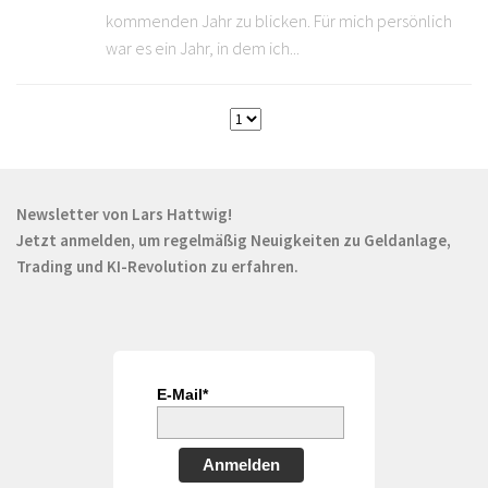
kommenden Jahr zu blicken. Für mich persönlich
war es ein Jahr, in dem ich...
Newsletter von Lars Hattwig!
Jetzt anmelden, um regelmäßig Neuigkeiten zu Geldanlage,
Trading und KI-Revolution zu erfahren.
E-Mail*
Anmelden