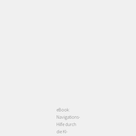
eBook:
Navigations-
Hilfe durch
die KI-