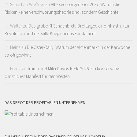
Sebastian Wießner
zu
Altersvorsorgedepot 2027: Warum die
Risiken keine Verschwörungstheorie sind, sondern Geschichte
Walter
zu
Das große KI-Schachbrett: Drei Lager, eine Infrastruktur-
Revolution und der stille Krieg um das Fundament
Heinz
zu
Die Oster-Rally: Warum der Aktienmarkt in der Karwoche
so oft gewinnt
Frank
zu
Trump und Milei Davos-Rede 2026: Ein konservativ-
christliches Manifest für den Westen
DAS DEPOT DER PROFITABLEN UNTERNEHMEN
FINANZIELL FREI MIT DER PASSIVER GELDFLUSS ACADEMY