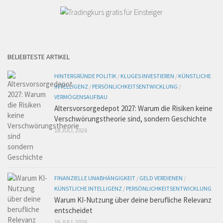
BELIEBTESTE ARTIKEL
HINTERGRÜNDE POLITIK
/
KLUGES INVESTIEREN
/
KÜNSTLICHE
INTELLIGENZ
/
PERSÖNLICHKEITSENTWICKLUNG
/
VERMÖGENSAUFBAU
Altersvorsorgedepot 2027: Warum die Risiken keine
Verschwörungstheorie sind, sondern Geschichte
18 JULI, 2026
FINANZIELLE UNABHÄNGIGKEIT
/
GELD VERDIENEN
/
KÜNSTLICHE INTELLIGENZ
/
PERSÖNLICHKEITSENTWICKLUNG
Warum KI-Nutzung über deine berufliche Relevanz
entscheidet
16 JULI, 2026