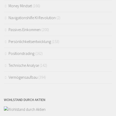
Money Mindset
(166)
Navigationshilfe KI-Revolution
(2)
Passives Einkommen
(200)
Persönlichkeitsentwicklung
(153)
Positionstrading
(162)
Technische Analyse
(142)
Vermögensaufbau
(394)
WOHLSTAND DURCH AKTIEN