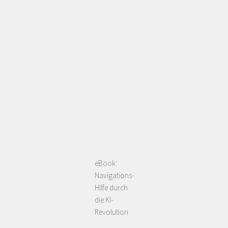
eBook:
Navigations-
Hilfe durch
die KI-
Revolution