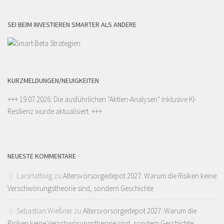
SEI BEIM INVESTIEREN SMARTER ALS ANDERE
KURZMELDUNGEN/NEUIGKEITEN
+++ 19.07.2026: Die ausführlichen "
Aktien-Analysen
" inklusive KI-
Resilienz wurde aktualisiert. +++
NEUESTE KOMMENTARE
LarsHattwig
zu
Altersvorsorgedepot 2027: Warum die Risiken keine
Verschwörungstheorie sind, sondern Geschichte
Sebastian Wießner
zu
Altersvorsorgedepot 2027: Warum die
Risiken keine Verschwörungstheorie sind, sondern Geschichte