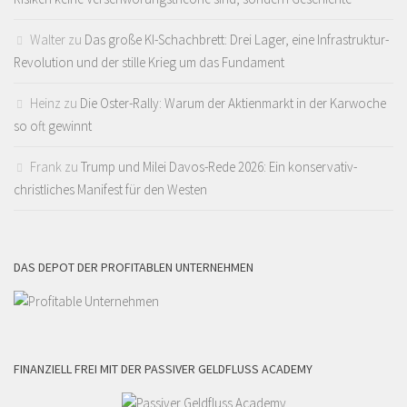
Walter
zu
Das große KI-Schachbrett: Drei Lager, eine Infrastruktur-
Revolution und der stille Krieg um das Fundament
Heinz
zu
Die Oster-Rally: Warum der Aktienmarkt in der Karwoche
so oft gewinnt
Frank
zu
Trump und Milei Davos-Rede 2026: Ein konservativ-
christliches Manifest für den Westen
DAS DEPOT DER PROFITABLEN UNTERNEHMEN
FINANZIELL FREI MIT DER PASSIVER GELDFLUSS ACADEMY