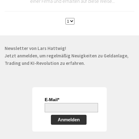
einer Firma und erhalten auf diese Weise...
Newsletter von Lars Hattwig!
Jetzt anmelden, um regelmäßig Neuigkeiten zu Geldanlage,
Trading und KI-Revolution zu erfahren.
E-Mail*
Anmelden