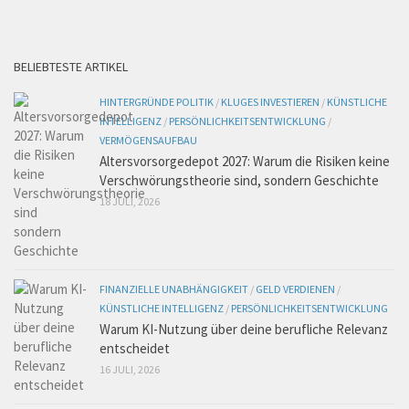
BELIEBTESTE ARTIKEL
HINTERGRÜNDE POLITIK
/
KLUGES INVESTIEREN
/
KÜNSTLICHE
INTELLIGENZ
/
PERSÖNLICHKEITSENTWICKLUNG
/
VERMÖGENSAUFBAU
Altersvorsorgedepot 2027: Warum die Risiken keine
Verschwörungstheorie sind, sondern Geschichte
18 JULI, 2026
FINANZIELLE UNABHÄNGIGKEIT
/
GELD VERDIENEN
/
KÜNSTLICHE INTELLIGENZ
/
PERSÖNLICHKEITSENTWICKLUNG
Warum KI-Nutzung über deine berufliche Relevanz
entscheidet
16 JULI, 2026