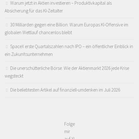
Warum jetzt in Aktien investieren – Produktivkapital als
Absicherung für das KI-Zeitalter
30 Milliarden gegen eine Billion: Warum Europas KI-Offensive im
globalen Wettlauf chancenlos bleibt
SpaceX erste Quartalszahlen nach IPO – ein öffentlicher Einblick in
ein Zukunftsunternehmen
Die unerschütterliche Börse: Wie der Aktienmarkt 2026 jede Krise
wegsteckt
Die beliebtesten Artikel auf finanziell-umdenken im Juli 2026
Folge
mir
auf X!