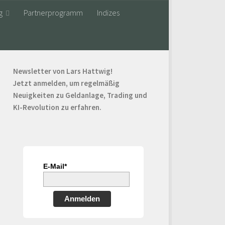
g
Partnerprogramm
Indizes
Newsletter von Lars Hattwig!
Jetzt anmelden, um regelmäßig
Neuigkeiten zu Geldanlage, Trading und
KI-Revolution zu erfahren.
E-Mail*
Anmelden