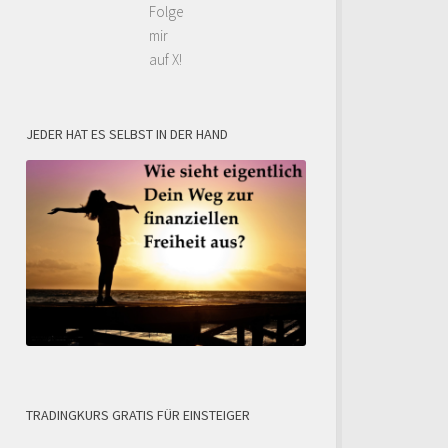
Folge
mir
auf X!
JEDER HAT ES SELBST IN DER HAND
TRADINGKURS GRATIS FÜR EINSTEIGER