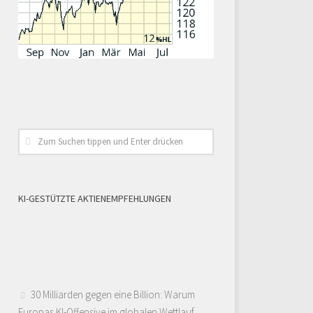
KI-GESTÜTZTE AKTIENEMPFEHLUNGEN
30 Milliarden gegen eine Billion: Warum
Europas KI-Offensive im globalen Wettlauf