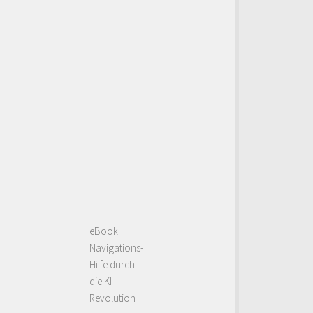
eBook:
Navigations-
Hilfe durch
die KI-
Revolution