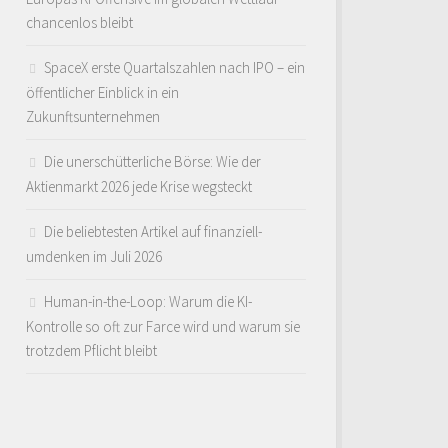
chancenlos bleibt
SpaceX erste Quartalszahlen nach IPO – ein
öffentlicher Einblick in ein
Zukunftsunternehmen
Die unerschütterliche Börse: Wie der
Aktienmarkt 2026 jede Krise wegsteckt
Die beliebtesten Artikel auf finanziell-
umdenken im Juli 2026
Human-in-the-Loop: Warum die KI-
Kontrolle so oft zur Farce wird und warum sie
trotzdem Pflicht bleibt