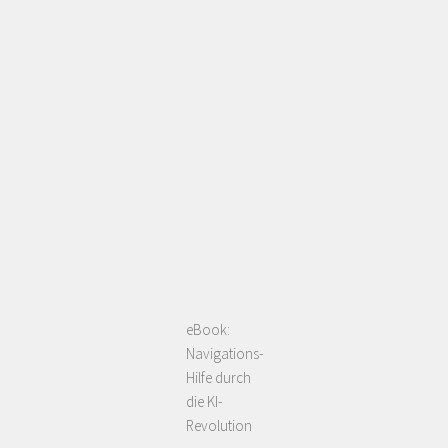
eBook:
Navigations-
Hilfe durch
die KI-
Revolution