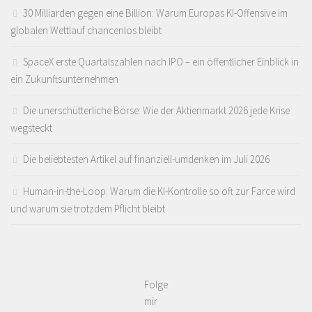
30 Milliarden gegen eine Billion: Warum Europas KI-Offensive im
globalen Wettlauf chancenlos bleibt
SpaceX erste Quartalszahlen nach IPO – ein öffentlicher Einblick in
ein Zukunftsunternehmen
Die unerschütterliche Börse: Wie der Aktienmarkt 2026 jede Krise
wegsteckt
Die beliebtesten Artikel auf finanziell-umdenken im Juli 2026
Human-in-the-Loop: Warum die KI-Kontrolle so oft zur Farce wird
und warum sie trotzdem Pflicht bleibt
Folge
mir