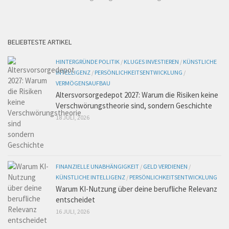
BELIEBTESTE ARTIKEL
HINTERGRÜNDE POLITIK
/
KLUGES INVESTIEREN
/
KÜNSTLICHE
INTELLIGENZ
/
PERSÖNLICHKEITSENTWICKLUNG
/
VERMÖGENSAUFBAU
Altersvorsorgedepot 2027: Warum die Risiken keine
Verschwörungstheorie sind, sondern Geschichte
18 JULI, 2026
FINANZIELLE UNABHÄNGIGKEIT
/
GELD VERDIENEN
/
KÜNSTLICHE INTELLIGENZ
/
PERSÖNLICHKEITSENTWICKLUNG
Warum KI-Nutzung über deine berufliche Relevanz
entscheidet
16 JULI, 2026