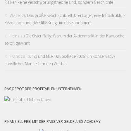
Risiken keine Verschwörungstheorie sind, sondern Geschichte
Walter
zu
Das große KI-Schachbrett: Drei Lager, eine Infrastruktur-
Revolution und der stille Krieg um das Fundament
Heinz
zu
Die Oster-Rally: Warum der Aktienmarkt in der Karwoche
so oft gewinnt
Frank
zu
Trump und Milei Davos-Rede 2026: Ein konservativ-
christliches Manifest für den Westen
DAS DEPOT DER PROFITABLEN UNTERNEHMEN
FINANZIELL FREI MIT DER PASSIVER GELDFLUSS ACADEMY