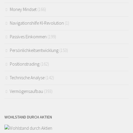
Money Mindset
(166)
Navigationshilfe KI-Revolution
(1)
Passives Einkommen
(199)
Persönlichkeitsentwicklung
(153)
Positionstrading
(162)
Technische Analyse
(142)
Vermögensaufbau
(393)
WOHLSTAND DURCH AKTIEN