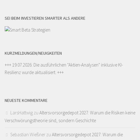
SEI BEIM INVESTIEREN SMARTER ALS ANDERE
KURZMELDUNGEN/NEUIGKEITEN
+++ 19.07.2026: Die ausführlichen "
Aktien-Analysen
" inklusive KI-
Resilienz wurde aktualisiert. +++
NEUESTE KOMMENTARE
LarsHattwig
zu
Altersvorsorgedepot 2027: Warum die Risiken keine
Verschwörungstheorie sind, sondern Geschichte
Sebastian Wießner
zu
Altersvorsorgedepot 2027: Warum die