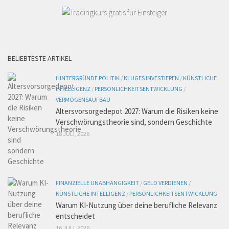
BELIEBTESTE ARTIKEL
HINTERGRÜNDE POLITIK
/
KLUGES INVESTIEREN
/
KÜNSTLICHE
INTELLIGENZ
/
PERSÖNLICHKEITSENTWICKLUNG
/
VERMÖGENSAUFBAU
Altersvorsorgedepot 2027: Warum die Risiken keine
Verschwörungstheorie sind, sondern Geschichte
18 JULI, 2026
FINANZIELLE UNABHÄNGIGKEIT
/
GELD VERDIENEN
/
KÜNSTLICHE INTELLIGENZ
/
PERSÖNLICHKEITSENTWICKLUNG
Warum KI-Nutzung über deine berufliche Relevanz
entscheidet
16 JULI, 2026