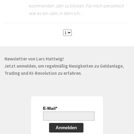
kommenden Jahr zu blicken. Für mich persönlich
war es ein Jahr, in dem ich...
Newsletter von Lars Hattwig!
Jetzt anmelden, um regelmäßig Neuigkeiten zu Geldanlage,
Trading und KI-Revolution zu erfahren.
E-Mail*
Anmelden