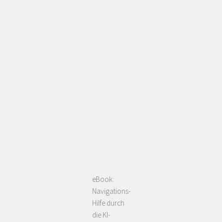
eBook:
Navigations-
Hilfe durch
die KI-