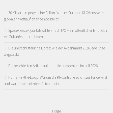
30 Milliarden gegen eine Billion: Warum Europas KI-Offensive im
globalen Wettlauf chancenlos bleibt
SpaceX erste Quartalszahlen nach IPO – ein öffentlicher Einblick in
ein Zukunftsunternehmen
Die unerschütterliche Börse: Wie der Aktienmarkt 2026 jede Krise
wegsteckt
Die beliebtesten Artikel auf finanziell-umdenken im Juli 2026
Human-in-the-Loop: Warum die KI-Kontrolle so oft zur Farce wird
und warum sie trotzdem Pflicht bleibt
Folge