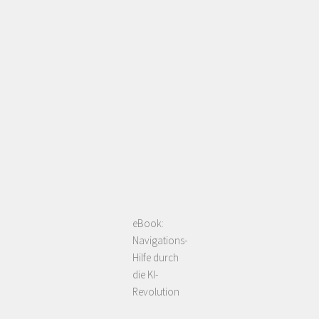
eBook:
Navigations-
Hilfe durch
die KI-
Revolution