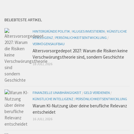
BELIEBTESTE ARTIKEL
HINTERGRÜNDE POLITIK
/
KLUGES INVESTIEREN
/
KÜNSTLICHE
INTELLIGENZ
/
PERSÖNLICHKEITSENTWICKLUNG
/
VERMÖGENSAUFBAU
Altersvorsorgedepot 2027: Warum die Risiken keine
Verschwörungstheorie sind, sondern Geschichte
18 JULI, 2026
FINANZIELLE UNABHÄNGIGKEIT
/
GELD VERDIENEN
/
KÜNSTLICHE INTELLIGENZ
/
PERSÖNLICHKEITSENTWICKLUNG
Warum KI-Nutzung über deine berufliche Relevanz
entscheidet
16 JULI, 2026