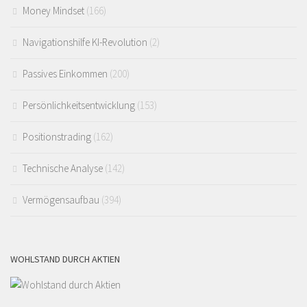
Money Mindset
(166)
Navigationshilfe KI-Revolution
(2)
Passives Einkommen
(200)
Persönlichkeitsentwicklung
(153)
Positionstrading
(162)
Technische Analyse
(142)
Vermögensaufbau
(394)
WOHLSTAND DURCH AKTIEN