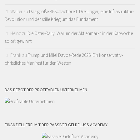
Walter
zu
Das große KI-Schachbrett: Drei Lager, eine Infrastruktur-
Revolution und der stille Krieg um das Fundament
Heinz
zu
Die Oster-Rally: Warum der Aktienmarkt in der Karwoche
so oft gewinnt
Frank
zu
Trump und Milei Davos-Rede 2026: Ein konservativ-
christliches Manifest für den Westen
DAS DEPOT DER PROFITABLEN UNTERNEHMEN
FINANZIELL FREI MIT DER PASSIVER GELDFLUSS ACADEMY