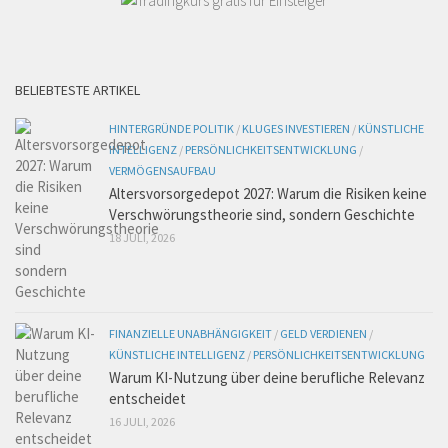
BELIEBTESTE ARTIKEL
HINTERGRÜNDE POLITIK
/
KLUGES INVESTIEREN
/
KÜNSTLICHE
INTELLIGENZ
/
PERSÖNLICHKEITSENTWICKLUNG
/
VERMÖGENSAUFBAU
Altersvorsorgedepot 2027: Warum die Risiken keine
Verschwörungstheorie sind, sondern Geschichte
18 JULI, 2026
FINANZIELLE UNABHÄNGIGKEIT
/
GELD VERDIENEN
/
KÜNSTLICHE INTELLIGENZ
/
PERSÖNLICHKEITSENTWICKLUNG
Warum KI-Nutzung über deine berufliche Relevanz
entscheidet
16 JULI, 2026