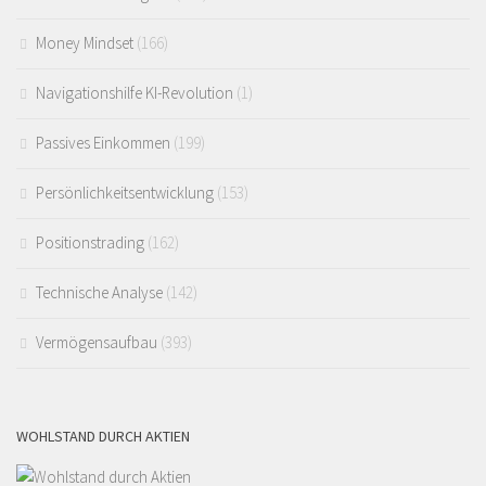
Money Mindset
(166)
Navigationshilfe KI-Revolution
(1)
Passives Einkommen
(199)
Persönlichkeitsentwicklung
(153)
Positionstrading
(162)
Technische Analyse
(142)
Vermögensaufbau
(393)
WOHLSTAND DURCH AKTIEN