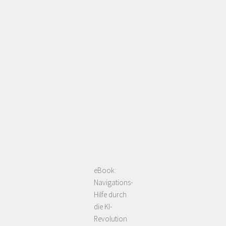
eBook:
Navigations-
Hilfe durch
die KI-
Revolution