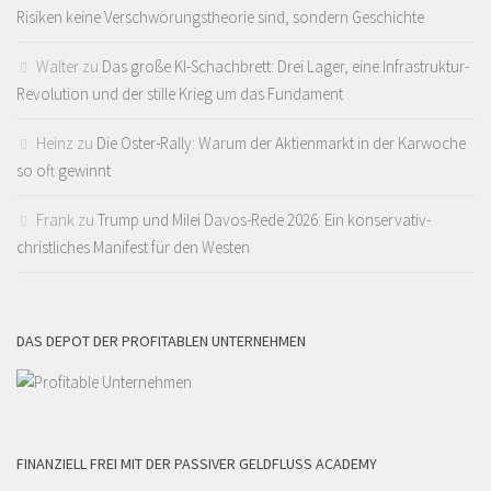
Risiken keine Verschwörungstheorie sind, sondern Geschichte
Walter
zu
Das große KI-Schachbrett: Drei Lager, eine Infrastruktur-
Revolution und der stille Krieg um das Fundament
Heinz
zu
Die Oster-Rally: Warum der Aktienmarkt in der Karwoche
so oft gewinnt
Frank
zu
Trump und Milei Davos-Rede 2026: Ein konservativ-
christliches Manifest für den Westen
DAS DEPOT DER PROFITABLEN UNTERNEHMEN
FINANZIELL FREI MIT DER PASSIVER GELDFLUSS ACADEMY