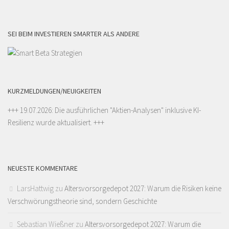
SEI BEIM INVESTIEREN SMARTER ALS ANDERE
KURZMELDUNGEN/NEUIGKEITEN
+++ 19.07.2026: Die ausführlichen "
Aktien-Analysen
" inklusive KI-
Resilienz wurde aktualisiert. +++
NEUESTE KOMMENTARE
LarsHattwig
zu
Altersvorsorgedepot 2027: Warum die Risiken keine
Verschwörungstheorie sind, sondern Geschichte
Sebastian Wießner
zu
Altersvorsorgedepot 2027: Warum die