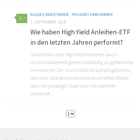
KLUGES INVESTIEREN
/
PASSIVES EINKOMMEN
7
2. SEPTEMBER 2016
Wie haben High Yield Anleihen-ETF
in den letzten Jahren performt?
Junk Bonds oder High Yield-Anleihen (auch
Hochzinsanleihen) gelten landläufig als gefährliche
Investments. Der Grund dafür ist schnell gefunden,
denn bei Junk Bonds besteht ein erhöhtes Risiko,
dass der jeweilige Staat oder das dahinter
stehende...