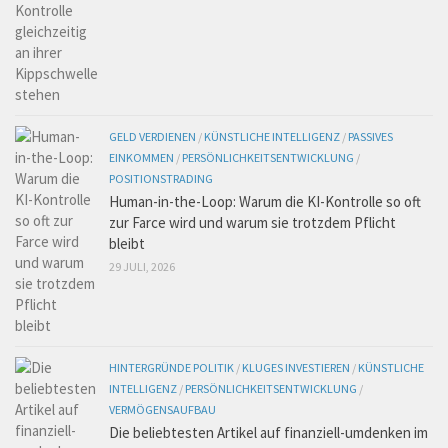
GELD VERDIENEN
/
KÜNSTLICHE INTELLIGENZ
/
PASSIVES
EINKOMMEN
/
PERSÖNLICHKEITSENTWICKLUNG
/
POSITIONSTRADING
Human-in-the-Loop: Warum die KI-Kontrolle so oft
zur Farce wird und warum sie trotzdem Pflicht
bleibt
29 JULI, 2026
HINTERGRÜNDE POLITIK
/
KLUGES INVESTIEREN
/
KÜNSTLICHE
INTELLIGENZ
/
PERSÖNLICHKEITSENTWICKLUNG
/
VERMÖGENSAUFBAU
Die beliebtesten Artikel auf finanziell-umdenken im