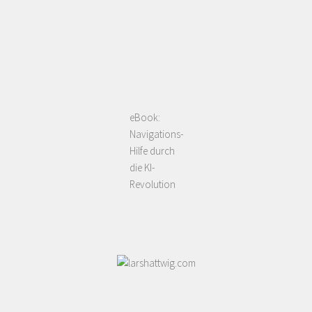
eBook:
Navigations-
Hilfe durch
die KI-
Revolution