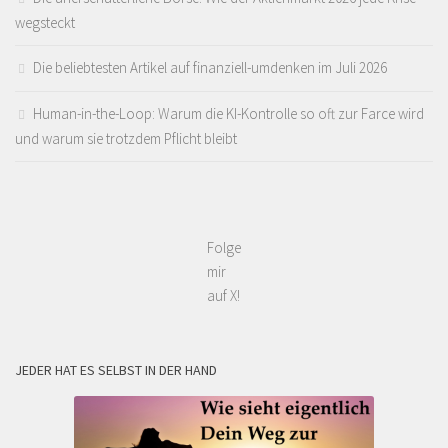
wegsteckt
Die beliebtesten Artikel auf finanziell-umdenken im Juli 2026
Human-in-the-Loop: Warum die KI-Kontrolle so oft zur Farce wird
und warum sie trotzdem Pflicht bleibt
Folge
mir
auf X!
JEDER HAT ES SELBST IN DER HAND