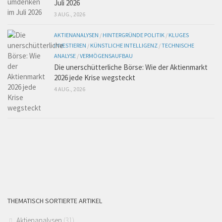
Juli 2026
3 AUG., 2026
AKTIENANALYSEN
/
HINTERGRÜNDE POLITIK
/
KLUGES
INVESTIEREN
/
KÜNSTLICHE INTELLIGENZ
/
TECHNISCHE
ANALYSE
/
VERMÖGENSAUFBAU
Die unerschütterliche Börse: Wie der Aktienmarkt
2026 jede Krise wegsteckt
4 AUG., 2026
THEMATISCH SORTIERTE ARTIKEL
Aktienanalysen
(31)