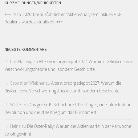
KURZMELDUNGEN/NEUIGKEITEN
+++ 19.07.2026: Die ausführlichen "
Aktien-Analysen
" inklusive KI-
Resilienz wurde aktualisiert. +++
NEUESTE KOMMENTARE
LarsHattwig
zu
Altersvorsorgedepot 2027: Warum die Risiken keine
Verschwörungstheorie sind, sondern Geschichte
Sebastian Wießner
zu
Altersvorsorgedepot 2027: Warum die
Risiken keine Verschwörungstheorie sind, sondern Geschichte
Walter
zu
Das große KI-Schachbrett: Drei Lager, eine Infrastruktur-
Revolution und der stille Krieg um das Fundament
Heinz
zu
Die Oster-Rally: Warum der Aktienmarkt in der Karwoche
so oft gewinnt