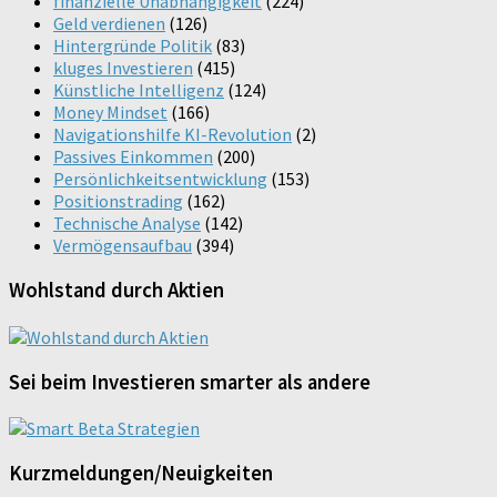
finanzielle Unabhängigkeit
(224)
Geld verdienen
(126)
Hintergründe Politik
(83)
kluges Investieren
(415)
Künstliche Intelligenz
(124)
Money Mindset
(166)
Navigationshilfe KI-Revolution
(2)
Passives Einkommen
(200)
Persönlichkeitsentwicklung
(153)
Positionstrading
(162)
Technische Analyse
(142)
Vermögensaufbau
(394)
Wohlstand durch Aktien
Sei beim Investieren smarter als andere
Kurzmeldungen/Neuigkeiten