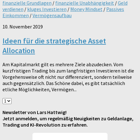
finanzielle Grundlagen
/
finanzielle Unabhängigkeit
/
Geld
verdienen
/
kluges Investieren
/
Money Mindset
/
Passives
Einkommen
/
Vermögensaufbau
10. November 2019
Ideen für die strategische Asset
Allocation
Am Kapitalmarkt gilt es mehrere Ziele abzudecken. Vom
kurzfristigen Trading bis zum langfristigen Investieren ist die
Vorgehensweise oft nicht nur differenziert, sondern teilweise
auch gegensätzlich. Das Schöne dabei, es gibt tatsächlich
etliche Möglichkeiten, Vermögen...
Newsletter von Lars Hattwig!
Jetzt anmelden, um regelmäßig Neuigkeiten zu Geldanlage,
Trading und KI-Revolution zu erfahren.