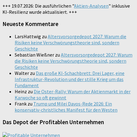
+++ 19.07.2026: Die ausführlichen "
Aktien-Analysen
" inklusive
KI-Resilienz wurde aktualisiert. +++
Neueste Kommentare
LarsHattwig
zu
Altersvorsorgedepot 2027: Warum die
Risiken keine Verschwörungstheorie sind, sondern
Geschichte
Sebastian Wießner
zu
Altersvorsorgedepot 2027: Warum
die Risiken keine Verschwörungstheorie sind, sondern
Geschichte
Walter
zu
Das große KI-Schachbrett: Drei Lager, eine
Infrastruktur-Revolution und der stille Krieg um das
Fundament
Heinz
zu
Die Oster-Rally: Warum der Aktienmarkt in der
Karwoche so oft gewinnt
Frank
zu
Trump und Milei Davos-Rede 2026: Ein
konservativ-christliches Manifest für den Westen
Das Depot der Profitablen Unternehmen