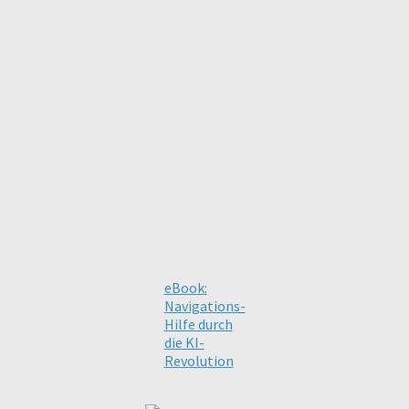
eBook:
Navigations-
Hilfe durch
die KI-
Revolution