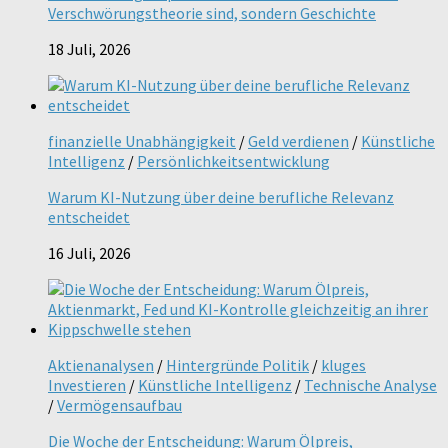
Verschwörungstheorie sind, sondern Geschichte
18 Juli, 2026
finanzielle Unabhängigkeit
/
Geld verdienen
/
Künstliche
Intelligenz
/
Persönlichkeitsentwicklung
Warum KI-Nutzung über deine berufliche Relevanz
entscheidet
16 Juli, 2026
Aktienanalysen
/
Hintergründe Politik
/
kluges
Investieren
/
Künstliche Intelligenz
/
Technische Analyse
/
Vermögensaufbau
Die Woche der Entscheidung: Warum Ölpreis,