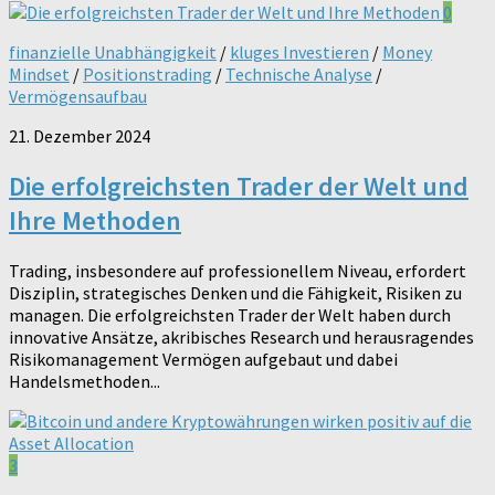
0
finanzielle Unabhängigkeit
/
kluges Investieren
/
Money
Mindset
/
Positionstrading
/
Technische Analyse
/
Vermögensaufbau
21. Dezember 2024
Die erfolgreichsten Trader der Welt und
Ihre Methoden
Trading, insbesondere auf professionellem Niveau, erfordert
Disziplin, strategisches Denken und die Fähigkeit, Risiken zu
managen. Die erfolgreichsten Trader der Welt haben durch
innovative Ansätze, akribisches Research und herausragendes
Risikomanagement Vermögen aufgebaut und dabei
Handelsmethoden...
3