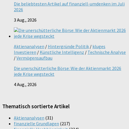
Die beliebtesten Artikel auf finanziell-umdenken im Juli
2026
3 Aug., 2026
Aktienanalysen
/
Hintergründe Politik
/
kluges
Investieren
/
Künstliche Intelligenz
/
Technische Analyse
/
Vermögensaufbau
Die unerschütterliche Börse: Wie der Aktienmarkt 2026
jede Krise wegsteckt
4 Aug., 2026
Thematisch sortierte Artikel
Aktienanalysen
(31)
finanzielle Grundlagen
(217)