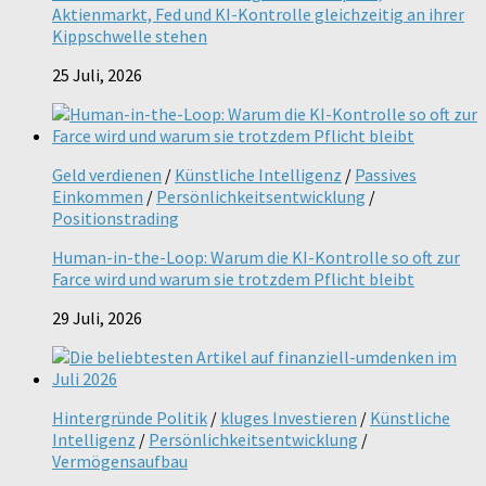
Aktienmarkt, Fed und KI-Kontrolle gleichzeitig an ihrer
Kippschwelle stehen
25 Juli, 2026
Geld verdienen
/
Künstliche Intelligenz
/
Passives
Einkommen
/
Persönlichkeitsentwicklung
/
Positionstrading
Human-in-the-Loop: Warum die KI-Kontrolle so oft zur
Farce wird und warum sie trotzdem Pflicht bleibt
29 Juli, 2026
Hintergründe Politik
/
kluges Investieren
/
Künstliche
Intelligenz
/
Persönlichkeitsentwicklung
/
Vermögensaufbau