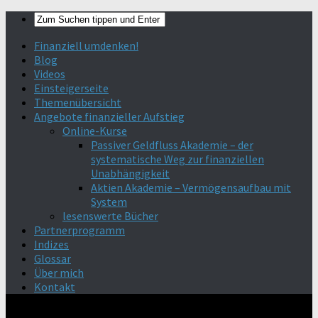
Finanziell umdenken!
Blog
Videos
Einsteigerseite
Themenübersicht
Angebote finanzieller Aufstieg
Online-Kurse
Passiver Geldfluss Akademie – der
systematische Weg zur finanziellen
Unabhängigkeit
Aktien Akademie – Vermögensaufbau mit
System
lesenswerte Bücher
Partnerprogramm
Indizes
Glossar
Über mich
Kontakt