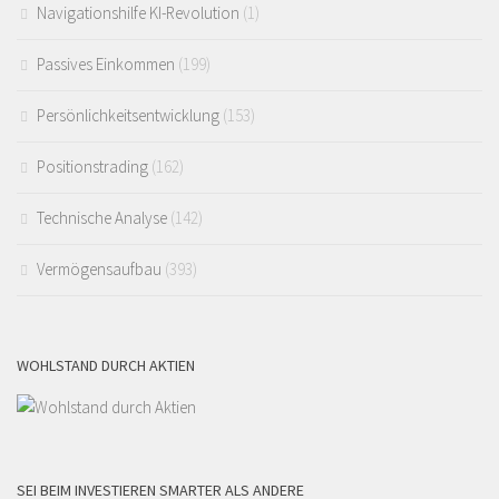
Navigationshilfe KI-Revolution
(1)
Passives Einkommen
(199)
Persönlichkeitsentwicklung
(153)
Positionstrading
(162)
Technische Analyse
(142)
Vermögensaufbau
(393)
WOHLSTAND DURCH AKTIEN
SEI BEIM INVESTIEREN SMARTER ALS ANDERE