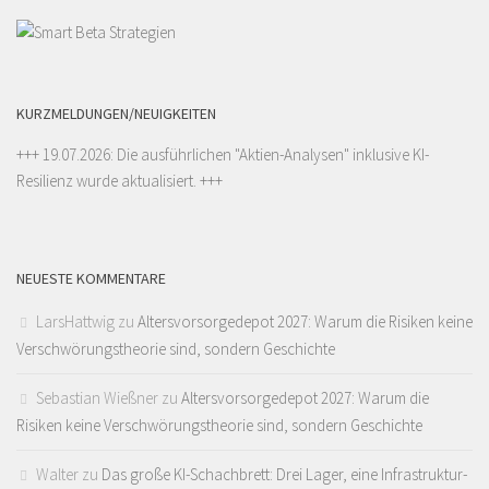
KURZMELDUNGEN/NEUIGKEITEN
+++ 19.07.2026: Die ausführlichen "
Aktien-Analysen
" inklusive KI-
Resilienz wurde aktualisiert. +++
NEUESTE KOMMENTARE
LarsHattwig
zu
Altersvorsorgedepot 2027: Warum die Risiken keine
Verschwörungstheorie sind, sondern Geschichte
Sebastian Wießner
zu
Altersvorsorgedepot 2027: Warum die
Risiken keine Verschwörungstheorie sind, sondern Geschichte
Walter
zu
Das große KI-Schachbrett: Drei Lager, eine Infrastruktur-