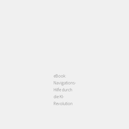
eBook:
Navigations-
Hilfe durch
die KI-
Revolution