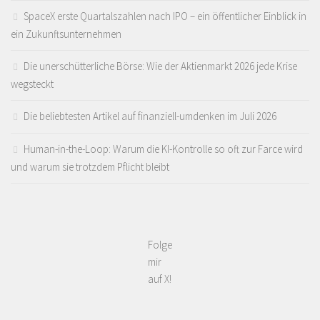
SpaceX erste Quartalszahlen nach IPO – ein öffentlicher Einblick in
ein Zukunftsunternehmen
Die unerschütterliche Börse: Wie der Aktienmarkt 2026 jede Krise
wegsteckt
Die beliebtesten Artikel auf finanziell-umdenken im Juli 2026
Human-in-the-Loop: Warum die KI-Kontrolle so oft zur Farce wird
und warum sie trotzdem Pflicht bleibt
Folge
mir
auf X!