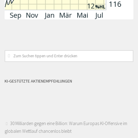
KI-GESTÜTZTE AKTIENEMPFEHLUNGEN
30 Milliarden gegen eine Billion: Warum Europas KI-Offensive im
globalen Wettlauf chancenlos bleibt