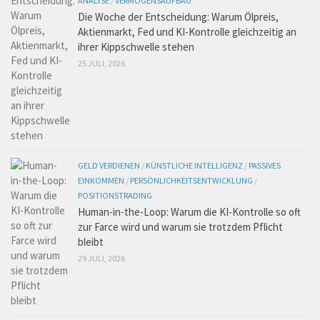
ANALYSE
/
VERMÖGENSAUFBAU
Die Woche der Entscheidung: Warum Ölpreis,
Aktienmarkt, Fed und KI-Kontrolle gleichzeitig an
ihrer Kippschwelle stehen
25 JULI, 2026
GELD VERDIENEN
/
KÜNSTLICHE INTELLIGENZ
/
PASSIVES
EINKOMMEN
/
PERSÖNLICHKEITSENTWICKLUNG
/
POSITIONSTRADING
Human-in-the-Loop: Warum die KI-Kontrolle so oft
zur Farce wird und warum sie trotzdem Pflicht
bleibt
29 JULI, 2026