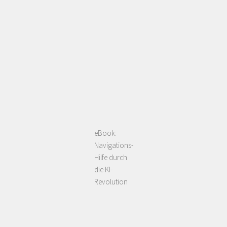
eBook:
Navigations-
Hilfe durch
die KI-
Revolution