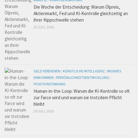
Die Woche der Entscheidung: Warum Ölpreis,
Aktienmarkt, Fed und KI-Kontrolle gleichzeitig an
ihrer Kippschwelle stehen
25 JULI, 2026
GELD VERDIENEN
/
KÜNSTLICHE INTELLIGENZ
/
PASSIVES
EINKOMMEN
/
PERSÖNLICHKEITSENTWICKLUNG
/
POSITIONSTRADING
Human-in-the-Loop: Warum die KI-Kontrolle so oft
zur Farce wird und warum sie trotzdem Pflicht
bleibt
29 JULI, 2026