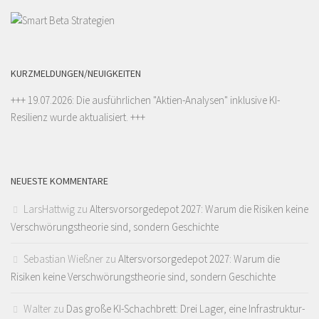
KURZMELDUNGEN/NEUIGKEITEN
+++ 19.07.2026: Die ausführlichen "
Aktien-Analysen
" inklusive KI-
Resilienz wurde aktualisiert. +++
NEUESTE KOMMENTARE
LarsHattwig
zu
Altersvorsorgedepot 2027: Warum die Risiken keine
Verschwörungstheorie sind, sondern Geschichte
Sebastian Wießner
zu
Altersvorsorgedepot 2027: Warum die
Risiken keine Verschwörungstheorie sind, sondern Geschichte
Walter
zu
Das große KI-Schachbrett: Drei Lager, eine Infrastruktur-