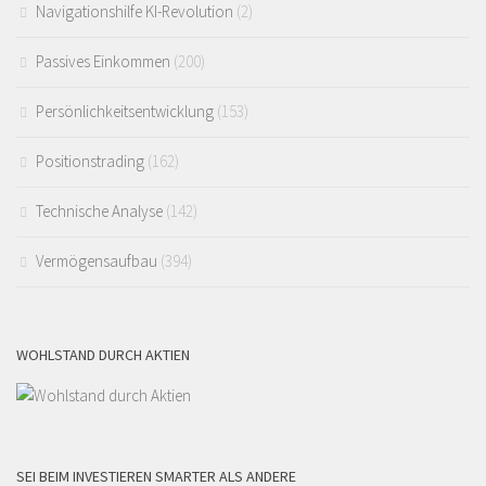
Navigationshilfe KI-Revolution
(2)
Passives Einkommen
(200)
Persönlichkeitsentwicklung
(153)
Positionstrading
(162)
Technische Analyse
(142)
Vermögensaufbau
(394)
WOHLSTAND DURCH AKTIEN
SEI BEIM INVESTIEREN SMARTER ALS ANDERE