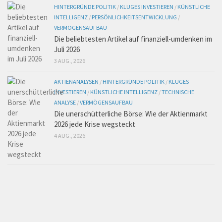
HINTERGRÜNDE POLITIK
/
KLUGES INVESTIEREN
/
KÜNSTLICHE
INTELLIGENZ
/
PERSÖNLICHKEITSENTWICKLUNG
/
VERMÖGENSAUFBAU
Die beliebtesten Artikel auf finanziell-umdenken im
Juli 2026
3 AUG., 2026
AKTIENANALYSEN
/
HINTERGRÜNDE POLITIK
/
KLUGES
INVESTIEREN
/
KÜNSTLICHE INTELLIGENZ
/
TECHNISCHE
ANALYSE
/
VERMÖGENSAUFBAU
Die unerschütterliche Börse: Wie der Aktienmarkt
2026 jede Krise wegsteckt
4 AUG., 2026