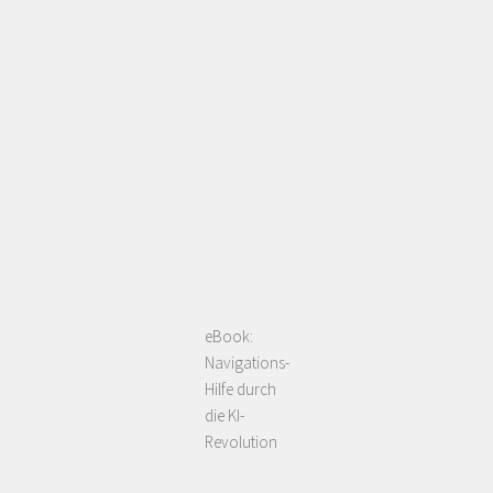
eBook:
Navigations-
Hilfe durch
die KI-
Revolution