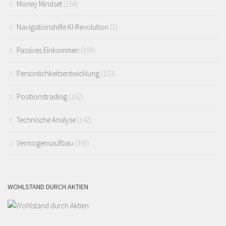
Money Mindset
(166)
Navigationshilfe KI-Revolution
(1)
Passives Einkommen
(199)
Persönlichkeitsentwicklung
(153)
Positionstrading
(162)
Technische Analyse
(142)
Vermögensaufbau
(393)
WOHLSTAND DURCH AKTIEN