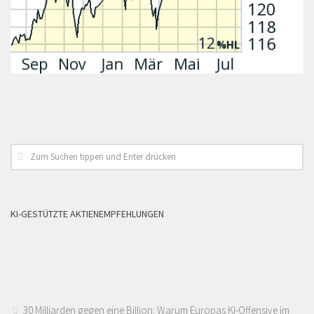
KI-GESTÜTZTE AKTIENEMPFEHLUNGEN
30 Milliarden gegen eine Billion: Warum Europas KI-Offensive im