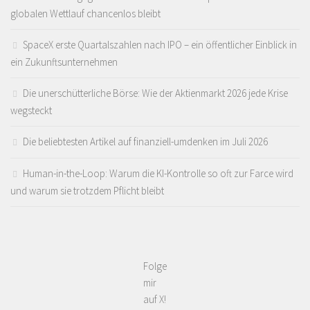
globalen Wettlauf chancenlos bleibt
SpaceX erste Quartalszahlen nach IPO – ein öffentlicher Einblick in
ein Zukunftsunternehmen
Die unerschütterliche Börse: Wie der Aktienmarkt 2026 jede Krise
wegsteckt
Die beliebtesten Artikel auf finanziell-umdenken im Juli 2026
Human-in-the-Loop: Warum die KI-Kontrolle so oft zur Farce wird
und warum sie trotzdem Pflicht bleibt
Folge
mir
auf X!