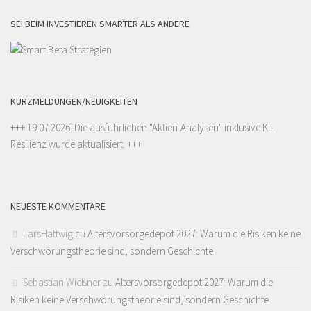
SEI BEIM INVESTIEREN SMARTER ALS ANDERE
KURZMELDUNGEN/NEUIGKEITEN
+++ 19.07.2026: Die ausführlichen "
Aktien-Analysen
" inklusive KI-
Resilienz wurde aktualisiert. +++
NEUESTE KOMMENTARE
LarsHattwig
zu
Altersvorsorgedepot 2027: Warum die Risiken keine
Verschwörungstheorie sind, sondern Geschichte
Sebastian Wießner
zu
Altersvorsorgedepot 2027: Warum die
Risiken keine Verschwörungstheorie sind, sondern Geschichte