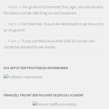
Walter
zu
Das große KI-Schachbrett: Drei Lager, eine Infrastruktur-
Revolution und der stille Krieg um das Fundament
Heinz
zu
Die Oster-Rally: Warum der Aktienmarkt in der Karwoche
so oft gewinnt
Frank
zu
Trump und Milei Davos-Rede 2026: Ein konservativ-
christliches Manifest für den Westen
DAS DEPOT DER PROFITABLEN UNTERNEHMEN
FINANZIELL FREI MIT DER PASSIVER GELDFLUSS ACADEMY