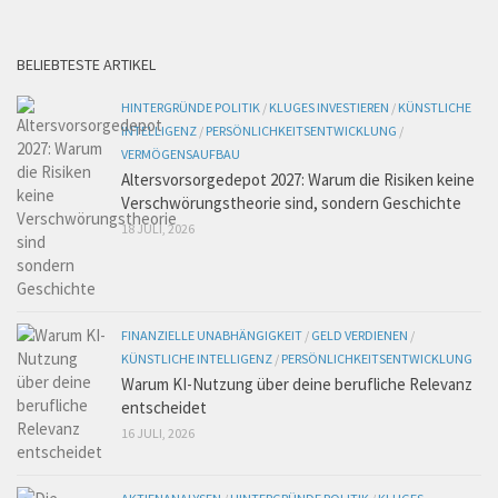
BELIEBTESTE ARTIKEL
HINTERGRÜNDE POLITIK
/
KLUGES INVESTIEREN
/
KÜNSTLICHE
INTELLIGENZ
/
PERSÖNLICHKEITSENTWICKLUNG
/
VERMÖGENSAUFBAU
Altersvorsorgedepot 2027: Warum die Risiken keine
Verschwörungstheorie sind, sondern Geschichte
18 JULI, 2026
FINANZIELLE UNABHÄNGIGKEIT
/
GELD VERDIENEN
/
KÜNSTLICHE INTELLIGENZ
/
PERSÖNLICHKEITSENTWICKLUNG
Warum KI-Nutzung über deine berufliche Relevanz
entscheidet
16 JULI, 2026