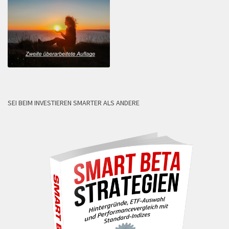
SEI BEIM INVESTIEREN SMARTER ALS ANDERE