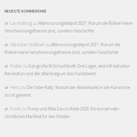
NEUESTE KOMMENTARE
LarsHattwig
zu
Altersvorsorgedepot 2027: Warum die Risiken keine
Verschwörungstheorie sind, sondern Geschichte
Sebastian Wießner
zu
Altersvorsorgedepot 2027: Warum die
Risiken keine Verschwörungstheorie sind, sondern Geschichte
Walter
zu
Das große KI-Schachbrett: Drei Lager, eine Infrastruktur-
Revolution und der stille Krieg um das Fundament
Heinz
zu
Die Oster-Rally: Warum der Aktienmarkt in der Karwoche
so oft gewinnt
Frank
zu
Trump und Milei Davos-Rede 2026: Ein konservativ-
christliches Manifest für den Westen