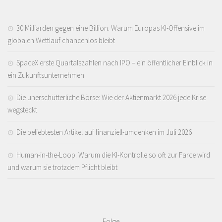
30 Milliarden gegen eine Billion: Warum Europas KI-Offensive im
globalen Wettlauf chancenlos bleibt
SpaceX erste Quartalszahlen nach IPO – ein öffentlicher Einblick in
ein Zukunftsunternehmen
Die unerschütterliche Börse: Wie der Aktienmarkt 2026 jede Krise
wegsteckt
Die beliebtesten Artikel auf finanziell-umdenken im Juli 2026
Human-in-the-Loop: Warum die KI-Kontrolle so oft zur Farce wird
und warum sie trotzdem Pflicht bleibt
Folge