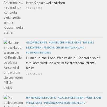
ihrer Kippschwelle stehen
25 JULI, 2026
GELD VERDIENEN
/
KÜNSTLICHE INTELLIGENZ
/
PASSIVES
EINKOMMEN
/
PERSÖNLICHKEITSENTWICKLUNG
/
POSITIONSTRADING
Human-in-the-Loop: Warum die KI-Kontrolle so oft
zur Farce wird und warum sie trotzdem Pflicht
bleibt
29 JULI, 2026
HINTERGRÜNDE POLITIK
/
KLUGES INVESTIEREN
/
KÜNSTLICHE
INTELLIGENZ
/
PERSÖNLICHKEITSENTWICKLUNG
/