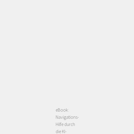
eBook:
Navigations-
Hilfe durch
die KI-