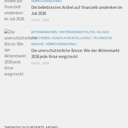
VERMÖGENSAUFBAU
Die beliebtesten Artikel auf finanziell-umdenken im
Juli 2026
3 AUG., 2026
AKTIENANALYSEN
/
HINTERGRÜNDE POLITIK
/
KLUGES
INVESTIEREN
/
KÜNSTLICHE INTELLIGENZ
/
TECHNISCHE
ANALYSE
/
VERMÖGENSAUFBAU
Die unerschütterliche Börse: Wie der Aktienmarkt
2026 jede Krise wegsteckt
4 AUG., 2026
THEMATISCH SORTIERTE ARTIKEL