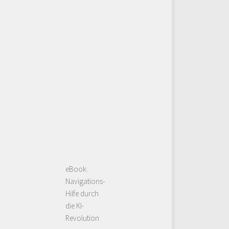
eBook:
Navigations-
Hilfe durch
die KI-
Revolution