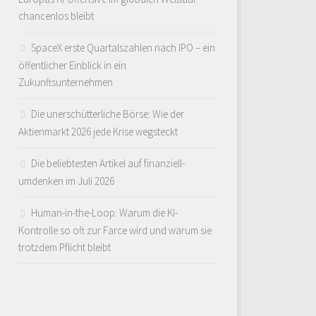
chancenlos bleibt
SpaceX erste Quartalszahlen nach IPO – ein
öffentlicher Einblick in ein
Zukunftsunternehmen
Die unerschütterliche Börse: Wie der
Aktienmarkt 2026 jede Krise wegsteckt
Die beliebtesten Artikel auf finanziell-
umdenken im Juli 2026
Human-in-the-Loop: Warum die KI-
Kontrolle so oft zur Farce wird und warum sie
trotzdem Pflicht bleibt