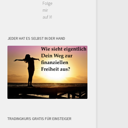
Folge
mir
auf X!
JEDER HAT ES SELBST IN DER HAND
TRADINGKURS GRATIS FÜR EINSTEIGER