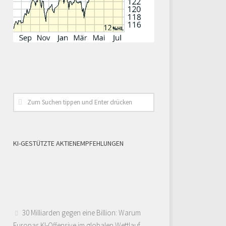
KI-GESTÜTZTE AKTIENEMPFEHLUNGEN
30 Milliarden gegen eine Billion: Warum
Europas KI-Offensive im globalen Wettlauf