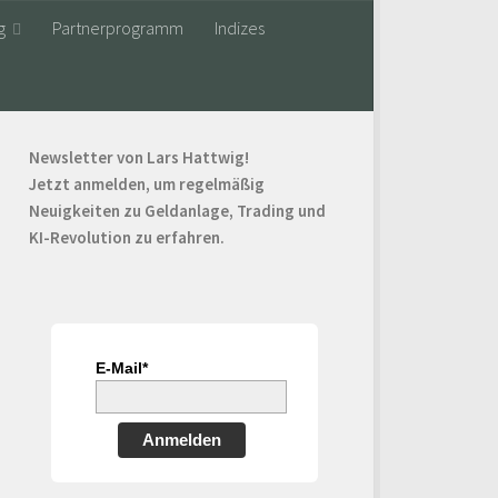
g
Partnerprogramm
Indizes
Newsletter von Lars Hattwig!
Jetzt anmelden, um regelmäßig
Neuigkeiten zu Geldanlage, Trading und
KI-Revolution zu erfahren.
E-Mail*
Anmelden