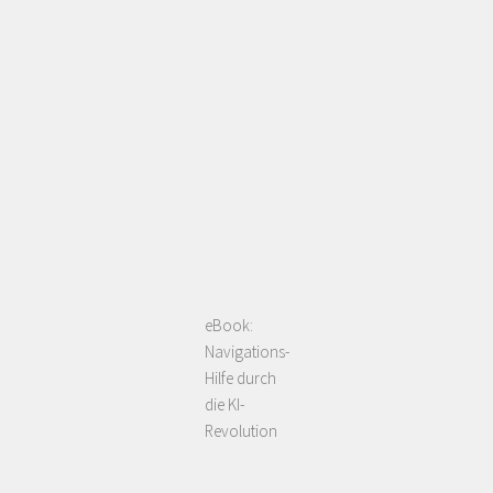
eBook:
Navigations-
Hilfe durch
die KI-
Revolution