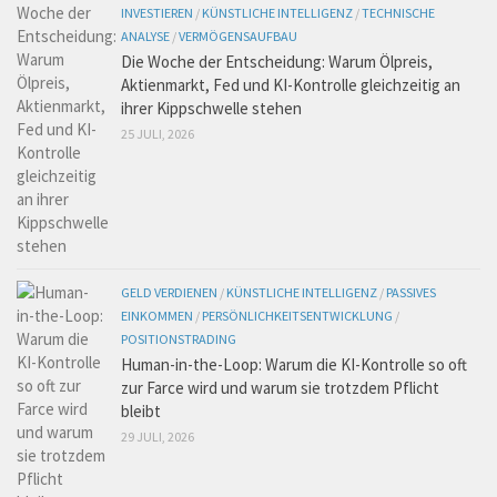
INVESTIEREN
/
KÜNSTLICHE INTELLIGENZ
/
TECHNISCHE
ANALYSE
/
VERMÖGENSAUFBAU
Die Woche der Entscheidung: Warum Ölpreis,
Aktienmarkt, Fed und KI-Kontrolle gleichzeitig an
ihrer Kippschwelle stehen
25 JULI, 2026
GELD VERDIENEN
/
KÜNSTLICHE INTELLIGENZ
/
PASSIVES
EINKOMMEN
/
PERSÖNLICHKEITSENTWICKLUNG
/
POSITIONSTRADING
Human-in-the-Loop: Warum die KI-Kontrolle so oft
zur Farce wird und warum sie trotzdem Pflicht
bleibt
29 JULI, 2026