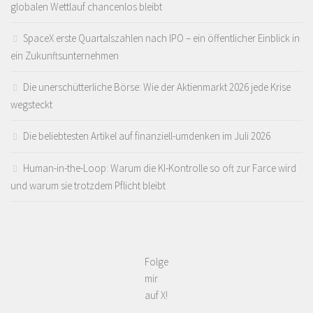
globalen Wettlauf chancenlos bleibt
SpaceX erste Quartalszahlen nach IPO – ein öffentlicher Einblick in
ein Zukunftsunternehmen
Die unerschütterliche Börse: Wie der Aktienmarkt 2026 jede Krise
wegsteckt
Die beliebtesten Artikel auf finanziell-umdenken im Juli 2026
Human-in-the-Loop: Warum die KI-Kontrolle so oft zur Farce wird
und warum sie trotzdem Pflicht bleibt
Folge
mir
auf X!