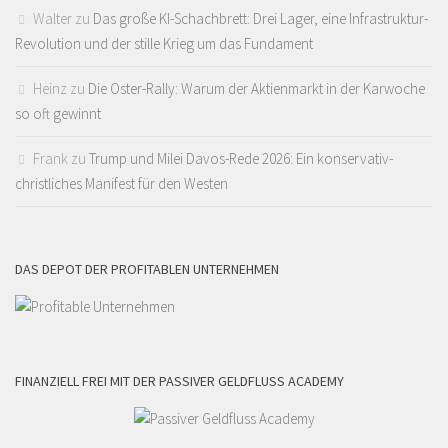
Walter
zu
Das große KI-Schachbrett: Drei Lager, eine Infrastruktur-
Revolution und der stille Krieg um das Fundament
Heinz
zu
Die Oster-Rally: Warum der Aktienmarkt in der Karwoche
so oft gewinnt
Frank
zu
Trump und Milei Davos-Rede 2026: Ein konservativ-
christliches Manifest für den Westen
DAS DEPOT DER PROFITABLEN UNTERNEHMEN
FINANZIELL FREI MIT DER PASSIVER GELDFLUSS ACADEMY