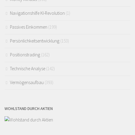
Navigationshilfe KI-Revolution
(1)
Passives Einkommen
(199)
Persönlichkeitsentwicklung
(153)
Positionstrading
(162)
Technische Analyse
(142)
Vermögensaufbau
(393)
WOHLSTAND DURCH AKTIEN