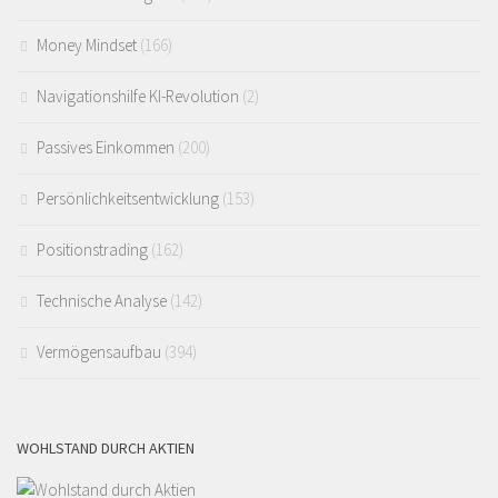
Money Mindset
(166)
Navigationshilfe KI-Revolution
(2)
Passives Einkommen
(200)
Persönlichkeitsentwicklung
(153)
Positionstrading
(162)
Technische Analyse
(142)
Vermögensaufbau
(394)
WOHLSTAND DURCH AKTIEN