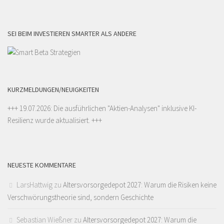
SEI BEIM INVESTIEREN SMARTER ALS ANDERE
KURZMELDUNGEN/NEUIGKEITEN
+++ 19.07.2026: Die ausführlichen "
Aktien-Analysen
" inklusive KI-
Resilienz wurde aktualisiert. +++
NEUESTE KOMMENTARE
LarsHattwig
zu
Altersvorsorgedepot 2027: Warum die Risiken keine
Verschwörungstheorie sind, sondern Geschichte
Sebastian Wießner
zu
Altersvorsorgedepot 2027: Warum die