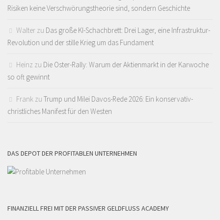
Risiken keine Verschwörungstheorie sind, sondern Geschichte
Walter
zu
Das große KI-Schachbrett: Drei Lager, eine Infrastruktur-
Revolution und der stille Krieg um das Fundament
Heinz
zu
Die Oster-Rally: Warum der Aktienmarkt in der Karwoche
so oft gewinnt
Frank
zu
Trump und Milei Davos-Rede 2026: Ein konservativ-
christliches Manifest für den Westen
DAS DEPOT DER PROFITABLEN UNTERNEHMEN
FINANZIELL FREI MIT DER PASSIVER GELDFLUSS ACADEMY