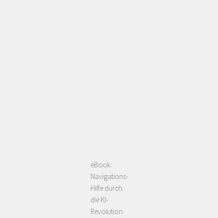
eBook:
Navigations-
Hilfe durch
die KI-
Revolution