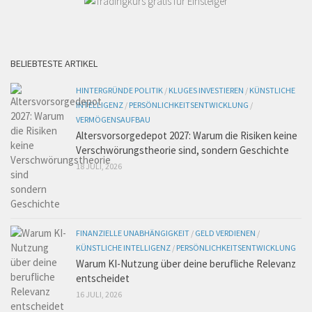
BELIEBTESTE ARTIKEL
HINTERGRÜNDE POLITIK
/
KLUGES INVESTIEREN
/
KÜNSTLICHE
INTELLIGENZ
/
PERSÖNLICHKEITSENTWICKLUNG
/
VERMÖGENSAUFBAU
Altersvorsorgedepot 2027: Warum die Risiken keine
Verschwörungstheorie sind, sondern Geschichte
18 JULI, 2026
FINANZIELLE UNABHÄNGIGKEIT
/
GELD VERDIENEN
/
KÜNSTLICHE INTELLIGENZ
/
PERSÖNLICHKEITSENTWICKLUNG
Warum KI-Nutzung über deine berufliche Relevanz
entscheidet
16 JULI, 2026