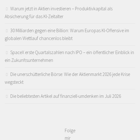
Warum jetzt in Aktien investieren – Produktivkapital als
Absicherung für das KI-Zeitalter
30 Milliarden gegen eine Billion: Warum Europas KI-Offensive im
globalen Wettlauf chancenlos bleibt
SpaceX erste Quartalszahlen nach IPO – ein öffentlicher Einblick in
ein Zukunftsunternehmen
Die unerschütterliche Börse: Wie der Aktienmarkt 2026 jede Krise
wegsteckt
Die beliebtesten Artikel auf finanziell-umdenken im Juli 2026
Folge
mir