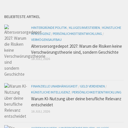
BELIEBTESTE ARTIKEL
HINTERGRÜNDE POLITIK
/
KLUGES INVESTIEREN
/
KÜNSTLICHE
INTELLIGENZ
/
PERSÖNLICHKEITSENTWICKLUNG
/
VERMÖGENSAUFBAU
Altersvorsorgedepot 2027: Warum die Risiken keine
Verschwörungstheorie sind, sondern Geschichte
18 JULI, 2026
FINANZIELLE UNABHÄNGIGKEIT
/
GELD VERDIENEN
/
KÜNSTLICHE INTELLIGENZ
/
PERSÖNLICHKEITSENTWICKLUNG
Warum KI-Nutzung über deine berufliche Relevanz
entscheidet
16 JULI, 2026