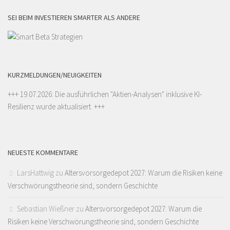
SEI BEIM INVESTIEREN SMARTER ALS ANDERE
KURZMELDUNGEN/NEUIGKEITEN
+++ 19.07.2026: Die ausführlichen "
Aktien-Analysen
" inklusive KI-
Resilienz wurde aktualisiert. +++
NEUESTE KOMMENTARE
LarsHattwig
zu
Altersvorsorgedepot 2027: Warum die Risiken keine
Verschwörungstheorie sind, sondern Geschichte
Sebastian Wießner
zu
Altersvorsorgedepot 2027: Warum die
Risiken keine Verschwörungstheorie sind, sondern Geschichte