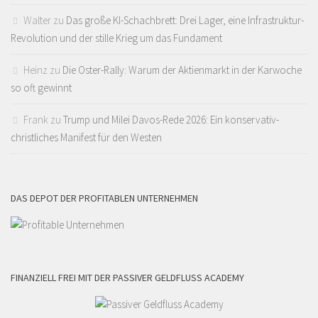
Walter
zu
Das große KI-Schachbrett: Drei Lager, eine Infrastruktur-
Revolution und der stille Krieg um das Fundament
Heinz
zu
Die Oster-Rally: Warum der Aktienmarkt in der Karwoche
so oft gewinnt
Frank
zu
Trump und Milei Davos-Rede 2026: Ein konservativ-
christliches Manifest für den Westen
DAS DEPOT DER PROFITABLEN UNTERNEHMEN
FINANZIELL FREI MIT DER PASSIVER GELDFLUSS ACADEMY