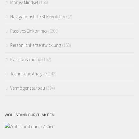
Money Mindset
(166)
Navigationshilfe KI-Revolution
(2)
Passives Einkommen
(200)
Persönlichkeitsentwicklung
(153)
Positionstrading
(162)
Technische Analyse
(142)
Vermögensaufbau
(394)
WOHLSTAND DURCH AKTIEN