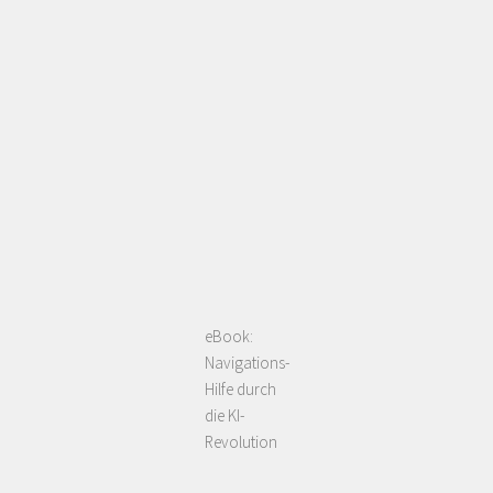
eBook:
Navigations-
Hilfe durch
die KI-
Revolution