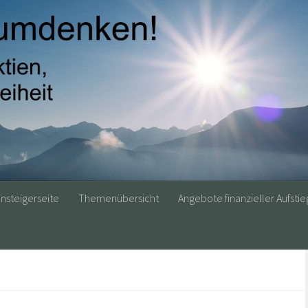
insteigerseite
Themenübersicht
Angebote finanzieller Aufstie