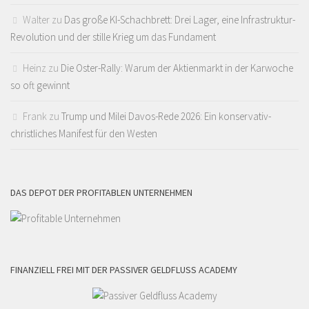
Walter
zu
Das große KI-Schachbrett: Drei Lager, eine Infrastruktur-
Revolution und der stille Krieg um das Fundament
Heinz
zu
Die Oster-Rally: Warum der Aktienmarkt in der Karwoche
so oft gewinnt
Frank
zu
Trump und Milei Davos-Rede 2026: Ein konservativ-
christliches Manifest für den Westen
DAS DEPOT DER PROFITABLEN UNTERNEHMEN
FINANZIELL FREI MIT DER PASSIVER GELDFLUSS ACADEMY