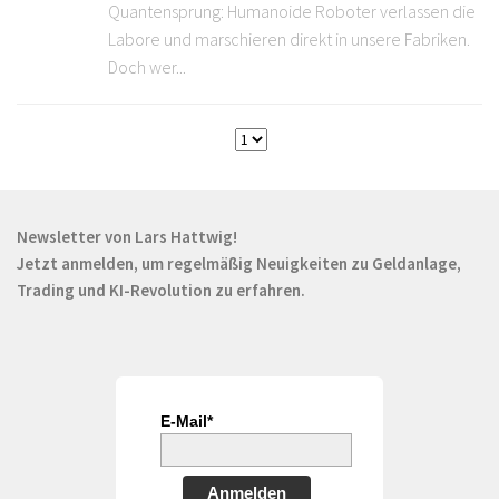
Quantensprung: Humanoide Roboter verlassen die
Labore und marschieren direkt in unsere Fabriken.
Doch wer...
Newsletter von Lars Hattwig!
Jetzt anmelden, um regelmäßig Neuigkeiten zu Geldanlage,
Trading und KI-Revolution zu erfahren.
E-Mail*
Anmelden