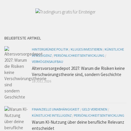
BELIEBTESTE ARTIKEL
HINTERGRÜNDE POLITIK
/
KLUGES INVESTIEREN
/
KÜNSTLICHE
INTELLIGENZ
/
PERSÖNLICHKEITSENTWICKLUNG
/
VERMÖGENSAUFBAU
Altersvorsorgedepot 2027: Warum die Risiken keine
Verschwörungstheorie sind, sondern Geschichte
18 JULI, 2026
FINANZIELLE UNABHÄNGIGKEIT
/
GELD VERDIENEN
/
KÜNSTLICHE INTELLIGENZ
/
PERSÖNLICHKEITSENTWICKLUNG
Warum KI-Nutzung über deine berufliche Relevanz
entscheidet