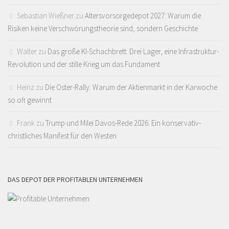
Sebastian Wießner
zu
Altersvorsorgedepot 2027: Warum die
Risiken keine Verschwörungstheorie sind, sondern Geschichte
Walter
zu
Das große KI-Schachbrett: Drei Lager, eine Infrastruktur-
Revolution und der stille Krieg um das Fundament
Heinz
zu
Die Oster-Rally: Warum der Aktienmarkt in der Karwoche
so oft gewinnt
Frank
zu
Trump und Milei Davos-Rede 2026: Ein konservativ-
christliches Manifest für den Westen
DAS DEPOT DER PROFITABLEN UNTERNEHMEN