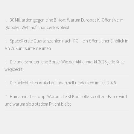
30 Milliarden gegen eine Billion: Warum Europas KI-Offensive im
globalen Wettlauf chancenlos bleibt
SpaceX erste Quartalszahlen nach IPO – ein öffentlicher Einblick in
ein Zukunftsunternehmen
Die unerschütterliche Börse: Wie der Aktienmarkt 2026 jede Krise
wegsteckt
Die beliebtesten Artikel auf finanziell-umdenken im Juli 2026
Human-in-the-Loop: Warum die KI-Kontrolle so oft zur Farce wird
und warum sie trotzdem Pflicht bleibt