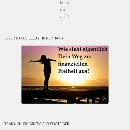
Folge
mir
auf X!
JEDER HAT ES SELBST IN DER HAND
TRADINGKURS GRATIS FÜR EINSTEIGER