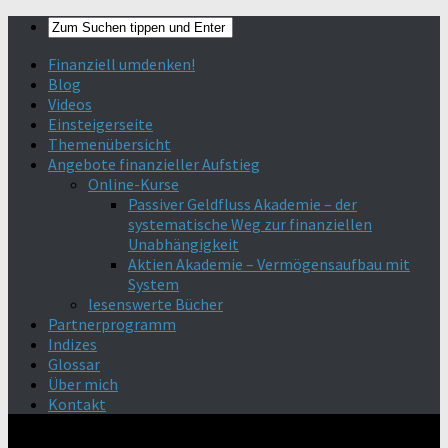
Finanziell umdenken!
Blog
Videos
Einsteigerseite
Themenübersicht
Angebote finanzieller Aufstieg
Online-Kurse
Passiver Geldfluss Akademie – der
systematische Weg zur finanziellen
Unabhängigkeit
Aktien Akademie – Vermögensaufbau mit
System
lesenswerte Bücher
Partnerprogramm
Indizes
Glossar
Über mich
Kontakt