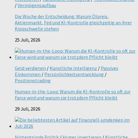
/
Vermögensaufbau
Die Woche der Entscheidung: Warum Ölpreis,
Aktienmarkt, Fed und KI-Kontrolle gleichzeitig an ihrer
Kippschwelle stehen
25 Juli, 2026
Geld verdienen
/
Künstliche Intelligenz
/
Passives
Einkommen
/
Persönlichkeitsentwicklung
/
Positionstrading
Human-in-the-Loop: Warum die KI-Kontrolle so oft zur
Farce wird und warum sie trotzdem Pflicht bleibt
29 Juli, 2026
Hintergründe Politik
/
kluges Investieren
/
Künstliche