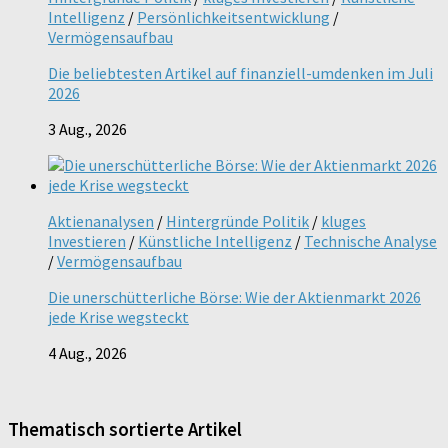
Intelligenz
/
Persönlichkeitsentwicklung
/
Vermögensaufbau
Die beliebtesten Artikel auf finanziell-umdenken im Juli
2026
3 Aug., 2026
Aktienanalysen
/
Hintergründe Politik
/
kluges
Investieren
/
Künstliche Intelligenz
/
Technische Analyse
/
Vermögensaufbau
Die unerschütterliche Börse: Wie der Aktienmarkt 2026
jede Krise wegsteckt
4 Aug., 2026
Thematisch sortierte Artikel