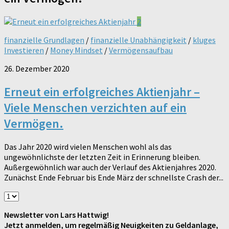
2
finanzielle Grundlagen
/
finanzielle Unabhängigkeit
/
kluges
Investieren
/
Money Mindset
/
Vermögensaufbau
26. Dezember 2020
Erneut ein erfolgreiches Aktienjahr –
Viele Menschen verzichten auf ein
Vermögen.
Das Jahr 2020 wird vielen Menschen wohl als das
ungewöhnlichste der letzten Zeit in Erinnerung bleiben.
Außergewöhnlich war auch der Verlauf des Aktienjahres 2020.
Zunächst Ende Februar bis Ende März der schnellste Crash der...
Newsletter von Lars Hattwig!
Jetzt anmelden, um regelmäßig Neuigkeiten zu Geldanlage,