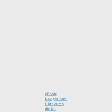
eBook:
Navigations-
Hilfe durch
die KI-