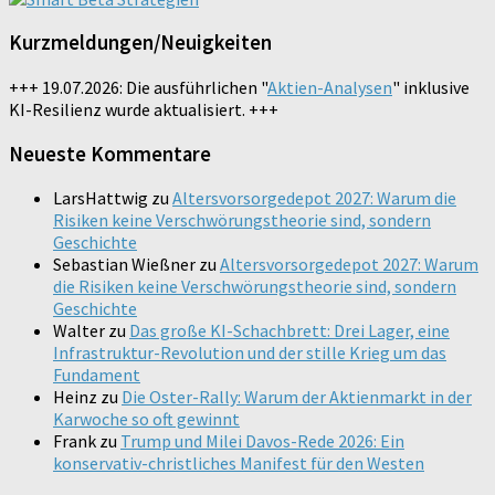
Kurzmeldungen/Neuigkeiten
+++ 19.07.2026: Die ausführlichen "
Aktien-Analysen
" inklusive
KI-Resilienz wurde aktualisiert. +++
Neueste Kommentare
LarsHattwig
zu
Altersvorsorgedepot 2027: Warum die
Risiken keine Verschwörungstheorie sind, sondern
Geschichte
Sebastian Wießner
zu
Altersvorsorgedepot 2027: Warum
die Risiken keine Verschwörungstheorie sind, sondern
Geschichte
Walter
zu
Das große KI-Schachbrett: Drei Lager, eine
Infrastruktur-Revolution und der stille Krieg um das
Fundament
Heinz
zu
Die Oster-Rally: Warum der Aktienmarkt in der
Karwoche so oft gewinnt
Frank
zu
Trump und Milei Davos-Rede 2026: Ein
konservativ-christliches Manifest für den Westen