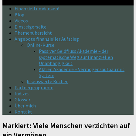
Finanziell umdenken!
Blog
Videos
Einsteigerseite
Themenübersicht
Angebote finanzieller Aufstieg
Online-Kurse
Passiver Geldfluss Akademie – der
systematische Weg zur finanziellen
Unabhängigkeit
Aktien Akademie – Vermögensaufbau mit
System
lesenswerte Bücher
Partnerprogramm
Indizes
Glossar
Über mich
Kontakt
Markiert:
Viele Menschen verzichten auf
ein Vermögen.