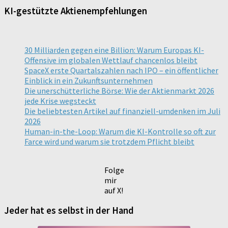
KI-gestützte Aktienempfehlungen
30 Milliarden gegen eine Billion: Warum Europas KI-
Offensive im globalen Wettlauf chancenlos bleibt
SpaceX erste Quartalszahlen nach IPO – ein öffentlicher
Einblick in ein Zukunftsunternehmen
Die unerschütterliche Börse: Wie der Aktienmarkt 2026
jede Krise wegsteckt
Die beliebtesten Artikel auf finanziell-umdenken im Juli
2026
Human-in-the-Loop: Warum die KI-Kontrolle so oft zur
Farce wird und warum sie trotzdem Pflicht bleibt
Folge
mir
auf X!
Jeder hat es selbst in der Hand