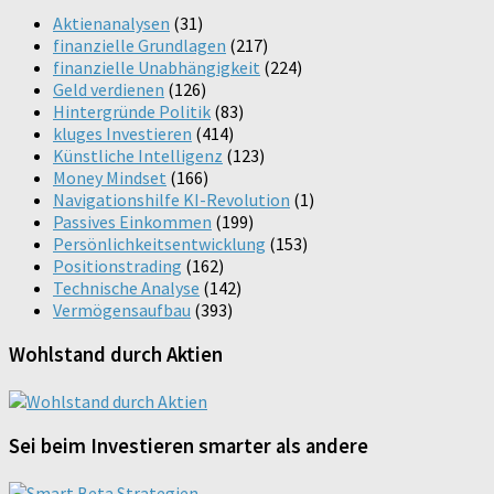
Aktienanalysen
(31)
finanzielle Grundlagen
(217)
finanzielle Unabhängigkeit
(224)
Geld verdienen
(126)
Hintergründe Politik
(83)
kluges Investieren
(414)
Künstliche Intelligenz
(123)
Money Mindset
(166)
Navigationshilfe KI-Revolution
(1)
Passives Einkommen
(199)
Persönlichkeitsentwicklung
(153)
Positionstrading
(162)
Technische Analyse
(142)
Vermögensaufbau
(393)
Wohlstand durch Aktien
Sei beim Investieren smarter als andere