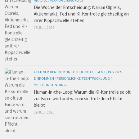
ANALYSE
/
VERMÖGENSAUFBAU
Die Woche der Entscheidung: Warum Ölpreis,
Aktienmarkt, Fed und KI-Kontrolle gleichzeitig an
ihrer Kippschwelle stehen
25 JULI, 2026
GELD VERDIENEN
/
KÜNSTLICHE INTELLIGENZ
/
PASSIVES
EINKOMMEN
/
PERSÖNLICHKEITSENTWICKLUNG
/
POSITIONSTRADING
Human-in-the-Loop: Warum die KI-Kontrolle so oft
zur Farce wird und warum sie trotzdem Pflicht
bleibt
29 JULI, 2026