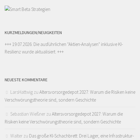
KURZMELDUNGEN/NEUIGKEITEN
+++ 19.07.2026: Die ausführlichen "
Aktien-Analysen
" inklusive KI-
Resilienz wurde aktualisiert. +++
NEUESTE KOMMENTARE
LarsHattwig
zu
Altersvorsorgedepot 2027: Warum die Risiken keine
Verschwörungstheorie sind, sondern Geschichte
Sebastian Wießner
zu
Altersvorsorgedepot 2027: Warum die
Risiken keine Verschwörungstheorie sind, sondern Geschichte
Walter
zu
Das große KI-Schachbrett: Drei Lager, eine Infrastruktur-