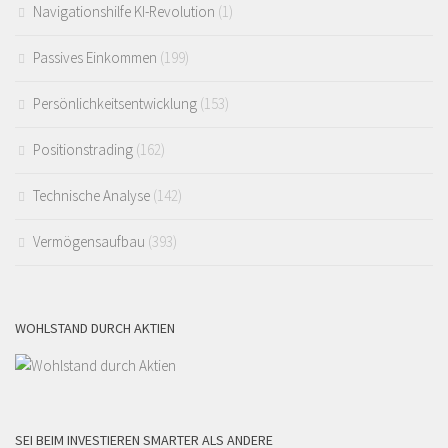
Navigationshilfe KI-Revolution
(1)
Passives Einkommen
(199)
Persönlichkeitsentwicklung
(153)
Positionstrading
(162)
Technische Analyse
(142)
Vermögensaufbau
(393)
WOHLSTAND DURCH AKTIEN
SEI BEIM INVESTIEREN SMARTER ALS ANDERE