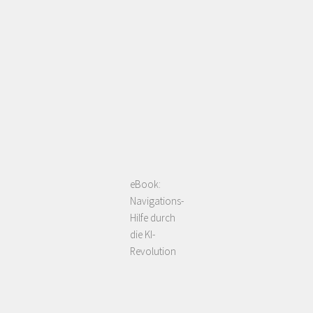
eBook:
Navigations-
Hilfe durch
die KI-
Revolution