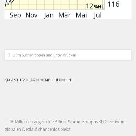
KI-GESTÜTZTE AKTIENEMPFEHLUNGEN
30 Milliarden gegen eine Billion: Warum Europas KI-Offensive im
globalen Wettlauf chancenlos bleibt