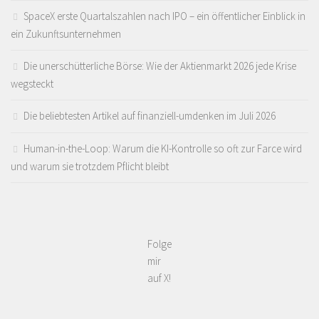
SpaceX erste Quartalszahlen nach IPO – ein öffentlicher Einblick in
ein Zukunftsunternehmen
Die unerschütterliche Börse: Wie der Aktienmarkt 2026 jede Krise
wegsteckt
Die beliebtesten Artikel auf finanziell-umdenken im Juli 2026
Human-in-the-Loop: Warum die KI-Kontrolle so oft zur Farce wird
und warum sie trotzdem Pflicht bleibt
Folge
mir
auf X!