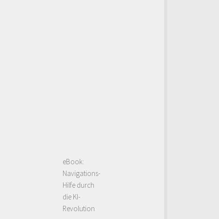
eBook:
Navigations-
Hilfe durch
die KI-
Revolution