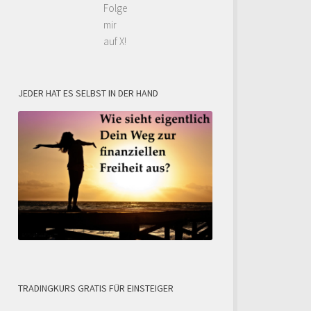
Folge
mir
auf X!
JEDER HAT ES SELBST IN DER HAND
TRADINGKURS GRATIS FÜR EINSTEIGER