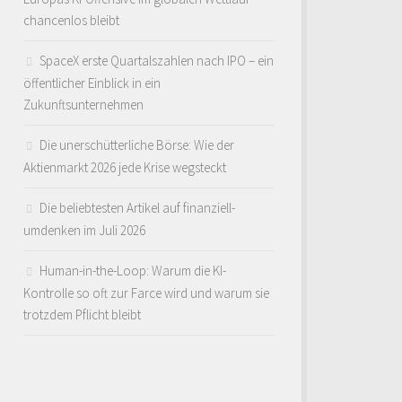
chancenlos bleibt
SpaceX erste Quartalszahlen nach IPO – ein
öffentlicher Einblick in ein
Zukunftsunternehmen
Die unerschütterliche Börse: Wie der
Aktienmarkt 2026 jede Krise wegsteckt
Die beliebtesten Artikel auf finanziell-
umdenken im Juli 2026
Human-in-the-Loop: Warum die KI-
Kontrolle so oft zur Farce wird und warum sie
trotzdem Pflicht bleibt