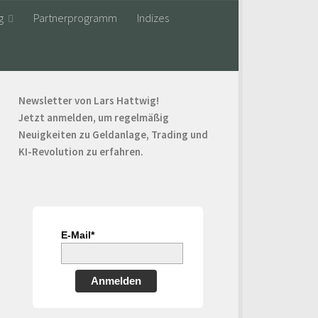
g
Partnerprogramm
Indizes
Newsletter von Lars Hattwig!
Jetzt anmelden, um regelmäßig
Neuigkeiten zu Geldanlage, Trading und
KI-Revolution zu erfahren.
E-Mail*
Anmelden