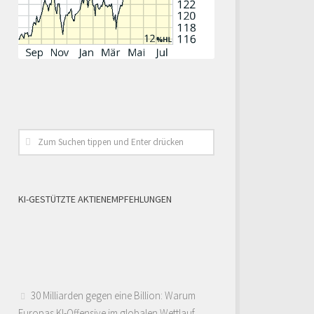
KI-GESTÜTZTE AKTIENEMPFEHLUNGEN
30 Milliarden gegen eine Billion: Warum
Europas KI-Offensive im globalen Wettlauf