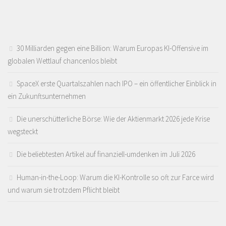
30 Milliarden gegen eine Billion: Warum Europas KI-Offensive im
globalen Wettlauf chancenlos bleibt
SpaceX erste Quartalszahlen nach IPO – ein öffentlicher Einblick in
ein Zukunftsunternehmen
Die unerschütterliche Börse: Wie der Aktienmarkt 2026 jede Krise
wegsteckt
Die beliebtesten Artikel auf finanziell-umdenken im Juli 2026
Human-in-the-Loop: Warum die KI-Kontrolle so oft zur Farce wird
und warum sie trotzdem Pflicht bleibt