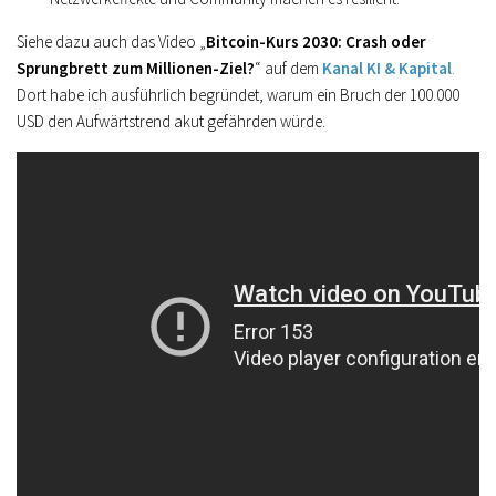
Siehe dazu auch das Video „
Bitcoin-Kurs 2030: Crash oder
Sprungbrett zum Millionen-Ziel?
“ auf dem
Kanal KI & Kapital
.
Dort habe ich ausführlich begründet, warum ein Bruch der 100.000
USD den Aufwärtstrend akut gefährden würde.