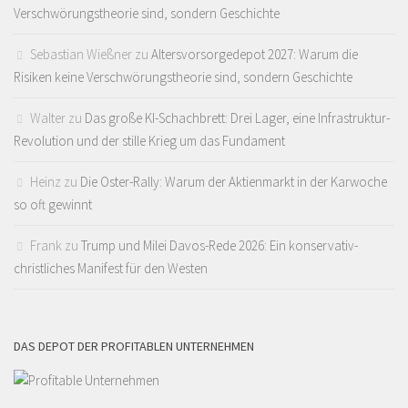
Verschwörungstheorie sind, sondern Geschichte
Sebastian Wießner
zu
Altersvorsorgedepot 2027: Warum die
Risiken keine Verschwörungstheorie sind, sondern Geschichte
Walter
zu
Das große KI-Schachbrett: Drei Lager, eine Infrastruktur-
Revolution und der stille Krieg um das Fundament
Heinz
zu
Die Oster-Rally: Warum der Aktienmarkt in der Karwoche
so oft gewinnt
Frank
zu
Trump und Milei Davos-Rede 2026: Ein konservativ-
christliches Manifest für den Westen
DAS DEPOT DER PROFITABLEN UNTERNEHMEN