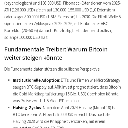
(psychologisch) und 108.000 USD. Fibonacci-Extensionen vom 2025-
ATH (126.000 USD) zielen auf 130.000–155.000 USD (1,0-Extension)
oder sogar 800.000 USD (1,618-Extension) bis 2030. Die Elliott-Welle 5
signalisiert einen Zykluspeak 2025–2026, mit Risiko einer ABC-
Korrektur (20–50 %) danach. Kurzfristig bleibt der Trend bullish,
solange 100.000 USD hält.
Fundamentale Treiber: Warum Bitcoin
weiter steigen könnte
Die Fundamentaldaten stützen die bullische Perspektive:
Institutionelle Adoption
: ETFs und Firmen wie MicroStrategy
saugen BTC-Supply auf. ARK Invest prognostiziert, dass Bitcoin
die Gold-Marktkapitalisierung (15 Bio. USD) überholen könnte,
was Preise von 1–1,5 Mio. USD impliziert.
Halving-Zyklus
: Nach dem April 2024-Halving (Monat 18) hat
BTC bereits ein ATH bei 126.000 USD erreicht. Das nächste
Halving 2028 wird die Knappheit verstärken, mit einem