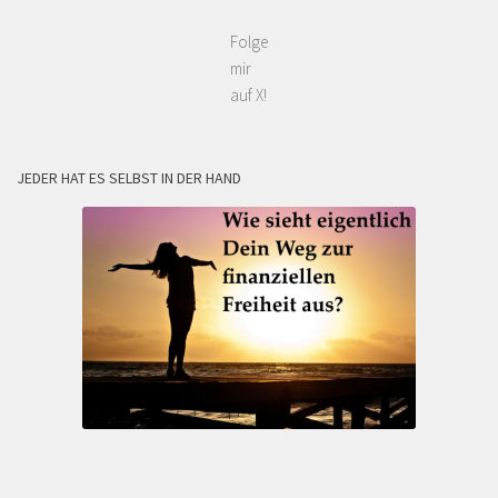
Folge
mir
auf X!
JEDER HAT ES SELBST IN DER HAND