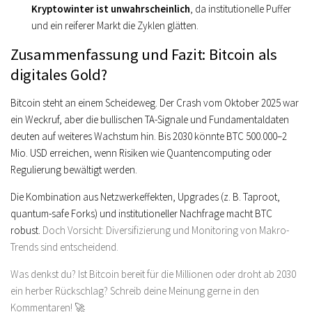
Kryptowinter ist unwahrscheinlich
, da institutionelle Puffer
und ein reiferer Markt die Zyklen glätten.
Zusammenfassung und Fazit: Bitcoin als
digitales Gold?
Bitcoin steht an einem Scheideweg. Der Crash vom Oktober 2025 war
ein Weckruf, aber die bullischen TA-Signale und Fundamentaldaten
deuten auf weiteres Wachstum hin. Bis 2030 könnte BTC 500.000–2
Mio. USD erreichen, wenn Risiken wie Quantencomputing oder
Regulierung bewältigt werden.
Die Kombination aus Netzwerkeffekten, Upgrades (z. B. Taproot,
quantum-safe Forks) und institutioneller Nachfrage macht BTC
robust.
Doch Vorsicht: Diversifizierung und Monitoring von Makro-
Trends sind entscheidend.
Was denkst du? Ist Bitcoin bereit für die Millionen oder droht ab 2030
ein herber Rückschlag? Schreib deine Meinung gerne in den
Kommentaren! 🚀