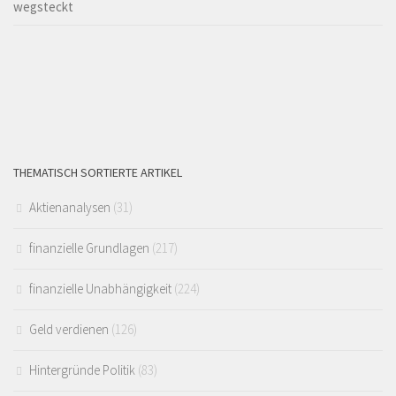
THEMATISCH SORTIERTE ARTIKEL
Aktienanalysen
(31)
finanzielle Grundlagen
(217)
finanzielle Unabhängigkeit
(224)
Geld verdienen
(126)
Hintergründe Politik
(83)