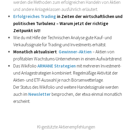
werden die Methoden zum erfolgreichen Handeln von Aktien
und andere Anlageklassen ausführlich erläutert.
Erfolgreiches Trading
in Zeiten der wirtschaftlichen und
politischen Turbulenz – Warum jetzt der richtige
Zeitpunkt ist!
Wie du mit Hilfe der Technischen Analyse gute Kauf- und
Verkaufssignale für Trading und Investments erhältst.
Monatlich aktualisiert
:
Gewinner-Aktien
– Aktien von
profitablen Wachstums-Unternehmen in einem Aufwärtstrend.
Das Wikifolio
ARMANE Strategien
mit mehreren Investment-
und Anlagestrategien kombiniert. Regelmäßige Aktivität der
Aktien- und ETF-Auswahl je nach Börsenwetterlage.
Der Status des Wikifolio und weitere Handelssignale werden
auch im
Newsletter
besprochen, der etwa einmal monatlich
erscheint.
KI-gestützte Aktienempfehlungen