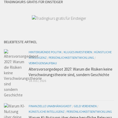
TRADINGKURS GRATIS FÜR EINSTEIGER
BELIEBTESTE ARTIKEL
HINTERGRÜNDE POLITIK
/
KLUGES INVESTIEREN
/
KÜNSTLICHE
INTELLIGENZ
/
PERSÖNLICHKEITSENTWICKLUNG
/
VERMÖGENSAUFBAU
Altersvorsorgedepot 2027: Warum die Risiken keine
Verschwörungstheorie sind, sondern Geschichte
18 JULI, 2026
FINANZIELLE UNABHÄNGIGKEIT
/
GELD VERDIENEN
/
KÜNSTLICHE INTELLIGENZ
/
PERSÖNLICHKEITSENTWICKLUNG
Warum KI-Nutzung über deine berufliche Relevanz