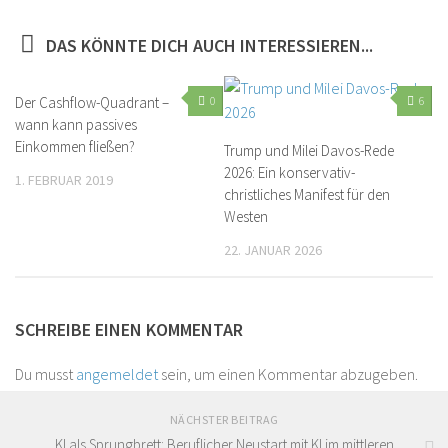
DAS KÖNNTE DICH AUCH INTERESSIEREN...
Der Cashflow-Quadrant –
0
6
wann kann passives
Einkommen fließen?
Trump und Milei Davos-Rede
2026: Ein konservativ-
1. FEBRUAR 2019
christliches Manifest für den
Westen
22. JANUAR 2026
SCHREIBE EINEN KOMMENTAR
Du musst
angemeldet
sein, um einen Kommentar abzugeben.
NÄCHSTER BEITRAG
KI als Sprungbrett: Beruflicher Neustart mit KI im mittleren