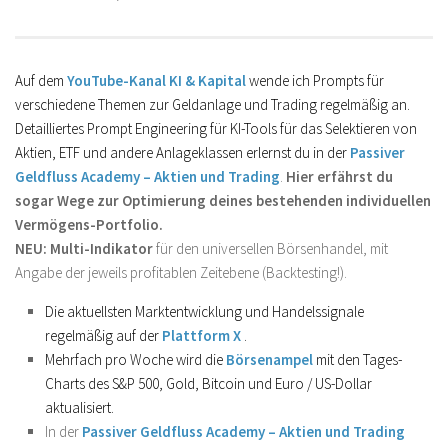
Auf dem
YouTube-Kanal KI & Kapital
wende ich Prompts für
verschiedene Themen zur Geldanlage und Trading regelmäßig an.
Detailliertes Prompt Engineering für KI-Tools für das Selektieren von
Aktien, ETF und andere Anlageklassen erlernst du in der
Passiver
Geldfluss Academy – Aktien und Trading
.
Hier erfährst du
sogar Wege zur Optimierung deines bestehenden individuellen
Vermögens-Portfolio.
NEU: Multi-Indikator
für den universellen Börsenhandel, mit
Angabe der jeweils profitablen Zeitebene (Backtesting!).
Die aktuellsten Marktentwicklung und Handelssignale
regelmäßig auf der
Plattform X
.
Mehrfach pro Woche wird die
Börsenampel
mit den Tages-
Charts des S&P 500, Gold, Bitcoin und Euro / US-Dollar
aktualisiert.
In der
Passiver Geldfluss Academy – Aktien und Trading