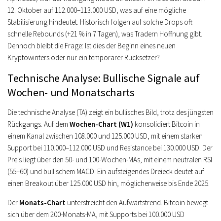
12. Oktober auf 112.000–113.000 USD, was auf eine mögliche
Stabilisierung hindeutet. Historisch folgen auf solche Drops oft
schnelle Rebounds (+21 % in 7 Tagen), was Tradern Hoffnung gibt.
Dennoch bleibt die Frage: Ist dies der Beginn eines neuen
Kryptowinters oder nur ein temporärer Rücksetzer?
Technische Analyse: Bullische Signale auf
Wochen- und Monatscharts
Die technische Analyse (TA) zeigt ein bullisches Bild, trotz des jüngsten
Rückgangs. Auf dem
Wochen-Chart (W1)
konsolidiert Bitcoin in
einem Kanal zwischen 108.000 und 125.000 USD, mit einem starken
Support bei 110.000–112.000 USD und Resistance bei 130.000 USD. Der
Preis liegt über den 50- und 100-Wochen-MAs, mit einem neutralen RSI
(55–60) und bullischem MACD. Ein aufsteigendes Dreieck deutet auf
einen Breakout über 125.000 USD hin, möglicherweise bis Ende 2025.
Der
Monats-Chart
unterstreicht den Aufwärtstrend. Bitcoin bewegt
sich über dem 200-Monats-MA, mit Supports bei 100.000 USD