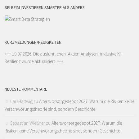
SEI BEIM INVESTIEREN SMARTER ALS ANDERE
KURZMELDUNGEN/NEUIGKEITEN
+++ 19.07.2026: Die ausführlichen "
Aktien-Analysen
" inklusive KI-
Resilienz wurde aktualisiert. +++
NEUESTE KOMMENTARE
LarsHattwig
zu
Altersvorsorgedepot 2027: Warum die Risiken keine
Verschwörungstheorie sind, sondern Geschichte
Sebastian Wießner
zu
Altersvorsorgedepot 2027: Warum die
Risiken keine Verschwörungstheorie sind, sondern Geschichte