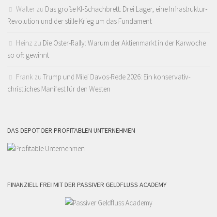
Walter
zu
Das große KI-Schachbrett: Drei Lager, eine Infrastruktur-
Revolution und der stille Krieg um das Fundament
Heinz
zu
Die Oster-Rally: Warum der Aktienmarkt in der Karwoche
so oft gewinnt
Frank
zu
Trump und Milei Davos-Rede 2026: Ein konservativ-
christliches Manifest für den Westen
DAS DEPOT DER PROFITABLEN UNTERNEHMEN
FINANZIELL FREI MIT DER PASSIVER GELDFLUSS ACADEMY