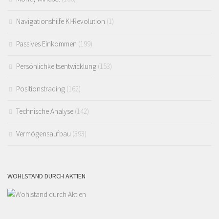
Navigationshilfe KI-Revolution
(1)
Passives Einkommen
(199)
Persönlichkeitsentwicklung
(153)
Positionstrading
(162)
Technische Analyse
(142)
Vermögensaufbau
(393)
WOHLSTAND DURCH AKTIEN