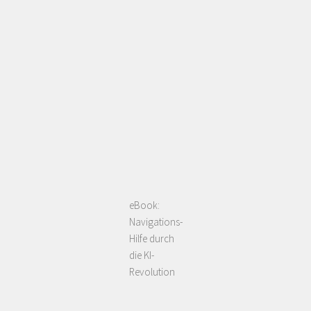
eBook:
Navigations-
Hilfe durch
die KI-
Revolution