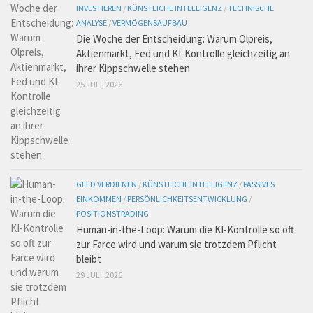
INVESTIEREN
/
KÜNSTLICHE INTELLIGENZ
/
TECHNISCHE
ANALYSE
/
VERMÖGENSAUFBAU
Die Woche der Entscheidung: Warum Ölpreis,
Aktienmarkt, Fed und KI-Kontrolle gleichzeitig an
ihrer Kippschwelle stehen
25 JULI, 2026
GELD VERDIENEN
/
KÜNSTLICHE INTELLIGENZ
/
PASSIVES
EINKOMMEN
/
PERSÖNLICHKEITSENTWICKLUNG
/
POSITIONSTRADING
Human-in-the-Loop: Warum die KI-Kontrolle so oft
zur Farce wird und warum sie trotzdem Pflicht
bleibt
29 JULI, 2026