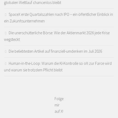
globalen Wettlauf chancenlos bleibt
SpaceX erste Quartalszahlen nach IPO – ein öffentlicher Einblick in
ein Zukunftsunternehmen
Die unerschütterliche Börse: Wie der Aktienmarkt 2026 jede Krise
wegsteckt
Die beliebtesten Artikel auf finanziell-umdenken im Juli 2026
Human-in-the-Loop: Warum die KI-Kontrolle so oft zur Farce wird
und warum sie trotzdem Pflicht bleibt
Folge
mir
auf X!