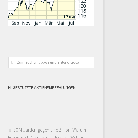
KI-GESTÜTZTE AKTIENEMPFEHLUNGEN
30 Milliarden gegen eine Billion: Warum
Europas KI-Offensive im globalen Wettlauf