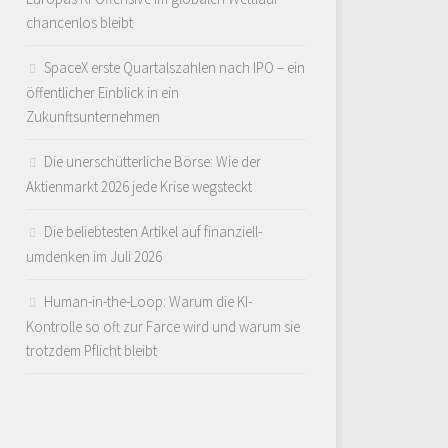
chancenlos bleibt
SpaceX erste Quartalszahlen nach IPO – ein
öffentlicher Einblick in ein
Zukunftsunternehmen
Die unerschütterliche Börse: Wie der
Aktienmarkt 2026 jede Krise wegsteckt
Die beliebtesten Artikel auf finanziell-
umdenken im Juli 2026
Human-in-the-Loop: Warum die KI-
Kontrolle so oft zur Farce wird und warum sie
trotzdem Pflicht bleibt