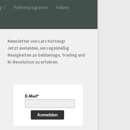
g
Partnerprogramm
Indizes
Newsletter von Lars Hattwig!
Jetzt anmelden, um regelmäßig
Neuigkeiten zu Geldanlage, Trading und
KI-Revolution zu erfahren.
E-Mail*
Anmelden