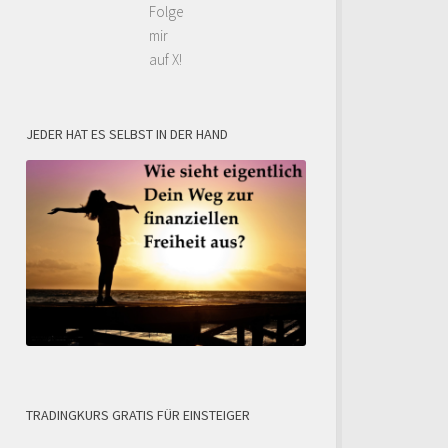
Folge
mir
auf X!
JEDER HAT ES SELBST IN DER HAND
TRADINGKURS GRATIS FÜR EINSTEIGER