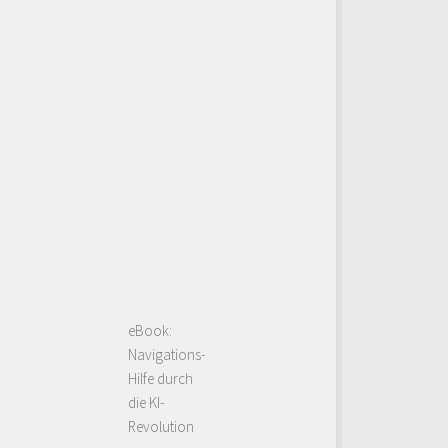
eBook:
Navigations-
Hilfe durch
die KI-
Revolution