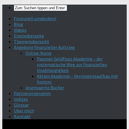
Finanziell umdenken!
Blog
Videos
Einsteigerseite
Themenübersicht
Angebote finanzieller Aufstieg
Online-Kurse
Passiver Geldfluss Akademie – der
systematische Weg zur finanziellen
Unabhängigkeit
Aktien Akademie – Vermögensaufbau mit
System
lesenswerte Bücher
Partnerprogramm
Indizes
Glossar
Über mich
Kontakt