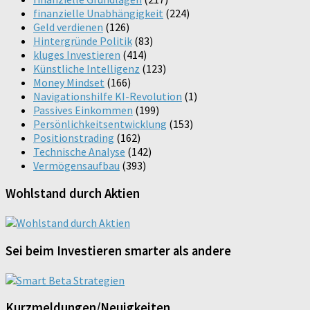
finanzielle Unabhängigkeit
(224)
Geld verdienen
(126)
Hintergründe Politik
(83)
kluges Investieren
(414)
Künstliche Intelligenz
(123)
Money Mindset
(166)
Navigationshilfe KI-Revolution
(1)
Passives Einkommen
(199)
Persönlichkeitsentwicklung
(153)
Positionstrading
(162)
Technische Analyse
(142)
Vermögensaufbau
(393)
Wohlstand durch Aktien
Sei beim Investieren smarter als andere
Kurzmeldungen/Neuigkeiten