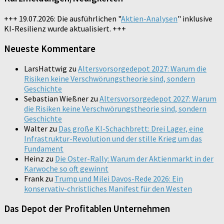
+++ 19.07.2026: Die ausführlichen "
Aktien-Analysen
" inklusive
KI-Resilienz wurde aktualisiert. +++
Neueste Kommentare
LarsHattwig
zu
Altersvorsorgedepot 2027: Warum die
Risiken keine Verschwörungstheorie sind, sondern
Geschichte
Sebastian Wießner
zu
Altersvorsorgedepot 2027: Warum
die Risiken keine Verschwörungstheorie sind, sondern
Geschichte
Walter
zu
Das große KI-Schachbrett: Drei Lager, eine
Infrastruktur-Revolution und der stille Krieg um das
Fundament
Heinz
zu
Die Oster-Rally: Warum der Aktienmarkt in der
Karwoche so oft gewinnt
Frank
zu
Trump und Milei Davos-Rede 2026: Ein
konservativ-christliches Manifest für den Westen
Das Depot der Profitablen Unternehmen