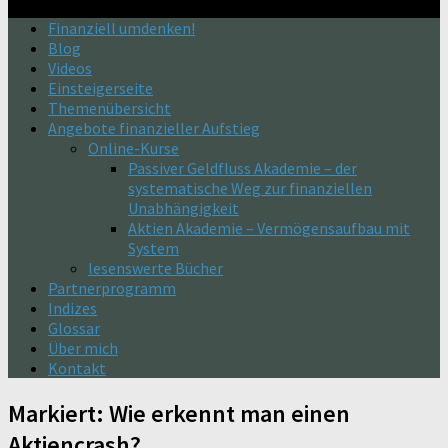
Finanziell umdenken!
Blog
Videos
Einsteigerseite
Themenübersicht
Angebote finanzieller Aufstieg
Online-Kurse
Passiver Geldfluss Akademie – der
systematische Weg zur finanziellen
Unabhängigkeit
Aktien Akademie – Vermögensaufbau mit
System
lesenswerte Bücher
Partnerprogramm
Indizes
Glossar
Über mich
Kontakt
Markiert:
Wie erkennt man einen
Aktiencrash?