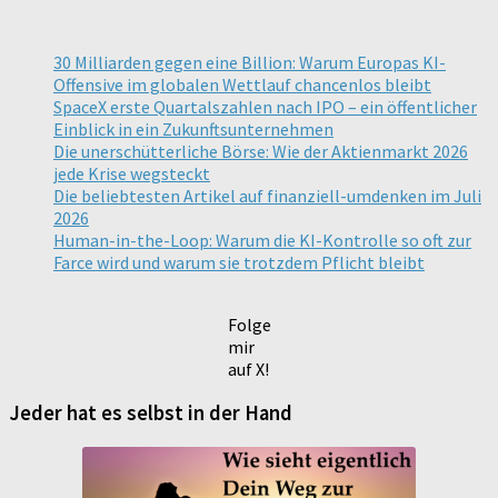
30 Milliarden gegen eine Billion: Warum Europas KI-
Offensive im globalen Wettlauf chancenlos bleibt
SpaceX erste Quartalszahlen nach IPO – ein öffentlicher
Einblick in ein Zukunftsunternehmen
Die unerschütterliche Börse: Wie der Aktienmarkt 2026
jede Krise wegsteckt
Die beliebtesten Artikel auf finanziell-umdenken im Juli
2026
Human-in-the-Loop: Warum die KI-Kontrolle so oft zur
Farce wird und warum sie trotzdem Pflicht bleibt
Folge
mir
auf X!
Jeder hat es selbst in der Hand