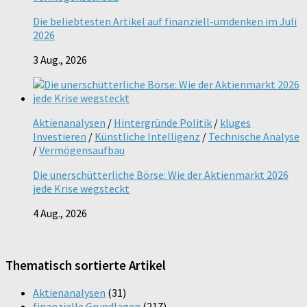
Die beliebtesten Artikel auf finanziell-umdenken im Juli
2026
3 Aug., 2026
Aktienanalysen
/
Hintergründe Politik
/
kluges
Investieren
/
Künstliche Intelligenz
/
Technische Analyse
/
Vermögensaufbau
Die unerschütterliche Börse: Wie der Aktienmarkt 2026
jede Krise wegsteckt
4 Aug., 2026
Thematisch sortierte Artikel
Aktienanalysen
(31)
finanzielle Grundlagen
(217)