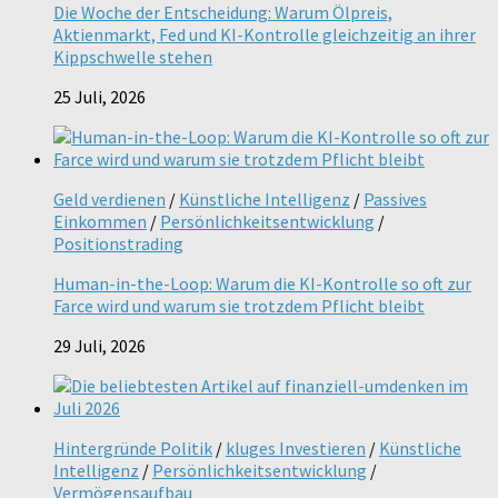
Die Woche der Entscheidung: Warum Ölpreis,
Aktienmarkt, Fed und KI-Kontrolle gleichzeitig an ihrer
Kippschwelle stehen
25 Juli, 2026
Geld verdienen
/
Künstliche Intelligenz
/
Passives
Einkommen
/
Persönlichkeitsentwicklung
/
Positionstrading
Human-in-the-Loop: Warum die KI-Kontrolle so oft zur
Farce wird und warum sie trotzdem Pflicht bleibt
29 Juli, 2026
Hintergründe Politik
/
kluges Investieren
/
Künstliche
Intelligenz
/
Persönlichkeitsentwicklung
/
Vermögensaufbau