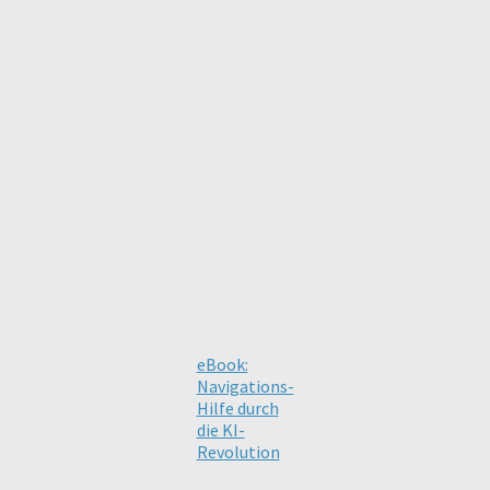
eBook:
Navigations-
Hilfe durch
die KI-
Revolution