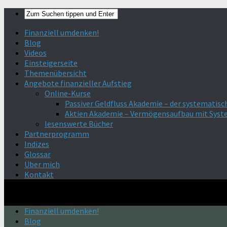
Finanziell umdenken!
Blog
Videos
Einsteigerseite
Themenübersicht
Angebote finanzieller Aufstieg
Online-Kurse
Passiver Geldfluss Akademie – der systematisc
Aktien Akademie – Vermögensaufbau mit Sys
lesenswerte Bücher
Partnerprogramm
Indizes
Glossar
Über mich
Kontakt
Finanziell umdenken!
Blog