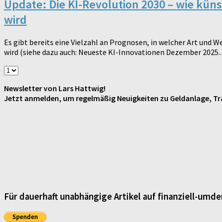
Update: Die KI-Revolution 2030 – wie kün
wird
Es gibt bereits eine Vielzahl an Prognosen, in welcher Art und 
wird (siehe dazu auch: Neueste KI-Innovationen Dezember 2025..
Newsletter von Lars Hattwig!
Jetzt anmelden, um regelmäßig Neuigkeiten zu Geldanlage, Tra
Für dauerhaft unabhängige Artikel auf finanziell-umde