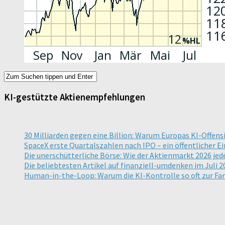
KI-gestützte Aktienempfehlungen
30 Milliarden gegen eine Billion: Warum Europas KI-Offens
SpaceX erste Quartalszahlen nach IPO – ein öffentlicher E
Die unerschütterliche Börse: Wie der Aktienmarkt 2026 jed
Die beliebtesten Artikel auf finanziell-umdenken im Juli 2
Human-in-the-Loop: Warum die KI-Kontrolle so oft zur Far