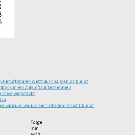
ive im globalen Wettlauf chancenlos bleibt
inblick in ein Zukunftsunternehmen
e Krise wegsteckt
026
ce wird und warum sie trotzdem Pflicht bleibt
Folge
mir
auf X!