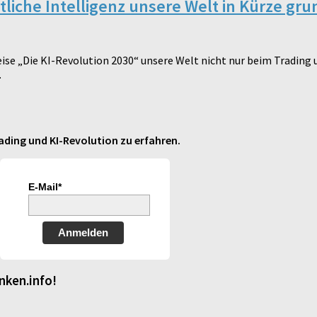
stliche Intelligenz unsere Welt in Kürze g
Weise „Die KI-Revolution 2030“ unsere Welt nicht nur beim Trading
.
ding und KI-Revolution zu erfahren.
E-Mail*
Anmelden
nken.info!