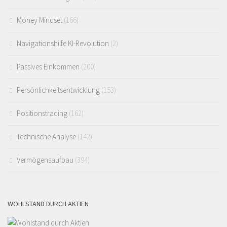
Money Mindset
(166)
Navigationshilfe KI-Revolution
(2)
Passives Einkommen
(200)
Persönlichkeitsentwicklung
(153)
Positionstrading
(162)
Technische Analyse
(142)
Vermögensaufbau
(394)
WOHLSTAND DURCH AKTIEN