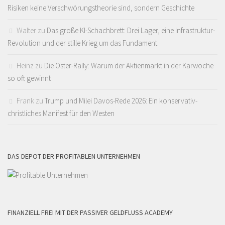
Risiken keine Verschwörungstheorie sind, sondern Geschichte
Walter
zu
Das große KI-Schachbrett: Drei Lager, eine Infrastruktur-
Revolution und der stille Krieg um das Fundament
Heinz
zu
Die Oster-Rally: Warum der Aktienmarkt in der Karwoche
so oft gewinnt
Frank
zu
Trump und Milei Davos-Rede 2026: Ein konservativ-
christliches Manifest für den Westen
DAS DEPOT DER PROFITABLEN UNTERNEHMEN
FINANZIELL FREI MIT DER PASSIVER GELDFLUSS ACADEMY