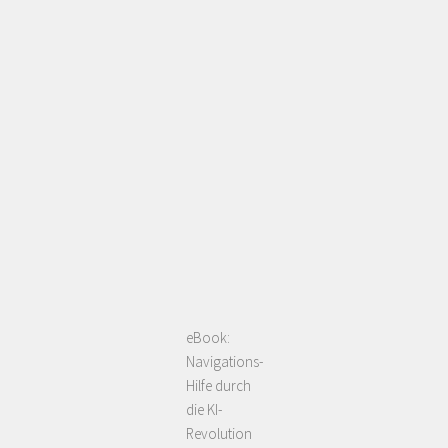
eBook:
Navigations-
Hilfe durch
die KI-
Revolution