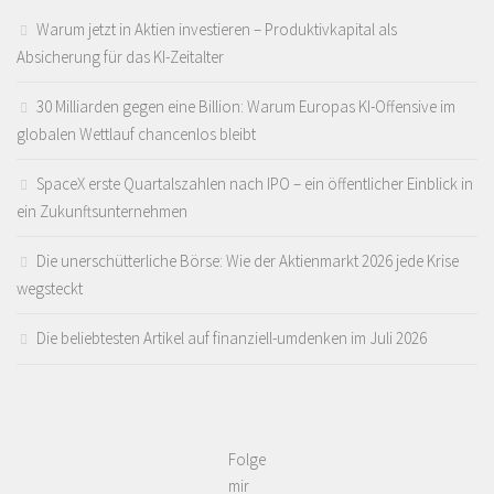
Warum jetzt in Aktien investieren – Produktivkapital als
Absicherung für das KI-Zeitalter
30 Milliarden gegen eine Billion: Warum Europas KI-Offensive im
globalen Wettlauf chancenlos bleibt
SpaceX erste Quartalszahlen nach IPO – ein öffentlicher Einblick in
ein Zukunftsunternehmen
Die unerschütterliche Börse: Wie der Aktienmarkt 2026 jede Krise
wegsteckt
Die beliebtesten Artikel auf finanziell-umdenken im Juli 2026
Folge
mir