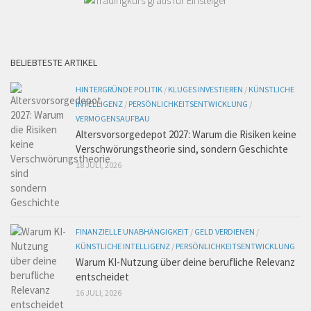
BELIEBTESTE ARTIKEL
HINTERGRÜNDE POLITIK
/
KLUGES INVESTIEREN
/
KÜNSTLICHE
INTELLIGENZ
/
PERSÖNLICHKEITSENTWICKLUNG
/
VERMÖGENSAUFBAU
Altersvorsorgedepot 2027: Warum die Risiken keine
Verschwörungstheorie sind, sondern Geschichte
18 JULI, 2026
FINANZIELLE UNABHÄNGIGKEIT
/
GELD VERDIENEN
/
KÜNSTLICHE INTELLIGENZ
/
PERSÖNLICHKEITSENTWICKLUNG
Warum KI-Nutzung über deine berufliche Relevanz
entscheidet
16 JULI, 2026