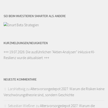
SEI BEIM INVESTIEREN SMARTER ALS ANDERE
KURZMELDUNGEN/NEUIGKEITEN
+++ 19.07.2026: Die ausführlichen "
Aktien-Analysen
" inklusive KI-
Resilienz wurde aktualisiert. +++
NEUESTE KOMMENTARE
LarsHattwig
zu
Altersvorsorgedepot 2027: Warum die Risiken keine
Verschwörungstheorie sind, sondern Geschichte
Sebastian Wießner
zu
Altersvorsorgedepot 2027: Warum die