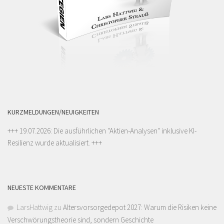
KURZMELDUNGEN/NEUIGKEITEN
+++ 19.07.2026: Die ausführlichen "
Aktien-Analysen
" inklusive KI-
Resilienz wurde aktualisiert. +++
NEUESTE KOMMENTARE
LarsHattwig
zu
Altersvorsorgedepot 2027: Warum die Risiken keine
Verschwörungstheorie sind, sondern Geschichte