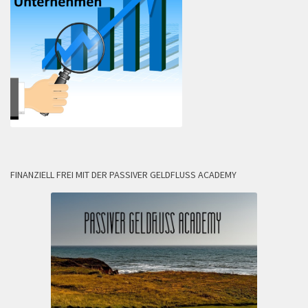
FINANZIELL FREI MIT DER PASSIVER GELDFLUSS ACADEMY