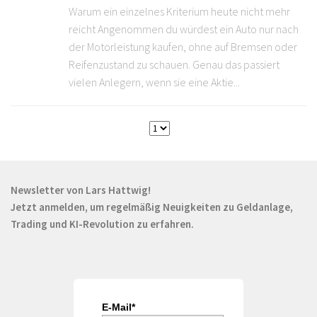
Warum ein einzelnes Kriterium heute nicht mehr
reicht Angenommen du würdest ein Auto nur nach
der Motorleistung kaufen, ohne auf Bremsen oder
Reifenzustand zu schauen. Genau das passiert
vielen Anlegern, wenn sie eine Aktie...
Newsletter von Lars Hattwig!
Jetzt anmelden, um regelmäßig Neuigkeiten zu Geldanlage,
Trading und KI-Revolution zu erfahren.
E-Mail*