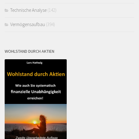
Technische Analyse
(142)
Vermögensaufbau
(394)
WOHLSTAND DURCH AKTIEN