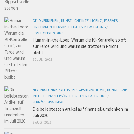
GELD VERDIENEN
/
KÜNSTLICHE INTELLIGENZ
/
PASSIVES
EINKOMMEN
/
PERSÖNLICHKEITSENTWICKLUNG
/
POSITIONSTRADING
Human-in-the-Loop: Warum die KI-Kontrolle so oft
zur Farce wird und warum sie trotzdem Pflicht
bleibt
29 JULI, 2026
HINTERGRÜNDE POLITIK
/
KLUGES INVESTIEREN
/
KÜNSTLICHE
INTELLIGENZ
/
PERSÖNLICHKEITSENTWICKLUNG
/
VERMÖGENSAUFBAU
Die beliebtesten Artikel auf finanziell-umdenken im
Juli 2026
3 AUG., 2026