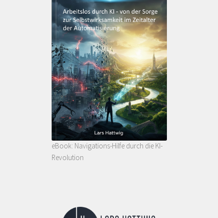
eBook: Navigations-Hilfe durch die KI-
Revolution