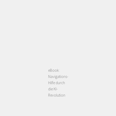
eBook:
Navigations-
Hilfe durch
die KI-
Revolution