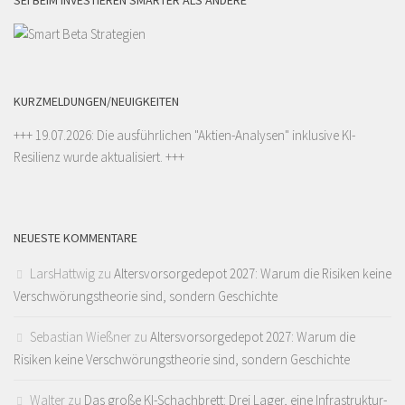
SEI BEIM INVESTIEREN SMARTER ALS ANDERE
KURZMELDUNGEN/NEUIGKEITEN
+++ 19.07.2026: Die ausführlichen "
Aktien-Analysen
" inklusive KI-
Resilienz wurde aktualisiert. +++
NEUESTE KOMMENTARE
LarsHattwig
zu
Altersvorsorgedepot 2027: Warum die Risiken keine
Verschwörungstheorie sind, sondern Geschichte
Sebastian Wießner
zu
Altersvorsorgedepot 2027: Warum die
Risiken keine Verschwörungstheorie sind, sondern Geschichte
Walter
zu
Das große KI-Schachbrett: Drei Lager, eine Infrastruktur-