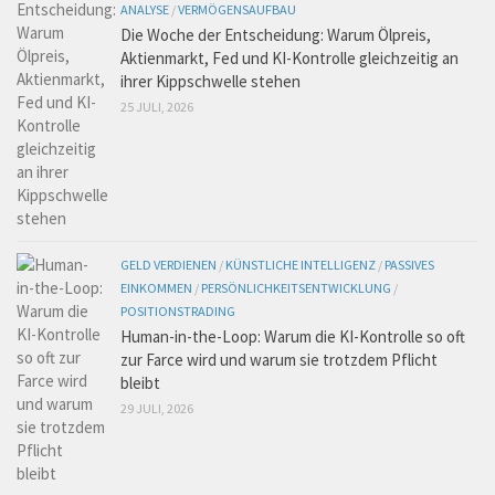
ANALYSE
/
VERMÖGENSAUFBAU
Die Woche der Entscheidung: Warum Ölpreis,
Aktienmarkt, Fed und KI-Kontrolle gleichzeitig an
ihrer Kippschwelle stehen
25 JULI, 2026
GELD VERDIENEN
/
KÜNSTLICHE INTELLIGENZ
/
PASSIVES
EINKOMMEN
/
PERSÖNLICHKEITSENTWICKLUNG
/
POSITIONSTRADING
Human-in-the-Loop: Warum die KI-Kontrolle so oft
zur Farce wird und warum sie trotzdem Pflicht
bleibt
29 JULI, 2026