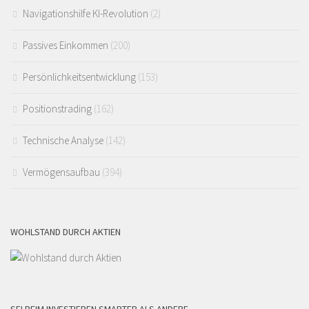
Navigationshilfe KI-Revolution
(2)
Passives Einkommen
(200)
Persönlichkeitsentwicklung
(153)
Positionstrading
(162)
Technische Analyse
(142)
Vermögensaufbau
(394)
WOHLSTAND DURCH AKTIEN