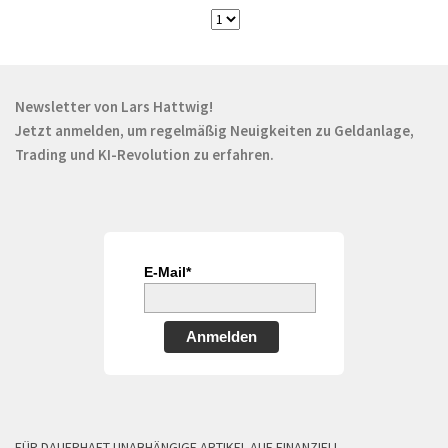
Newsletter von Lars Hattwig!
Jetzt anmelden, um regelmäßig Neuigkeiten zu Geldanlage,
Trading und KI-Revolution zu erfahren.
E-Mail*
Anmelden
FÜR DAUERHAFT UNABHÄNGIGE ARTIKEL AUF FINANZIELL-