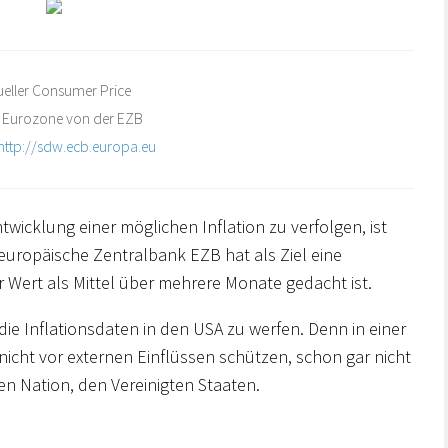
ueller Consumer Price
 Eurozone von der EZB
http://sdw.ecb.europa.eu
ntwicklung einer möglichen Inflation zu verfolgen, ist
 europäische Zentralbank EZB hat als Ziel eine
 Wert als Mittel über mehrere Monate gedacht ist.
die Inflationsdaten in den USA zu werfen. Denn in einer
icht vor externen Einflüssen schützen, schon gar nicht
en Nation, den Vereinigten Staaten.