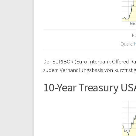
E
Quelle:
Der EURIBOR (Euro Interbank Offered Rate
zudem Verhandlungsbasis von kurzfristi
10-Year Treasury US