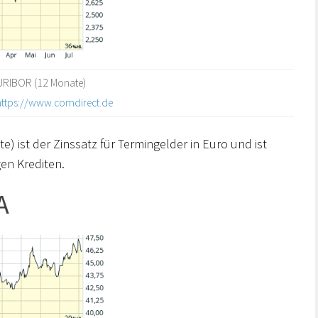
URIBOR (12 Monate)
https://www.comdirect.de
) ist der Zinssatz für Termingelder in Euro und ist
gen Krediten.
A