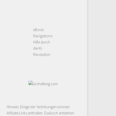
eBook:
Navigations-
Hilfe durch
die KI-
Revolution
Hinweis: Einige der Verlinkungen können
Affiliate-Links enthalten. Dadurch entstehen