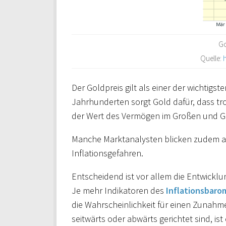
Go
Quelle:
Der Goldpreis gilt als einer der wichtigst
Jahrhunderten sorgt Gold dafür, dass tr
der Wert des Vermögen im Großen und Ga
Manche Marktanalysten blicken zudem a
Inflationsgefahren.
Entscheidend ist vor allem die Entwicklu
Je mehr Indikatoren des
Inflationsbaro
die Wahrscheinlichkeit für einen Zunahme
seitwärts oder abwärts gerichtet sind, is