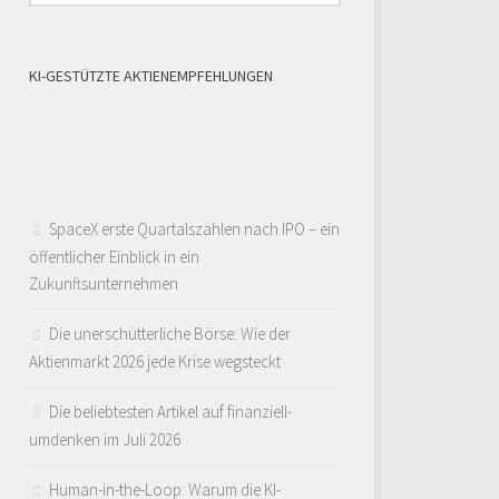
KI-GESTÜTZTE AKTIENEMPFEHLUNGEN
SpaceX erste Quartalszahlen nach IPO – ein
öffentlicher Einblick in ein
Zukunftsunternehmen
Die unerschütterliche Börse: Wie der
Aktienmarkt 2026 jede Krise wegsteckt
Die beliebtesten Artikel auf finanziell-
umdenken im Juli 2026
Human-in-the-Loop: Warum die KI-