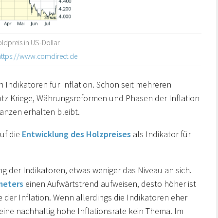
ldpreis in US-Dollar
https://www.comdirect.de
en Indikatoren für Inflation. Schon seit mehreren
otz Kriege, Währungsreformen und Phasen der Inflation
nzen erhalten bleibt.
uf die
Entwicklung des Holzpreises
als Indikator für
ng der Indikatoren, etwas weniger das Niveau an sich.
meters
einen Aufwärtstrend aufweisen, desto höher ist
 der Inflation. Wenn allerdings die Indikatoren eher
t eine nachhaltig hohe Inflationsrate kein Thema. Im