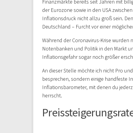
Finanzmärkte bereits seit Jahren mit billi
der Eurozone sowie in den USA zwischen
Inflationsdruck nicht allzu groß sein. D
Deutschland – Furcht vor einer möglichen
Während der Coronavirus-Krise wurden 
Notenbanken und Politik in den Markt und
Inflationsgefahr sogar noch größer ersche
An dieser Stelle möchte ich nicht Pro un
besprechen, sondern einige handfeste I
Inflationsbarometer, mit denen du jederz
herrscht.
Preissteigerungsrat