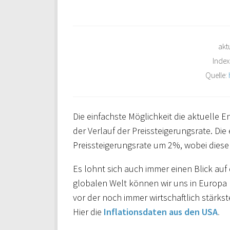
akt
Index
Quelle:
Die einfachste Möglichkeit die aktuelle E
der Verlauf der Preissteigerungsrate. Die
Preissteigerungsrate um 2%, wobei dieser
Es lohnt sich auch immer einen Blick auf 
globalen Welt können wir uns in Europa n
vor der noch immer wirtschaftlich stärkst
Hier die
Inflationsdaten aus den USA
.