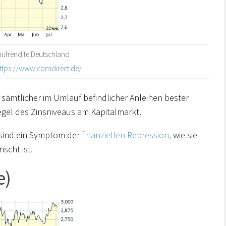
ufrendite Deutschland
ttps://www.comdirect.de/
e sämtlicher im Umlauf befindlicher Anleihen bester
egel des Zinsniveaus am Kapitalmarkt.
 sind ein Symptom der
finanziellen Repression
,
wie sie
nscht ist
.
e)