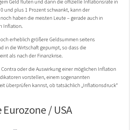
gem Geld fluten und dann die offizielle Inflationsrate in
 0 und plus 1 Prozent schwankt, kann der
ennoch haben die meisten Leute – gerade auch in
 Inflation.
noch erheblich größere Geldsummen seitens
 in die Wirtschaft gepumpt, so dass die
int als nach der Finanzkrise.
d Contra oder die Auswirkung einer möglichen Inflation
ndikatoren vorstellen, einem sogenannten
eit überprüfen kannst, ob tatsächlich „Inflationsdruck“
e Eurozone / USA