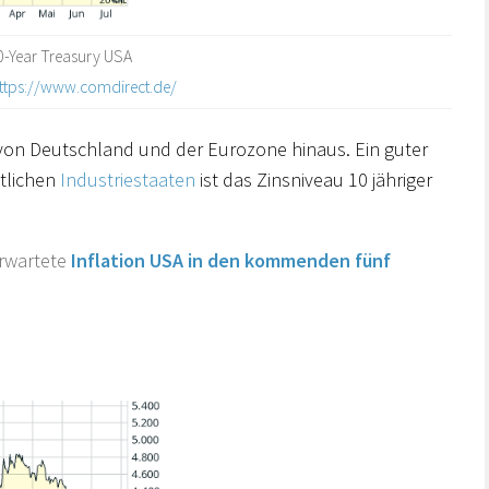
0-Year Treasury USA
ttps://www.comdirect.de/
von Deutschland und der Eurozone hinaus. Ein guter
tlichen
Industriestaaten
ist das Zinsniveau 10 jähriger
erwartete
Inflation USA in den kommenden fünf