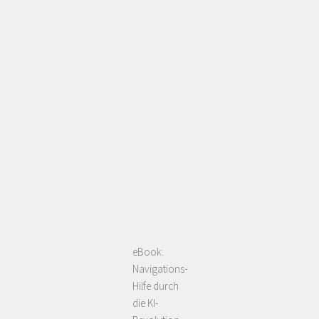
eBook:
Navigations-
Hilfe durch
die KI-