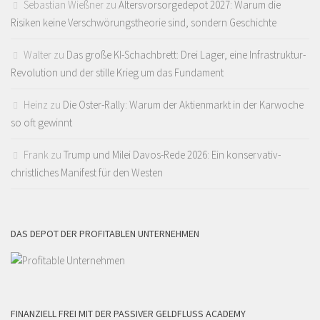
Sebastian Wießner
zu
Altersvorsorgedepot 2027: Warum die
Risiken keine Verschwörungstheorie sind, sondern Geschichte
Walter
zu
Das große KI-Schachbrett: Drei Lager, eine Infrastruktur-
Revolution und der stille Krieg um das Fundament
Heinz
zu
Die Oster-Rally: Warum der Aktienmarkt in der Karwoche
so oft gewinnt
Frank
zu
Trump und Milei Davos-Rede 2026: Ein konservativ-
christliches Manifest für den Westen
DAS DEPOT DER PROFITABLEN UNTERNEHMEN
FINANZIELL FREI MIT DER PASSIVER GELDFLUSS ACADEMY