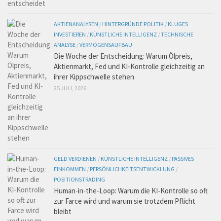
AKTIENANALYSEN
/
HINTERGRÜNDE POLITIK
/
KLUGES
INVESTIEREN
/
KÜNSTLICHE INTELLIGENZ
/
TECHNISCHE
ANALYSE
/
VERMÖGENSAUFBAU
Die Woche der Entscheidung: Warum Ölpreis,
Aktienmarkt, Fed und KI-Kontrolle gleichzeitig an
ihrer Kippschwelle stehen
25 JULI, 2026
GELD VERDIENEN
/
KÜNSTLICHE INTELLIGENZ
/
PASSIVES
EINKOMMEN
/
PERSÖNLICHKEITSENTWICKLUNG
/
POSITIONSTRADING
Human-in-the-Loop: Warum die KI-Kontrolle so oft
zur Farce wird und warum sie trotzdem Pflicht
bleibt