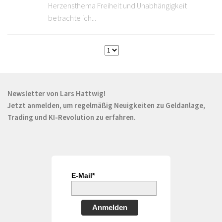
Herzensthema Freiheit und Unabhängigkeit
betrachte ich...
Newsletter von Lars Hattwig!
Jetzt anmelden, um regelmäßig Neuigkeiten zu Geldanlage,
Trading und KI-Revolution zu erfahren.
E-Mail*
Anmelden