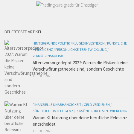
BELIEBTESTE ARTIKEL
HINTERGRÜNDE POLITIK
/
KLUGES INVESTIEREN
/
KÜNSTLICHE
INTELLIGENZ
/
PERSÖNLICHKEITSENTWICKLUNG
/
VERMÖGENSAUFBAU
Altersvorsorgedepot 2027: Warum die Risiken keine
Verschwörungstheorie sind, sondern Geschichte
18 JULI, 2026
FINANZIELLE UNABHÄNGIGKEIT
/
GELD VERDIENEN
/
KÜNSTLICHE INTELLIGENZ
/
PERSÖNLICHKEITSENTWICKLUNG
Warum KI-Nutzung über deine berufliche Relevanz
entscheidet
16 JULI, 2026