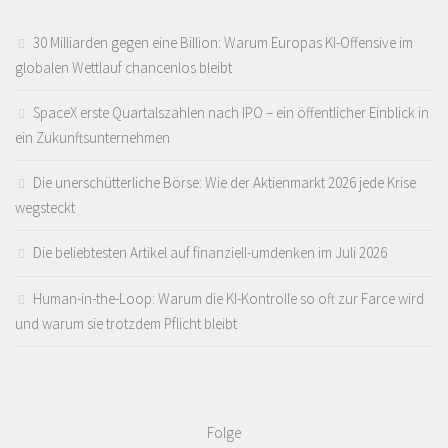
30 Milliarden gegen eine Billion: Warum Europas KI-Offensive im
globalen Wettlauf chancenlos bleibt
SpaceX erste Quartalszahlen nach IPO – ein öffentlicher Einblick in
ein Zukunftsunternehmen
Die unerschütterliche Börse: Wie der Aktienmarkt 2026 jede Krise
wegsteckt
Die beliebtesten Artikel auf finanziell-umdenken im Juli 2026
Human-in-the-Loop: Warum die KI-Kontrolle so oft zur Farce wird
und warum sie trotzdem Pflicht bleibt
Folge