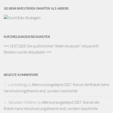
SEI BEIM INVESTIEREN SMARTER ALS ANDERE
KURZMELDUNGEN/NEUIGKEITEN
+++ 19.07.2026: Die ausführlichen "
Aktien-Analysen
" inklusive KI-
Resilienz wurde aktualisiert. +++
NEUESTE KOMMENTARE
LarsHattwig
zu
Altersvorsorgedepot 2027: Warum die Risiken keine
Verschwörungstheorie sind, sondern Geschichte
Sebastian Wießner
zu
Altersvorsorgedepot 2027: Warum die
Risiken keine Verschwörungstheorie sind, sondern Geschichte