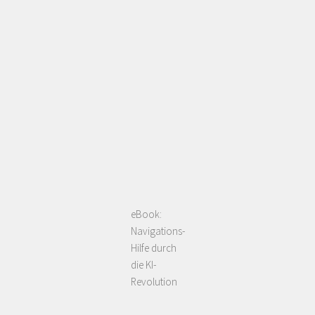
eBook:
Navigations-
Hilfe durch
die KI-
Revolution