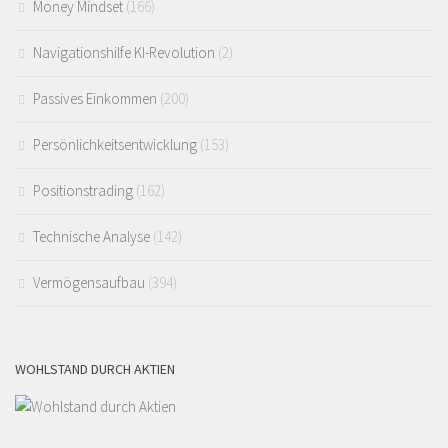
Money Mindset
(166)
Navigationshilfe KI-Revolution
(2)
Passives Einkommen
(200)
Persönlichkeitsentwicklung
(153)
Positionstrading
(162)
Technische Analyse
(142)
Vermögensaufbau
(394)
WOHLSTAND DURCH AKTIEN