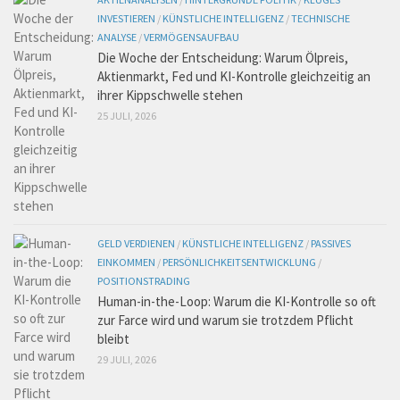
INVESTIEREN
/
KÜNSTLICHE INTELLIGENZ
/
TECHNISCHE
ANALYSE
/
VERMÖGENSAUFBAU
Die Woche der Entscheidung: Warum Ölpreis,
Aktienmarkt, Fed und KI-Kontrolle gleichzeitig an
ihrer Kippschwelle stehen
25 JULI, 2026
GELD VERDIENEN
/
KÜNSTLICHE INTELLIGENZ
/
PASSIVES
EINKOMMEN
/
PERSÖNLICHKEITSENTWICKLUNG
/
POSITIONSTRADING
Human-in-the-Loop: Warum die KI-Kontrolle so oft
zur Farce wird und warum sie trotzdem Pflicht
bleibt
29 JULI, 2026