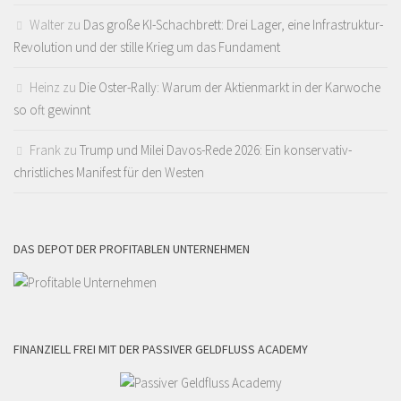
Walter
zu
Das große KI-Schachbrett: Drei Lager, eine Infrastruktur-
Revolution und der stille Krieg um das Fundament
Heinz
zu
Die Oster-Rally: Warum der Aktienmarkt in der Karwoche
so oft gewinnt
Frank
zu
Trump und Milei Davos-Rede 2026: Ein konservativ-
christliches Manifest für den Westen
DAS DEPOT DER PROFITABLEN UNTERNEHMEN
FINANZIELL FREI MIT DER PASSIVER GELDFLUSS ACADEMY