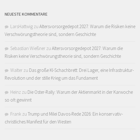
NEUESTE KOMMENTARE
LarsHattwig
zu
Altersvorsorgedepot 2027: Warum die Risiken keine
Verschwörungstheorie sind, sondern Geschichte
Sebastian Wießner
zu
Altersvorsorgedepot 2027: Warum die
Risiken keine Verschwörungstheorie sind, sondern Geschichte
Walter
zu
Das große KI-Schachbrett: Drei Lager, eine Infrastruktur-
Revolution und der stille Krieg um das Fundament
Heinz
zu
Die Oster-Rally: Warum der Aktienmarkt in der Karwoche
so oft gewinnt
Frank
zu
Trump und Milei Davos-Rede 2026: Ein konservativ-
christliches Manifest für den Westen