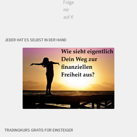
Folge
mir
auf X!
JEDER HAT ES SELBST IN DER HAND
TRADINGKURS GRATIS FÜR EINSTEIGER