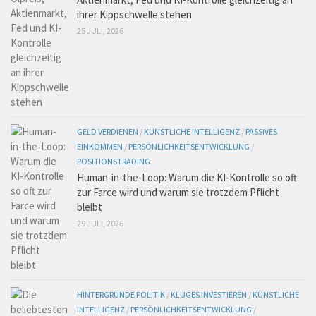
ihrer Kippschwelle stehen
25 JULI, 2026
GELD VERDIENEN
/
KÜNSTLICHE INTELLIGENZ
/
PASSIVES
EINKOMMEN
/
PERSÖNLICHKEITSENTWICKLUNG
/
POSITIONSTRADING
Human-in-the-Loop: Warum die KI-Kontrolle so oft
zur Farce wird und warum sie trotzdem Pflicht
bleibt
29 JULI, 2026
HINTERGRÜNDE POLITIK
/
KLUGES INVESTIEREN
/
KÜNSTLICHE
INTELLIGENZ
/
PERSÖNLICHKEITSENTWICKLUNG
/