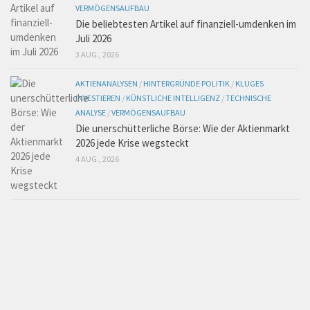
VERMÖGENSAUFBAU
Die beliebtesten Artikel auf finanziell-umdenken im
Juli 2026
3 AUG., 2026
AKTIENANALYSEN
/
HINTERGRÜNDE POLITIK
/
KLUGES
INVESTIEREN
/
KÜNSTLICHE INTELLIGENZ
/
TECHNISCHE
ANALYSE
/
VERMÖGENSAUFBAU
Die unerschütterliche Börse: Wie der Aktienmarkt
2026 jede Krise wegsteckt
4 AUG., 2026