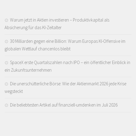
Warum jetzt in Aktien investieren – Produktivkapital als
Absicherung für das KI-Zeitalter
30 Milliarden gegen eine Billion: Warum Europas KI-Offensive im
globalen Wettlauf chancenlos bleibt
SpaceX erste Quartalszahlen nach IPO – ein öffentlicher Einblick in
ein Zukunftsunternehmen
Die unerschütterliche Börse: Wie der Aktienmarkt 2026 jede Krise
wegsteckt
Die beliebtesten Artikel auf finanziell-umdenken im Juli 2026