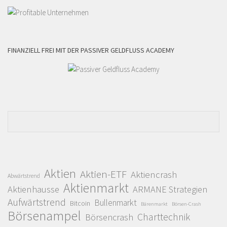
FINANZIELL FREI MIT DER PASSIVER GELDFLUSS ACADEMY
Aktien
Aktien-ETF
Aktiencrash
Abwärtstrend
Aktienmarkt
Aktienhausse
ARMANE Strategien
Aufwärtstrend
Bullenmarkt
Bitcoin
Bärenmarkt
Börsen-Crash
Börsenampel
Charttechnik
Börsencrash