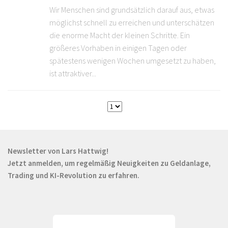
Wir Menschen sind grundsätzlich darauf aus, etwas
möglichst schnell zu erreichen und unterschätzen
die enorme Macht der kleinen Schritte. Ein
größeres Vorhaben in einigen Tagen oder
spätestens wenigen Wochen umgesetzt zu haben,
ist attraktiver...
Newsletter von Lars Hattwig!
Jetzt anmelden, um regelmäßig Neuigkeiten zu Geldanlage,
Trading und KI-Revolution zu erfahren.