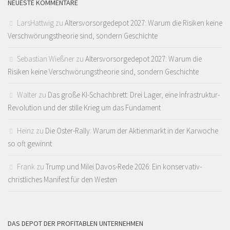
NEUESTE KOMMENTARE
LarsHattwig
zu
Altersvorsorgedepot 2027: Warum die Risiken keine
Verschwörungstheorie sind, sondern Geschichte
Sebastian Wießner
zu
Altersvorsorgedepot 2027: Warum die
Risiken keine Verschwörungstheorie sind, sondern Geschichte
Walter
zu
Das große KI-Schachbrett: Drei Lager, eine Infrastruktur-
Revolution und der stille Krieg um das Fundament
Heinz
zu
Die Oster-Rally: Warum der Aktienmarkt in der Karwoche
so oft gewinnt
Frank
zu
Trump und Milei Davos-Rede 2026: Ein konservativ-
christliches Manifest für den Westen
DAS DEPOT DER PROFITABLEN UNTERNEHMEN