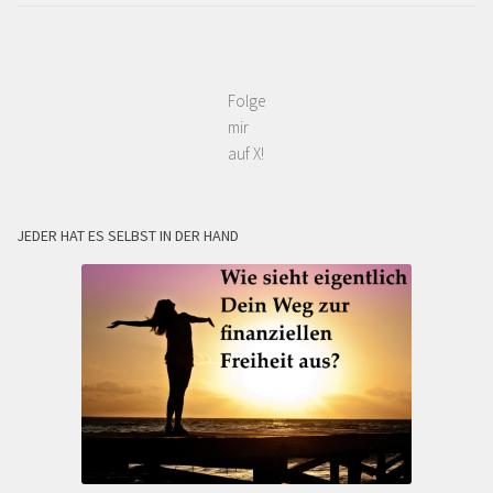
Folge
mir
auf X!
JEDER HAT ES SELBST IN DER HAND