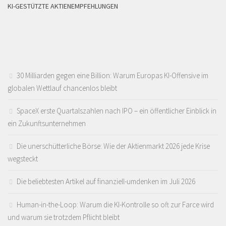
KI-GESTÜTZTE AKTIENEMPFEHLUNGEN
30 Milliarden gegen eine Billion: Warum Europas KI-Offensive im
globalen Wettlauf chancenlos bleibt
SpaceX erste Quartalszahlen nach IPO – ein öffentlicher Einblick in
ein Zukunftsunternehmen
Die unerschütterliche Börse: Wie der Aktienmarkt 2026 jede Krise
wegsteckt
Die beliebtesten Artikel auf finanziell-umdenken im Juli 2026
Human-in-the-Loop: Warum die KI-Kontrolle so oft zur Farce wird
und warum sie trotzdem Pflicht bleibt