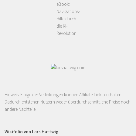
eBook:
Navigations-
Hilfe durch
die KI-
Revolution
Hinweis: Einige der Verlinkungen können Affiliate-Links enthalten.
Dadurch entstehen Nutzern weder überdurchschnittliche Preise noch
andere Nachteile.
Wikifolio von Lars Hattwig