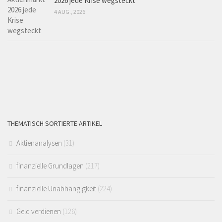
2026 jede Krise wegsteckt
4 AUG., 2026
THEMATISCH SORTIERTE ARTIKEL
Aktienanalysen
(31)
finanzielle Grundlagen
(217)
finanzielle Unabhängigkeit
(224)
Geld verdienen
(126)