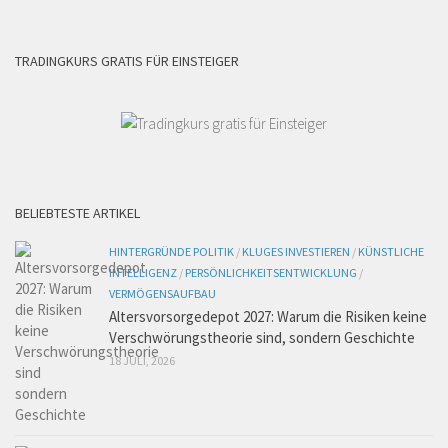
TRADINGKURS GRATIS FÜR EINSTEIGER
BELIEBTESTE ARTIKEL
HINTERGRÜNDE POLITIK
/
KLUGES INVESTIEREN
/
KÜNSTLICHE
INTELLIGENZ
/
PERSÖNLICHKEITSENTWICKLUNG
/
VERMÖGENSAUFBAU
Altersvorsorgedepot 2027: Warum die Risiken keine
Verschwörungstheorie sind, sondern Geschichte
18 JULI, 2026