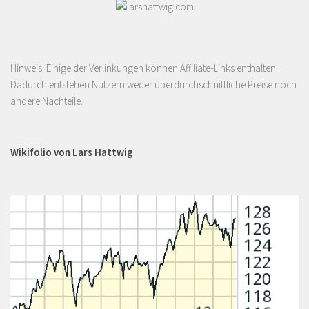
Hinweis: Einige der Verlinkungen können Affiliate-Links enthalten.
Dadurch entstehen Nutzern weder überdurchschnittliche Preise noch
andere Nachteile.
Wikifolio von Lars Hattwig