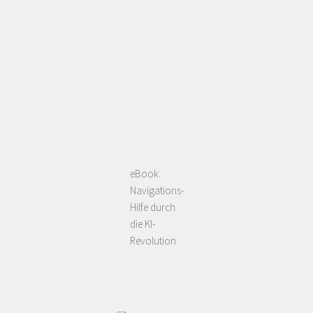
eBook:
Navigations-
Hilfe durch
die KI-
Revolution