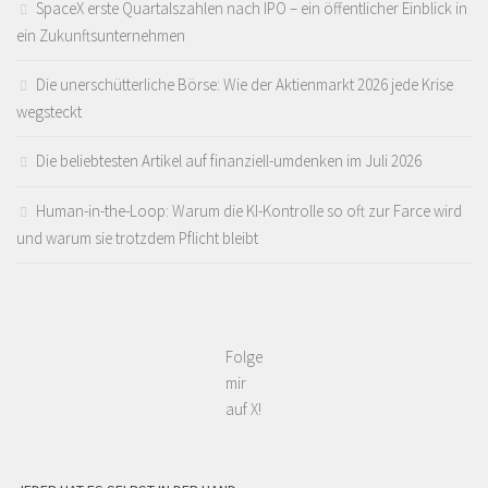
SpaceX erste Quartalszahlen nach IPO – ein öffentlicher Einblick in
ein Zukunftsunternehmen
Die unerschütterliche Börse: Wie der Aktienmarkt 2026 jede Krise
wegsteckt
Die beliebtesten Artikel auf finanziell-umdenken im Juli 2026
Human-in-the-Loop: Warum die KI-Kontrolle so oft zur Farce wird
und warum sie trotzdem Pflicht bleibt
Folge
mir
auf X!