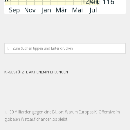
KI-GESTÜTZTE AKTIENEMPFEHLUNGEN
30 Milliarden gegen eine Billion: Warum Europas KI-Offensive im
globalen Wettlauf chancenlos bleibt