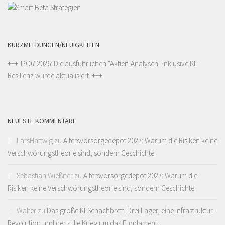
KURZMELDUNGEN/NEUIGKEITEN
+++ 19.07.2026: Die ausführlichen "
Aktien-Analysen
" inklusive KI-
Resilienz wurde aktualisiert. +++
NEUESTE KOMMENTARE
LarsHattwig
zu
Altersvorsorgedepot 2027: Warum die Risiken keine
Verschwörungstheorie sind, sondern Geschichte
Sebastian Wießner
zu
Altersvorsorgedepot 2027: Warum die
Risiken keine Verschwörungstheorie sind, sondern Geschichte
Walter
zu
Das große KI-Schachbrett: Drei Lager, eine Infrastruktur-
Revolution und der stille Krieg um das Fundament