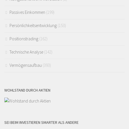
Passives Einkommen
(199)
Persönlichkeitsentwicklung
(153)
Positionstrading
(162)
Technische Analyse
(142)
Vermögensaufbau
(393)
WOHLSTAND DURCH AKTIEN
SEI BEIM INVESTIEREN SMARTER ALS ANDERE