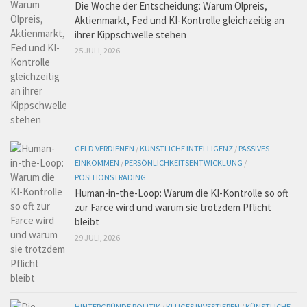
Die Woche der Entscheidung: Warum Ölpreis,
Aktienmarkt, Fed und KI-Kontrolle gleichzeitig an
ihrer Kippschwelle stehen
25 JULI, 2026
GELD VERDIENEN
/
KÜNSTLICHE INTELLIGENZ
/
PASSIVES
EINKOMMEN
/
PERSÖNLICHKEITSENTWICKLUNG
/
POSITIONSTRADING
Human-in-the-Loop: Warum die KI-Kontrolle so oft
zur Farce wird und warum sie trotzdem Pflicht
bleibt
29 JULI, 2026
HINTERGRÜNDE POLITIK
/
KLUGES INVESTIEREN
/
KÜNSTLICHE