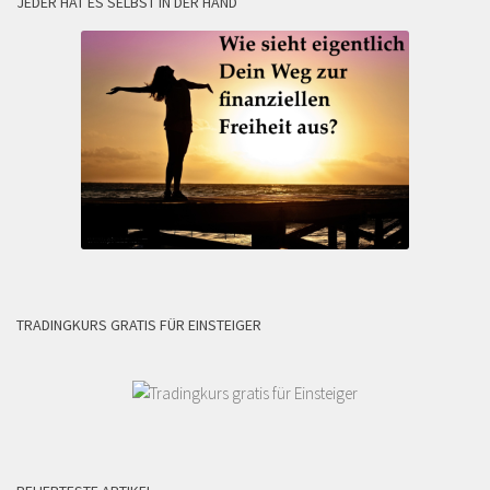
JEDER HAT ES SELBST IN DER HAND
TRADINGKURS GRATIS FÜR EINSTEIGER