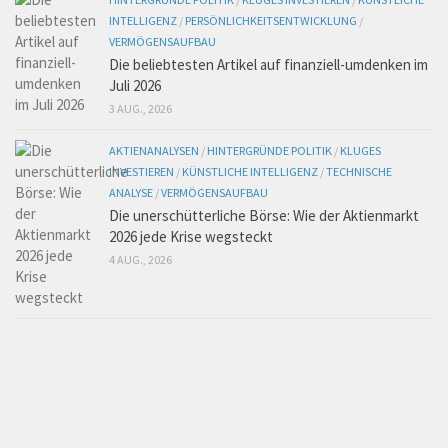
INTELLIGENZ
/
PERSÖNLICHKEITSENTWICKLUNG
/
VERMÖGENSAUFBAU
Die beliebtesten Artikel auf finanziell-umdenken im
Juli 2026
3 AUG., 2026
AKTIENANALYSEN
/
HINTERGRÜNDE POLITIK
/
KLUGES
INVESTIEREN
/
KÜNSTLICHE INTELLIGENZ
/
TECHNISCHE
ANALYSE
/
VERMÖGENSAUFBAU
Die unerschütterliche Börse: Wie der Aktienmarkt
2026 jede Krise wegsteckt
4 AUG., 2026