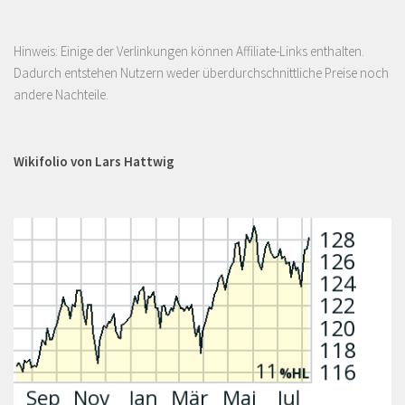
Hinweis: Einige der Verlinkungen können Affiliate-Links enthalten.
Dadurch entstehen Nutzern weder überdurchschnittliche Preise noch
andere Nachteile.
Wikifolio von Lars Hattwig