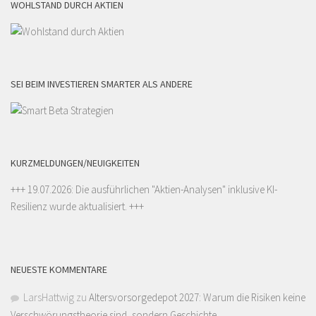
WOHLSTAND DURCH AKTIEN
SEI BEIM INVESTIEREN SMARTER ALS ANDERE
KURZMELDUNGEN/NEUIGKEITEN
+++ 19.07.2026: Die ausführlichen "
Aktien-Analysen
" inklusive KI-
Resilienz wurde aktualisiert. +++
NEUESTE KOMMENTARE
LarsHattwig
zu
Altersvorsorgedepot 2027: Warum die Risiken keine
Verschwörungstheorie sind, sondern Geschichte