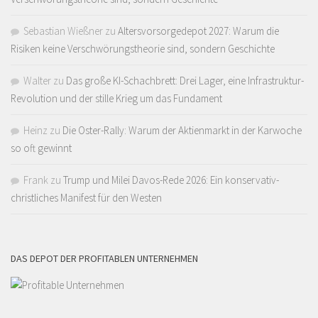
Sebastian Wießner
zu
Altersvorsorgedepot 2027: Warum die
Risiken keine Verschwörungstheorie sind, sondern Geschichte
Walter
zu
Das große KI-Schachbrett: Drei Lager, eine Infrastruktur-
Revolution und der stille Krieg um das Fundament
Heinz
zu
Die Oster-Rally: Warum der Aktienmarkt in der Karwoche
so oft gewinnt
Frank
zu
Trump und Milei Davos-Rede 2026: Ein konservativ-
christliches Manifest für den Westen
DAS DEPOT DER PROFITABLEN UNTERNEHMEN