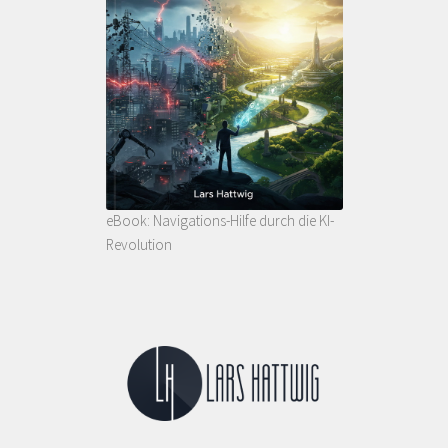
eBook: Navigations-Hilfe durch die KI-
Revolution