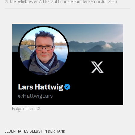
Die beliebtesten Artikel auf finanziell-umdenken im Juli 2026
Folge mir auf X!
JEDER HAT ES SELBST IN DER HAND