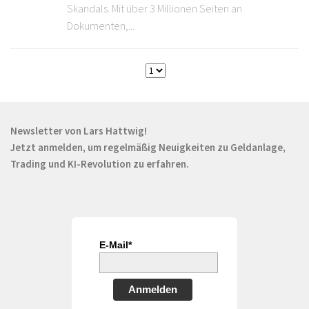
Skandals. Mit über 3 Millionen Seiten an
Dokumenten,...
Newsletter von Lars Hattwig!
Jetzt anmelden, um regelmäßig Neuigkeiten zu Geldanlage,
Trading und KI-Revolution zu erfahren.
E-Mail*
Anmelden