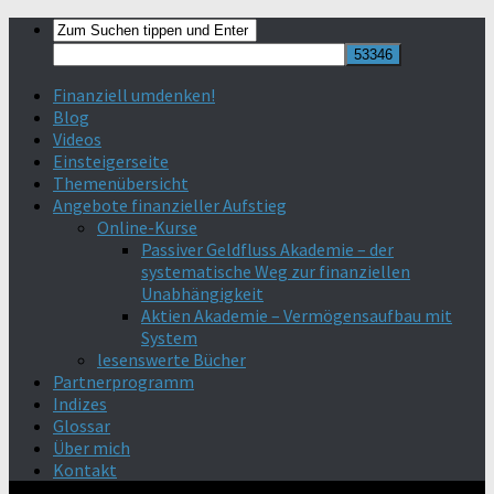
Finanziell umdenken!
Blog
Videos
Einsteigerseite
Themenübersicht
Angebote finanzieller Aufstieg
Online-Kurse
Passiver Geldfluss Akademie – der
systematische Weg zur finanziellen
Unabhängigkeit
Aktien Akademie – Vermögensaufbau mit
System
lesenswerte Bücher
Partnerprogramm
Indizes
Glossar
Über mich
Kontakt