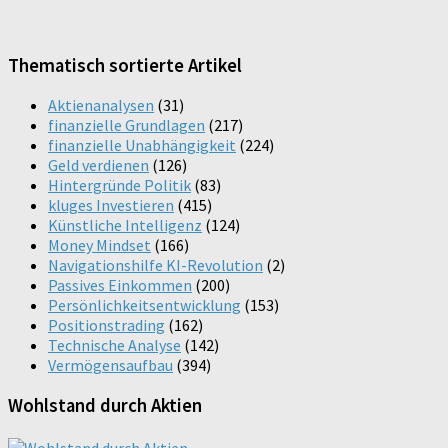
Thematisch sortierte Artikel
Aktienanalysen
(31)
finanzielle Grundlagen
(217)
finanzielle Unabhängigkeit
(224)
Geld verdienen
(126)
Hintergründe Politik
(83)
kluges Investieren
(415)
Künstliche Intelligenz
(124)
Money Mindset
(166)
Navigationshilfe KI-Revolution
(2)
Passives Einkommen
(200)
Persönlichkeitsentwicklung
(153)
Positionstrading
(162)
Technische Analyse
(142)
Vermögensaufbau
(394)
Wohlstand durch Aktien