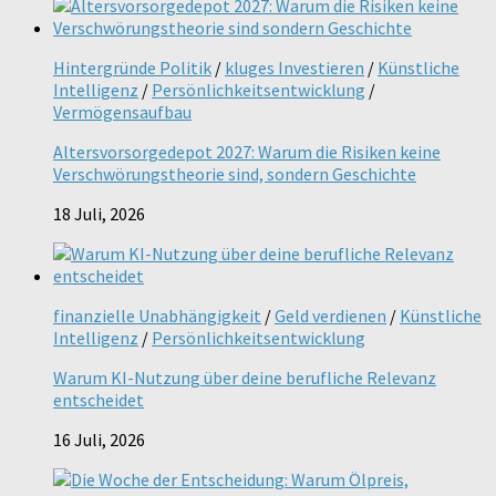
Hintergründe Politik
/
kluges Investieren
/
Künstliche
Intelligenz
/
Persönlichkeitsentwicklung
/
Vermögensaufbau
Altersvorsorgedepot 2027: Warum die Risiken keine
Verschwörungstheorie sind, sondern Geschichte
18 Juli, 2026
finanzielle Unabhängigkeit
/
Geld verdienen
/
Künstliche
Intelligenz
/
Persönlichkeitsentwicklung
Warum KI-Nutzung über deine berufliche Relevanz
entscheidet
16 Juli, 2026