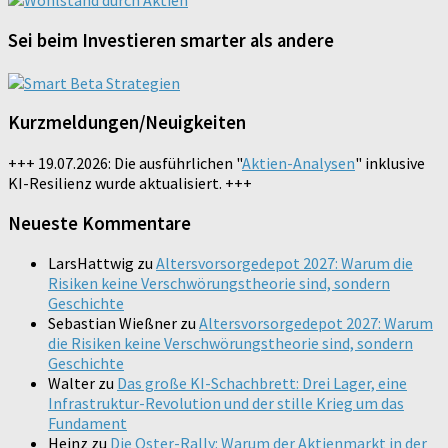
Sei beim Investieren smarter als andere
Kurzmeldungen/Neuigkeiten
+++ 19.07.2026: Die ausführlichen "
Aktien-Analysen
" inklusive
KI-Resilienz wurde aktualisiert. +++
Neueste Kommentare
LarsHattwig
zu
Altersvorsorgedepot 2027: Warum die
Risiken keine Verschwörungstheorie sind, sondern
Geschichte
Sebastian Wießner
zu
Altersvorsorgedepot 2027: Warum
die Risiken keine Verschwörungstheorie sind, sondern
Geschichte
Walter
zu
Das große KI-Schachbrett: Drei Lager, eine
Infrastruktur-Revolution und der stille Krieg um das
Fundament
Heinz
zu
Die Oster-Rally: Warum der Aktienmarkt in der