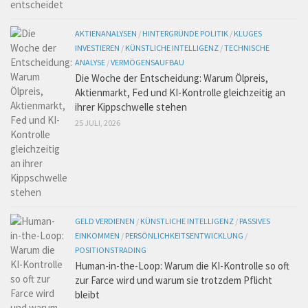
AKTIENANALYSEN
/
HINTERGRÜNDE POLITIK
/
KLUGES
INVESTIEREN
/
KÜNSTLICHE INTELLIGENZ
/
TECHNISCHE
ANALYSE
/
VERMÖGENSAUFBAU
Die Woche der Entscheidung: Warum Ölpreis,
Aktienmarkt, Fed und KI-Kontrolle gleichzeitig an
ihrer Kippschwelle stehen
25 JULI, 2026
GELD VERDIENEN
/
KÜNSTLICHE INTELLIGENZ
/
PASSIVES
EINKOMMEN
/
PERSÖNLICHKEITSENTWICKLUNG
/
POSITIONSTRADING
Human-in-the-Loop: Warum die KI-Kontrolle so oft
zur Farce wird und warum sie trotzdem Pflicht
bleibt