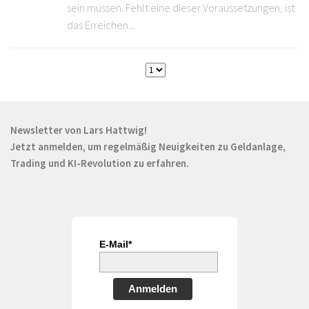
sein müssen. Fehlt eine dieser Voraussetzungen, ist
das Erreichen...
Newsletter von Lars Hattwig!
Jetzt anmelden, um regelmäßig Neuigkeiten zu Geldanlage,
Trading und KI-Revolution zu erfahren.
E-Mail*
Anmelden