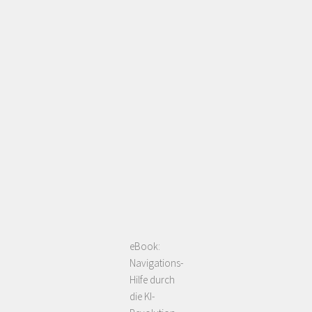
eBook:
Navigations-
Hilfe durch
die KI-