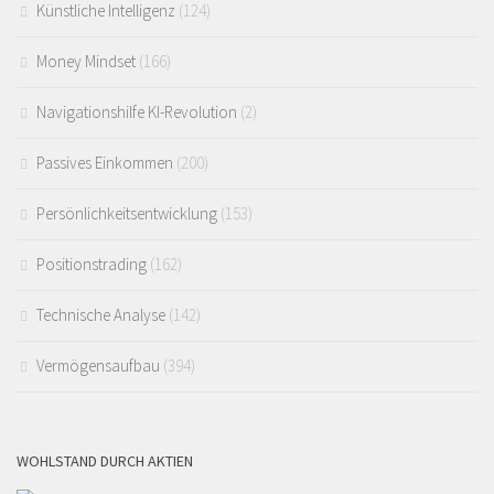
Künstliche Intelligenz
(124)
Money Mindset
(166)
Navigationshilfe KI-Revolution
(2)
Passives Einkommen
(200)
Persönlichkeitsentwicklung
(153)
Positionstrading
(162)
Technische Analyse
(142)
Vermögensaufbau
(394)
WOHLSTAND DURCH AKTIEN