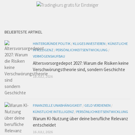
BELIEBTESTE ARTIKEL
HINTERGRÜNDE POLITIK
/
KLUGES INVESTIEREN
/
KÜNSTLICHE
INTELLIGENZ
/
PERSÖNLICHKEITSENTWICKLUNG
/
VERMÖGENSAUFBAU
Altersvorsorgedepot 2027: Warum die Risiken keine
Verschwörungstheorie sind, sondern Geschichte
18 JULI, 2026
FINANZIELLE UNABHÄNGIGKEIT
/
GELD VERDIENEN
/
KÜNSTLICHE INTELLIGENZ
/
PERSÖNLICHKEITSENTWICKLUNG
Warum KI-Nutzung über deine berufliche Relevanz
entscheidet
16 JULI, 2026