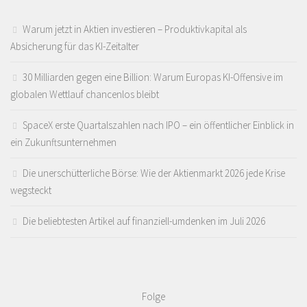
Warum jetzt in Aktien investieren – Produktivkapital als
Absicherung für das KI-Zeitalter
30 Milliarden gegen eine Billion: Warum Europas KI-Offensive im
globalen Wettlauf chancenlos bleibt
SpaceX erste Quartalszahlen nach IPO – ein öffentlicher Einblick in
ein Zukunftsunternehmen
Die unerschütterliche Börse: Wie der Aktienmarkt 2026 jede Krise
wegsteckt
Die beliebtesten Artikel auf finanziell-umdenken im Juli 2026
Folge