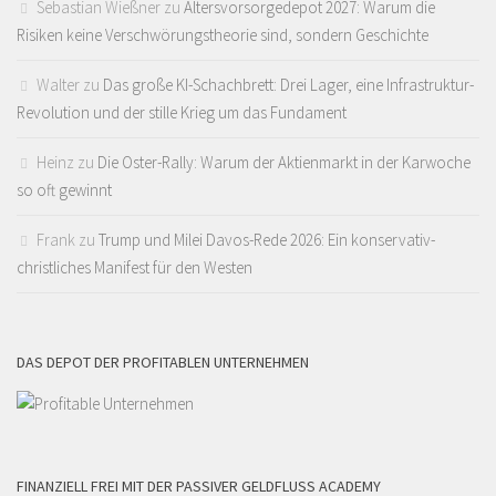
Sebastian Wießner
zu
Altersvorsorgedepot 2027: Warum die
Risiken keine Verschwörungstheorie sind, sondern Geschichte
Walter
zu
Das große KI-Schachbrett: Drei Lager, eine Infrastruktur-
Revolution und der stille Krieg um das Fundament
Heinz
zu
Die Oster-Rally: Warum der Aktienmarkt in der Karwoche
so oft gewinnt
Frank
zu
Trump und Milei Davos-Rede 2026: Ein konservativ-
christliches Manifest für den Westen
DAS DEPOT DER PROFITABLEN UNTERNEHMEN
FINANZIELL FREI MIT DER PASSIVER GELDFLUSS ACADEMY