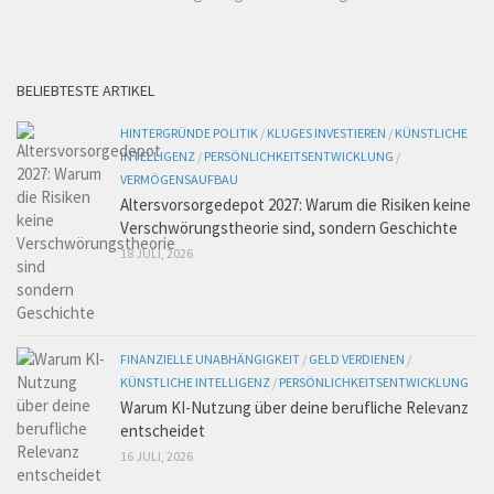
BELIEBTESTE ARTIKEL
HINTERGRÜNDE POLITIK
/
KLUGES INVESTIEREN
/
KÜNSTLICHE
INTELLIGENZ
/
PERSÖNLICHKEITSENTWICKLUNG
/
VERMÖGENSAUFBAU
Altersvorsorgedepot 2027: Warum die Risiken keine
Verschwörungstheorie sind, sondern Geschichte
18 JULI, 2026
FINANZIELLE UNABHÄNGIGKEIT
/
GELD VERDIENEN
/
KÜNSTLICHE INTELLIGENZ
/
PERSÖNLICHKEITSENTWICKLUNG
Warum KI-Nutzung über deine berufliche Relevanz
entscheidet
16 JULI, 2026