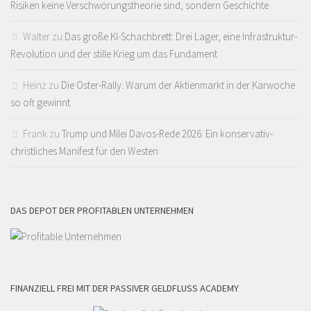
Risiken keine Verschwörungstheorie sind, sondern Geschichte
Walter
zu
Das große KI-Schachbrett: Drei Lager, eine Infrastruktur-
Revolution und der stille Krieg um das Fundament
Heinz
zu
Die Oster-Rally: Warum der Aktienmarkt in der Karwoche
so oft gewinnt
Frank
zu
Trump und Milei Davos-Rede 2026: Ein konservativ-
christliches Manifest für den Westen
DAS DEPOT DER PROFITABLEN UNTERNEHMEN
FINANZIELL FREI MIT DER PASSIVER GELDFLUSS ACADEMY