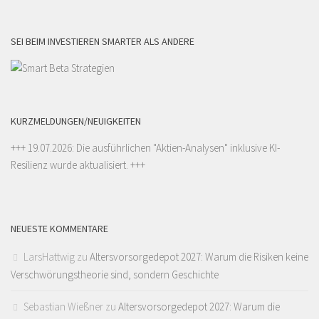
SEI BEIM INVESTIEREN SMARTER ALS ANDERE
KURZMELDUNGEN/NEUIGKEITEN
+++ 19.07.2026: Die ausführlichen "
Aktien-Analysen
" inklusive KI-
Resilienz wurde aktualisiert. +++
NEUESTE KOMMENTARE
LarsHattwig
zu
Altersvorsorgedepot 2027: Warum die Risiken keine
Verschwörungstheorie sind, sondern Geschichte
Sebastian Wießner
zu
Altersvorsorgedepot 2027: Warum die