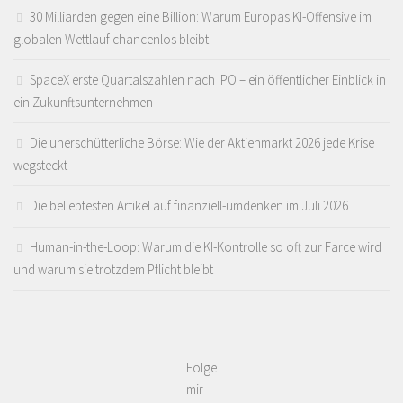
30 Milliarden gegen eine Billion: Warum Europas KI-Offensive im
globalen Wettlauf chancenlos bleibt
SpaceX erste Quartalszahlen nach IPO – ein öffentlicher Einblick in
ein Zukunftsunternehmen
Die unerschütterliche Börse: Wie der Aktienmarkt 2026 jede Krise
wegsteckt
Die beliebtesten Artikel auf finanziell-umdenken im Juli 2026
Human-in-the-Loop: Warum die KI-Kontrolle so oft zur Farce wird
und warum sie trotzdem Pflicht bleibt
Folge
mir