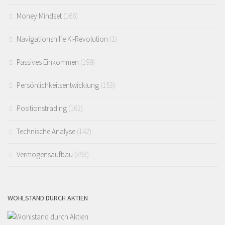
Money Mindset
(166)
Navigationshilfe KI-Revolution
(1)
Passives Einkommen
(199)
Persönlichkeitsentwicklung
(153)
Positionstrading
(162)
Technische Analyse
(142)
Vermögensaufbau
(393)
WOHLSTAND DURCH AKTIEN