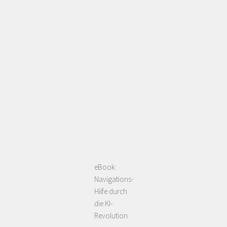
eBook:
Navigations-
Hilfe durch
die KI-
Revolution