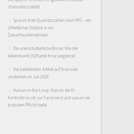
chancenlos bleibt
SpaceX erste Quartalszahlen nach IPO – ein
öffentlicher Einblick in ein
Zukunftsunternehmen
Die unerschütterliche Börse: Wie der
Aktienmarkt 2026 jede Krise wegsteckt
Die beliebtesten Artikel auf finanziell-
umdenken im Juli 2026
Human-in-the-Loop: Warum die KI-
Kontrolle so oft zur Farce wird und warum sie
trotzdem Pflicht bleibt