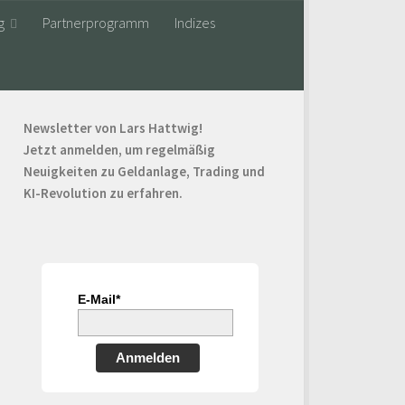
g
Partnerprogramm
Indizes
Newsletter von Lars Hattwig!
Jetzt anmelden, um regelmäßig
Neuigkeiten zu Geldanlage, Trading und
KI-Revolution zu erfahren.
E-Mail*
Anmelden