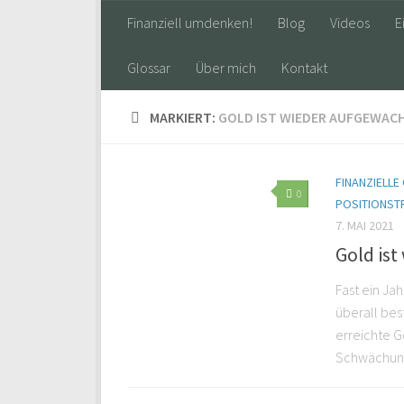
Finanziell umdenken!
Blog
Videos
E
Glossar
Über mich
Kontakt
MARKIERT:
GOLD IST WIEDER AUFGEWAC
FINANZIELL
0
POSITIONST
7. MAI 2021
Gold is
Fast ein Jah
überall bes
erreichte G
Schwächung