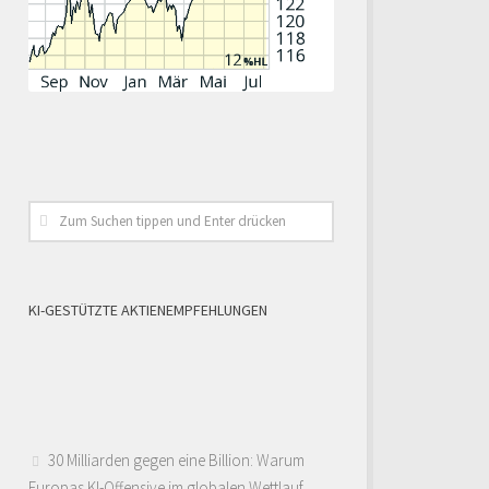
KI-GESTÜTZTE AKTIENEMPFEHLUNGEN
30 Milliarden gegen eine Billion: Warum
Europas KI-Offensive im globalen Wettlauf