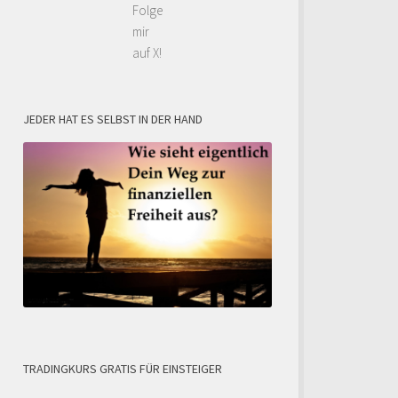
Folge
mir
auf X!
JEDER HAT ES SELBST IN DER HAND
TRADINGKURS GRATIS FÜR EINSTEIGER