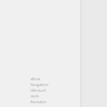
eBook:
Navigations-
Hilfe durch
die KI-
Revolution