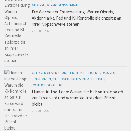
ANALYSE
/
VERMÖGENSAUFBAU
Die Woche der Entscheidung: Warum Ölpreis,
Aktienmarkt, Fed und KI-Kontrolle gleichzeitig an
ihrer Kippschwelle stehen
25 JULI, 2026
GELD VERDIENEN
/
KÜNSTLICHE INTELLIGENZ
/
PASSIVES
EINKOMMEN
/
PERSÖNLICHKEITSENTWICKLUNG
/
POSITIONSTRADING
Human-in-the-Loop: Warum die KI-Kontrolle so oft
zur Farce wird und warum sie trotzdem Pflicht
bleibt
29 JULI, 2026