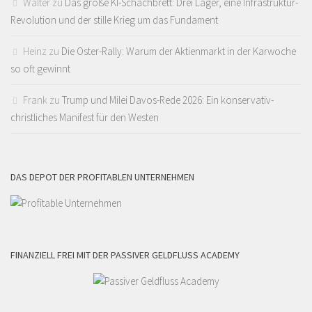
Walter
zu
Das große KI-Schachbrett: Drei Lager, eine Infrastruktur-
Revolution und der stille Krieg um das Fundament
Heinz
zu
Die Oster-Rally: Warum der Aktienmarkt in der Karwoche
so oft gewinnt
Frank
zu
Trump und Milei Davos-Rede 2026: Ein konservativ-
christliches Manifest für den Westen
DAS DEPOT DER PROFITABLEN UNTERNEHMEN
FINANZIELL FREI MIT DER PASSIVER GELDFLUSS ACADEMY