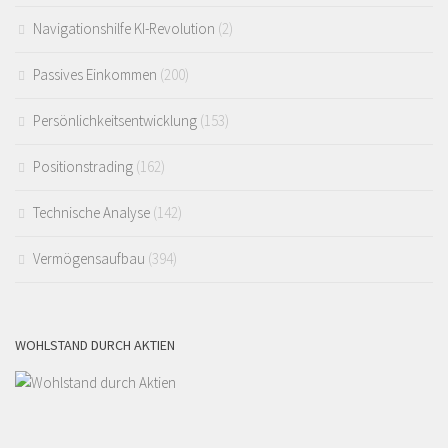
Navigationshilfe KI-Revolution
(2)
Passives Einkommen
(200)
Persönlichkeitsentwicklung
(153)
Positionstrading
(162)
Technische Analyse
(142)
Vermögensaufbau
(394)
WOHLSTAND DURCH AKTIEN