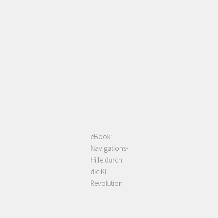
eBook:
Navigations-
Hilfe durch
die KI-
Revolution