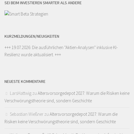
SEI BEIM INVESTIEREN SMARTER ALS ANDERE
KURZMELDUNGEN/NEUIGKEITEN
+++ 19.07.2026: Die ausführlichen "
Aktien-Analysen
" inklusive KI-
Resilienz wurde aktualisiert. +++
NEUESTE KOMMENTARE
LarsHattwig
zu
Altersvorsorgedepot 2027: Warum die Risiken keine
Verschwörungstheorie sind, sondern Geschichte
Sebastian Wießner
zu
Altersvorsorgedepot 2027: Warum die
Risiken keine Verschwörungstheorie sind, sondern Geschichte