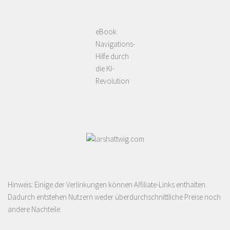
eBook:
Navigations-
Hilfe durch
die KI-
Revolution
Hinweis: Einige der Verlinkungen können Affiliate-Links enthalten.
Dadurch entstehen Nutzern weder überdurchschnittliche Preise noch
andere Nachteile.