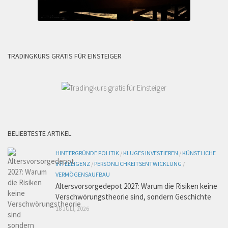
TRADINGKURS GRATIS FÜR EINSTEIGER
BELIEBTESTE ARTIKEL
HINTERGRÜNDE POLITIK
/
KLUGES INVESTIEREN
/
KÜNSTLICHE
INTELLIGENZ
/
PERSÖNLICHKEITSENTWICKLUNG
/
VERMÖGENSAUFBAU
Altersvorsorgedepot 2027: Warum die Risiken keine
Verschwörungstheorie sind, sondern Geschichte
18 JULI, 2026