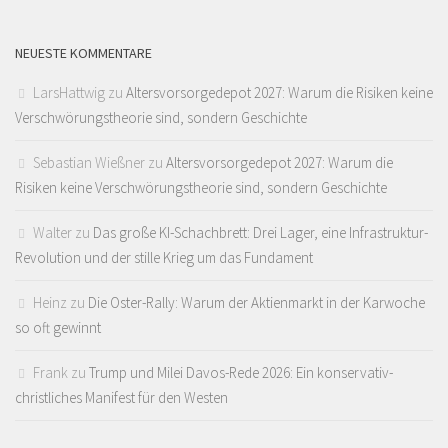
NEUESTE KOMMENTARE
LarsHattwig
zu
Altersvorsorgedepot 2027: Warum die Risiken keine
Verschwörungstheorie sind, sondern Geschichte
Sebastian Wießner
zu
Altersvorsorgedepot 2027: Warum die
Risiken keine Verschwörungstheorie sind, sondern Geschichte
Walter
zu
Das große KI-Schachbrett: Drei Lager, eine Infrastruktur-
Revolution und der stille Krieg um das Fundament
Heinz
zu
Die Oster-Rally: Warum der Aktienmarkt in der Karwoche
so oft gewinnt
Frank
zu
Trump und Milei Davos-Rede 2026: Ein konservativ-
christliches Manifest für den Westen