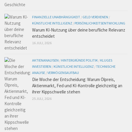
FINANZIELLE UNABHÄNGIGKEIT
/
GELD VERDIENEN
/
KÜNSTLICHE INTELLIGENZ
/
PERSÖNLICHKEITSENTWICKLUNG
Warum KI-Nutzung über deine berufliche Relevanz
entscheidet
16 JULI, 2026
AKTIENANALYSEN
/
HINTERGRÜNDE POLITIK
/
KLUGES
INVESTIEREN
/
KÜNSTLICHE INTELLIGENZ
/
TECHNISCHE
ANALYSE
/
VERMÖGENSAUFBAU
Die Woche der Entscheidung: Warum Ölpreis,
Aktienmarkt, Fed und KI-Kontrolle gleichzeitig an
ihrer Kippschwelle stehen
25 JULI, 2026