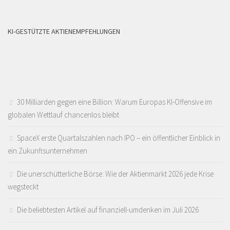
KI-GESTÜTZTE AKTIENEMPFEHLUNGEN
30 Milliarden gegen eine Billion: Warum Europas KI-Offensive im
globalen Wettlauf chancenlos bleibt
SpaceX erste Quartalszahlen nach IPO – ein öffentlicher Einblick in
ein Zukunftsunternehmen
Die unerschütterliche Börse: Wie der Aktienmarkt 2026 jede Krise
wegsteckt
Die beliebtesten Artikel auf finanziell-umdenken im Juli 2026