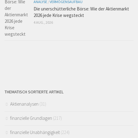
ANALYSE
/
VERMÖGENSAUFBAU
Die unerschütterliche Börse: Wie der Aktienmarkt
2026 jede Krise wegsteckt
4 AUG., 2026
THEMATISCH SORTIERTE ARTIKEL
Aktienanalysen
(31)
finanzielle Grundlagen
(217)
finanzielle Unabhängigkeit
(224)