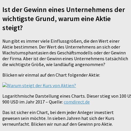
Ist der Gewinn eines Unternehmens der
wichtigste Grund, warum eine Aktie
steigt?
Nun gibt es immer viele Einflussgrößen, die den Wert einer
Aktie bestimmen. Der Wert des Unternehmens an sich oder
Wachstumsphantasien des Geschäftsmodells oder der Gewinn
der Firma. Aber ist der Gewinn eines Unternehmens tatsächlich
die wichtigste Größe, wie landläufig angenommen?
Blicken wir einmal auf den Chart folgender Aktie:
Logarithmische Darstellung eines Charts. Dieser stieg von 100 U
900 USD im Jahr 2017 – Quelle:
comdirect.de
Das ist sicher ein Chart, bei dem jeder Anleger investiert
gewesen sein möchte. In sieben Jahren hat sich der Kurs
verneunfacht. Blicken wir nun auf den Gewinn pro Aktie.