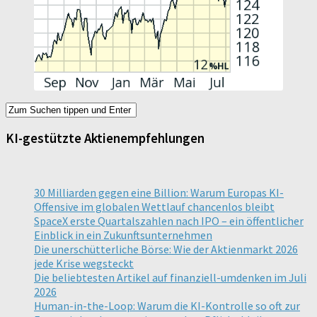
KI-gestützte Aktienempfehlungen
30 Milliarden gegen eine Billion: Warum Europas KI-
Offensive im globalen Wettlauf chancenlos bleibt
SpaceX erste Quartalszahlen nach IPO – ein öffentlicher
Einblick in ein Zukunftsunternehmen
Die unerschütterliche Börse: Wie der Aktienmarkt 2026
jede Krise wegsteckt
Die beliebtesten Artikel auf finanziell-umdenken im Juli
2026
Human-in-the-Loop: Warum die KI-Kontrolle so oft zur