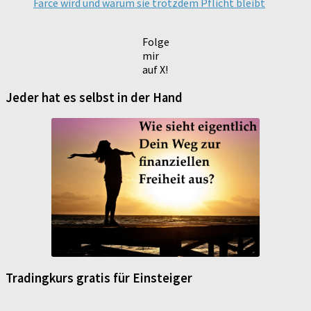
Farce wird und warum sie trotzdem Pflicht bleibt
Folge
mir
auf X!
Jeder hat es selbst in der Hand
Tradingkurs gratis für Einsteiger