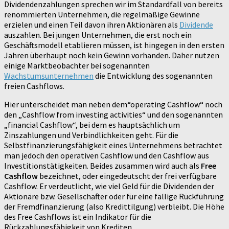
Dividendenzahlungen sprechen wir im Standardfall von bereits
renommierten Unternehmen, die regelmäßige Gewinne
erzielen und einen Teil davon ihren Aktionären als
Dividende
auszahlen. Bei jungen Unternehmen, die erst noch ein
Geschäftsmodell etablieren müssen, ist hingegen in den ersten
Jahren überhaupt noch kein Gewinn vorhanden. Daher nutzen
einige Marktbeobachter bei sogenannten
Wachstumsunternehmen
die Entwicklung des sogenannten
freien Cashflows.
Hier unterscheidet man neben dem“operating Cashflow“ noch
den „Cashflow from investing activities“ und den sogenannten
„financial Cashflow“, bei dem es hauptsächlich um
Zinszahlungen und Verbindlichkeiten geht. Für die
Selbstfinanzierungsfähigkeit eines Unternehmens betrachtet
man jedoch den operativen Cashflow und den Cashflow aus
Investitionstätigkeiten. Beides zusammen wird auch als
Free
Cashflow
bezeichnet, oder eingedeutscht der frei verfügbare
Cashflow. Er verdeutlicht, wie viel Geld für die Dividenden der
Aktionäre bzw. Gesellschafter oder für eine fällige Rückführung
der Fremdfinanzierung (also Kredittilgung) verbleibt. Die Höhe
des Free Cashflows ist ein Indikator für die
Rückzahlungsfähigkeit von Krediten.