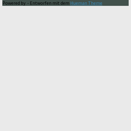
Powered by
- Entworfen mit dem
Hueman Theme