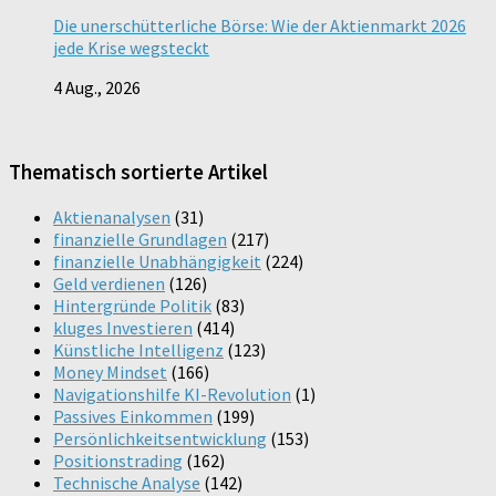
Die unerschütterliche Börse: Wie der Aktienmarkt 2026
jede Krise wegsteckt
4 Aug., 2026
Thematisch sortierte Artikel
Aktienanalysen
(31)
finanzielle Grundlagen
(217)
finanzielle Unabhängigkeit
(224)
Geld verdienen
(126)
Hintergründe Politik
(83)
kluges Investieren
(414)
Künstliche Intelligenz
(123)
Money Mindset
(166)
Navigationshilfe KI-Revolution
(1)
Passives Einkommen
(199)
Persönlichkeitsentwicklung
(153)
Positionstrading
(162)
Technische Analyse
(142)