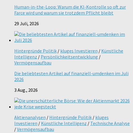
Human-in-the-Loop: Warum die KI-Kontrolle so oft zur
Farce wird und warum sie trotzdem Pflicht bleibt
29 Juli, 2026
Hintergründe Politik
/
kluges Investieren
/
Künstliche
Intelligenz
/
Persönlichkeitsentwicklung
/
Vermögensaufbau
Die beliebtesten Artikel auf finanziell-umdenken im Juli
2026
3 Aug., 2026
Aktienanalysen
/
Hintergründe Politik
/
kluges
Investieren
/
Künstliche Intelligenz
/
Technische Analyse
/
Vermögensaufbau