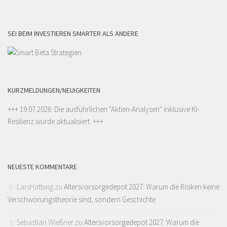
SEI BEIM INVESTIEREN SMARTER ALS ANDERE
KURZMELDUNGEN/NEUIGKEITEN
+++ 19.07.2026: Die ausführlichen "
Aktien-Analysen
" inklusive KI-
Resilienz wurde aktualisiert. +++
NEUESTE KOMMENTARE
LarsHattwig
zu
Altersvorsorgedepot 2027: Warum die Risiken keine
Verschwörungstheorie sind, sondern Geschichte
Sebastian Wießner
zu
Altersvorsorgedepot 2027: Warum die