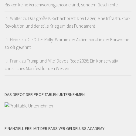
Risiken keine Verschwörungstheorie sind, sondern Geschichte
Walter
zu
Das große KI-Schachbrett: Drei Lager, eine Infrastruktur-
Revolution und der stille Krieg um das Fundament
Heinz
zu
Die Oster-Rally: Warum der Aktienmarkt in der Karwoche
so oft gewinnt
Frank
zu
Trump und Milei Davos-Rede 2026: Ein konservativ-
christliches Manifest für den Westen
DAS DEPOT DER PROFITABLEN UNTERNEHMEN
FINANZIELL FREI MIT DER PASSIVER GELDFLUSS ACADEMY