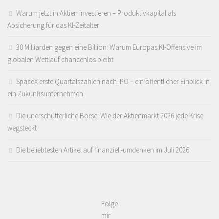
Warum jetzt in Aktien investieren – Produktivkapital als
Absicherung für das KI-Zeitalter
30 Milliarden gegen eine Billion: Warum Europas KI-Offensive im
globalen Wettlauf chancenlos bleibt
SpaceX erste Quartalszahlen nach IPO – ein öffentlicher Einblick in
ein Zukunftsunternehmen
Die unerschütterliche Börse: Wie der Aktienmarkt 2026 jede Krise
wegsteckt
Die beliebtesten Artikel auf finanziell-umdenken im Juli 2026
Folge
mir