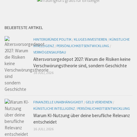
BELIEBTESTE ARTIKEL
HINTERGRÜNDE POLITIK
/
KLUGES INVESTIEREN
/
KÜNSTLICHE
INTELLIGENZ
/
PERSÖNLICHKEITSENTWICKLUNG
/
VERMÖGENSAUFBAU
Altersvorsorgedepot 2027: Warum die Risiken keine
Verschwörungstheorie sind, sondern Geschichte
18 JULI, 2026
FINANZIELLE UNABHÄNGIGKEIT
/
GELD VERDIENEN
/
KÜNSTLICHE INTELLIGENZ
/
PERSÖNLICHKEITSENTWICKLUNG
Warum KI-Nutzung über deine berufliche Relevanz
entscheidet
16 JULI, 2026