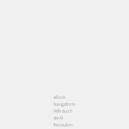
eBook:
Navigations-
Hilfe durch
die KI-
Revolution