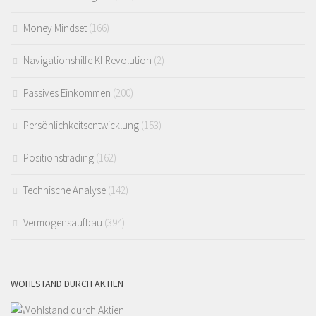
Money Mindset
(166)
Navigationshilfe KI-Revolution
(2)
Passives Einkommen
(200)
Persönlichkeitsentwicklung
(153)
Positionstrading
(162)
Technische Analyse
(142)
Vermögensaufbau
(394)
WOHLSTAND DURCH AKTIEN