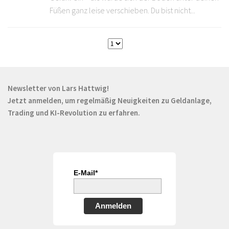
Füßen ganz leise verschieben. Du bist nicht...
Newsletter von Lars Hattwig!
Jetzt anmelden, um regelmäßig Neuigkeiten zu Geldanlage,
Trading und KI-Revolution zu erfahren.
E-Mail*
Anmelden