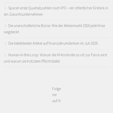
SpaceX erste Quartalszahlen nach IPO – ein öffentlicher Einblick in
ein Zukunftsunternehmen
Die unerschütterliche Börse: Wie der Aktienmarkt 2026 jede Krise
wegsteckt
Die beliebtesten Artikel auf finanziell-umdenken im Juli 2026
Human-in-the-Loop: Warum die KI-Kontrolle so oft zur Farce wird
und warum sie trotzdem Pflicht bleibt
Folge
mir
auf X!