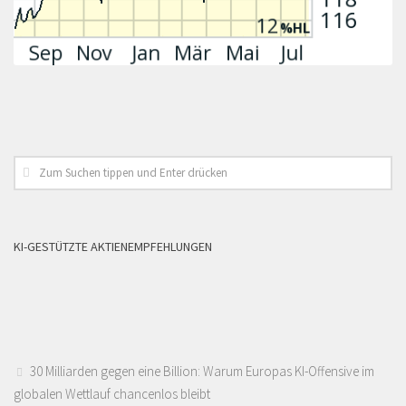
KI-GESTÜTZTE AKTIENEMPFEHLUNGEN
30 Milliarden gegen eine Billion: Warum Europas KI-Offensive im
globalen Wettlauf chancenlos bleibt