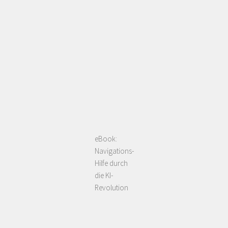
eBook:
Navigations-
Hilfe durch
die KI-
Revolution