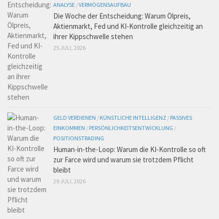
ANALYSE
/
VERMÖGENSAUFBAU
Die Woche der Entscheidung: Warum Ölpreis,
Aktienmarkt, Fed und KI-Kontrolle gleichzeitig an
ihrer Kippschwelle stehen
25 JULI, 2026
GELD VERDIENEN
/
KÜNSTLICHE INTELLIGENZ
/
PASSIVES
EINKOMMEN
/
PERSÖNLICHKEITSENTWICKLUNG
/
POSITIONSTRADING
Human-in-the-Loop: Warum die KI-Kontrolle so oft
zur Farce wird und warum sie trotzdem Pflicht
bleibt
29 JULI, 2026