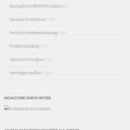
Navigationshilfe KI-Revolution
(1)
Passives Einkommen
(199)
Persönlichkeitsentwicklung
(153)
Positionstrading
(162)
Technische Analyse
(142)
Vermögensaufbau
(393)
WOHLSTAND DURCH AKTIEN