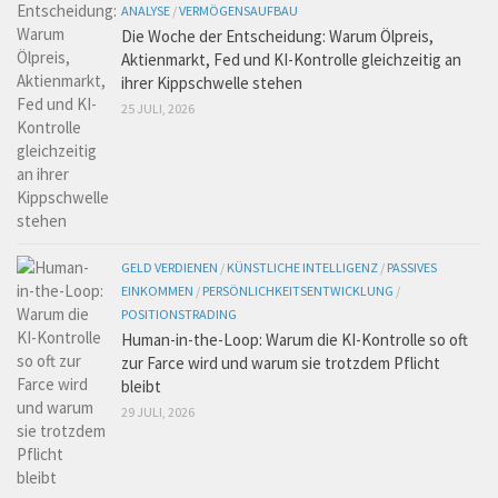
ANALYSE
/
VERMÖGENSAUFBAU
Die Woche der Entscheidung: Warum Ölpreis,
Aktienmarkt, Fed und KI-Kontrolle gleichzeitig an
ihrer Kippschwelle stehen
25 JULI, 2026
GELD VERDIENEN
/
KÜNSTLICHE INTELLIGENZ
/
PASSIVES
EINKOMMEN
/
PERSÖNLICHKEITSENTWICKLUNG
/
POSITIONSTRADING
Human-in-the-Loop: Warum die KI-Kontrolle so oft
zur Farce wird und warum sie trotzdem Pflicht
bleibt
29 JULI, 2026