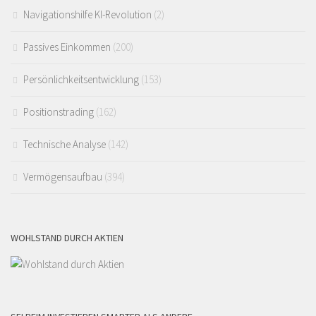
Navigationshilfe KI-Revolution
(2)
Passives Einkommen
(200)
Persönlichkeitsentwicklung
(153)
Positionstrading
(162)
Technische Analyse
(142)
Vermögensaufbau
(394)
WOHLSTAND DURCH AKTIEN