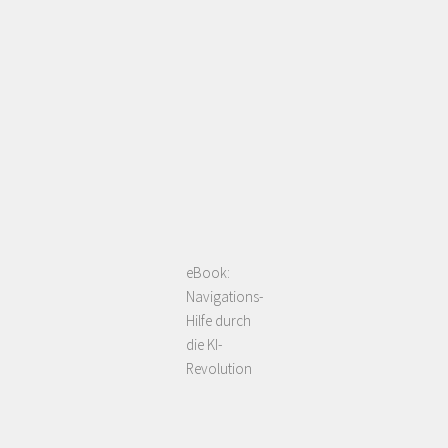
eBook:
Navigations-
Hilfe durch
die KI-
Revolution