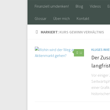
Finanziell umdenken!
Blog
Videos
E
Glossar
Über mich
Kontakt
MARKIERT:
KURS GEWINN VERHÄLTNIS
KLUGES INVE
12
Der Zu
langfri
Vor einiger
Seitwärtsp
einer Grafi
historische