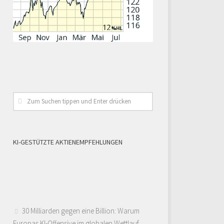
KI-GESTÜTZTE AKTIENEMPFEHLUNGEN
30 Milliarden gegen eine Billion: Warum
Europas KI-Offensive im globalen Wettlauf