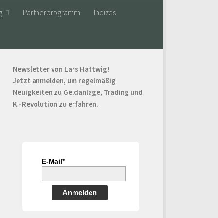
g
Partnerprogramm
Indizes
Newsletter von Lars Hattwig!
Jetzt anmelden, um regelmäßig
Neuigkeiten zu Geldanlage, Trading und
KI-Revolution zu erfahren.
E-Mail*
Anmelden