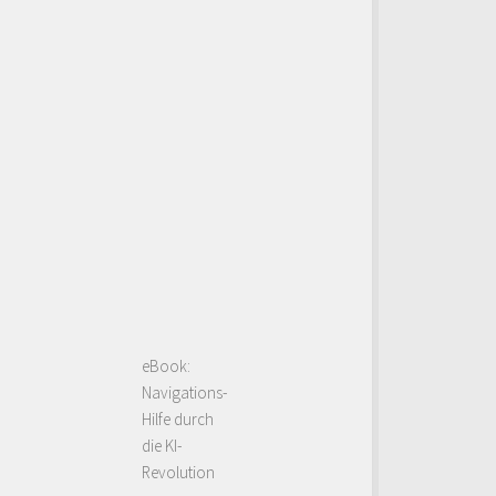
eBook:
Navigations-
Hilfe durch
die KI-
Revolution