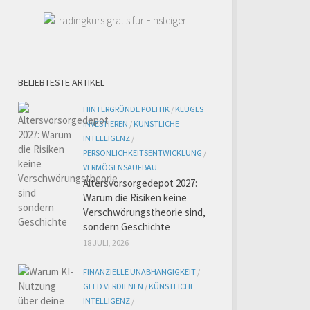
BELIEBTESTE ARTIKEL
HINTERGRÜNDE POLITIK
/
KLUGES
INVESTIEREN
/
KÜNSTLICHE
INTELLIGENZ
/
PERSÖNLICHKEITSENTWICKLUNG
/
VERMÖGENSAUFBAU
Altersvorsorgedepot 2027:
Warum die Risiken keine
Verschwörungstheorie sind,
sondern Geschichte
18 JULI, 2026
FINANZIELLE UNABHÄNGIGKEIT
/
GELD VERDIENEN
/
KÜNSTLICHE
INTELLIGENZ
/