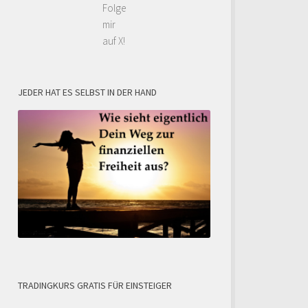
Folge
mir
auf X!
JEDER HAT ES SELBST IN DER HAND
TRADINGKURS GRATIS FÜR EINSTEIGER