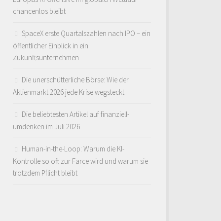
chancenlos bleibt
SpaceX erste Quartalszahlen nach IPO – ein
öffentlicher Einblick in ein
Zukunftsunternehmen
Die unerschütterliche Börse: Wie der
Aktienmarkt 2026 jede Krise wegsteckt
Die beliebtesten Artikel auf finanziell-
umdenken im Juli 2026
Human-in-the-Loop: Warum die KI-
Kontrolle so oft zur Farce wird und warum sie
trotzdem Pflicht bleibt